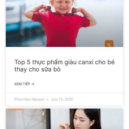
Top 5 thực phẩm giàu canxi cho bé
thay cho sữa bò
XEM TIẾP →
Pham Bao Nguyen
July 13, 2020