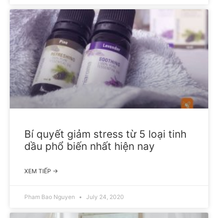
Bí quyết giảm stress từ 5 loại tinh
dầu phổ biến nhất hiện nay
XEM TIẾP →
Pham Bao Nguyen
July 24, 2020