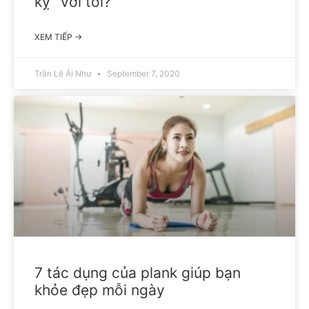
kỵ” với tỏi?
XEM TIẾP →
Trần Lê Ái Như
September 7, 2020
7 tác dụng của plank giúp bạn
khỏe đẹp mỗi ngày