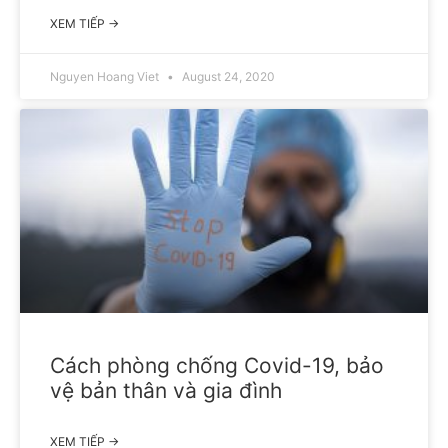
XEM TIẾP →
Nguyen Hoang Viet
August 24, 2020
Cách phòng chống Covid-19, bảo
vệ bản thân và gia đình
XEM TIẾP →