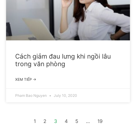
Cách giảm đau lưng khi ngồi lâu
trong văn phòng
XEM TIẾP →
Pham Bao Nguyen
July 10, 2020
1
2
3
4
5
…
19