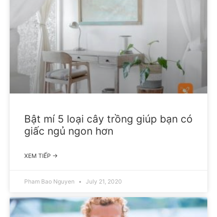
Bật mí 5 loại cây trồng giúp bạn có
giấc ngủ ngon hơn
XEM TIẾP →
Pham Bao Nguyen
July 21, 2020