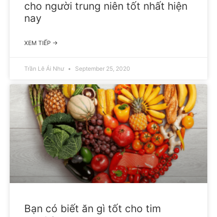
cho người trung niên tốt nhất hiện
nay
XEM TIẾP →
Trần Lê Ái Như
September 25, 2020
Bạn có biết ăn gì tốt cho tim