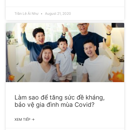
Trần Lê Ái Như
August 21, 2020
Làm sao để tăng sức đề kháng,
bảo vệ gia đình mùa Covid?
XEM TIẾP →