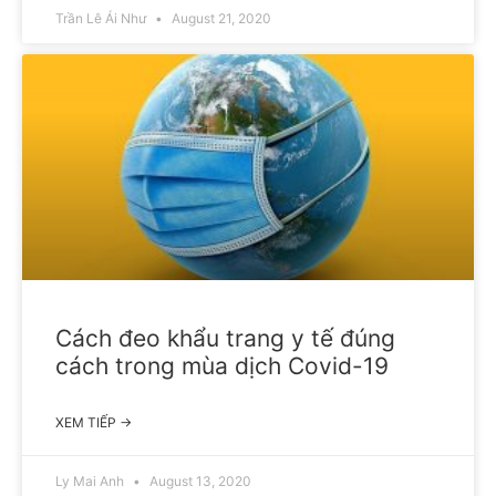
Trần Lê Ái Như
August 21, 2020
Cách đeo khẩu trang y tế đúng
cách trong mùa dịch Covid-19
XEM TIẾP →
Ly Mai Anh
August 13, 2020