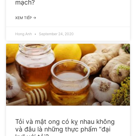
mạch?
XEM TIẾP →
Hong Anh
September 24, 2020
Tỏi và mật ong có kỵ nhau không
và đâu là những thực phẩm “đại