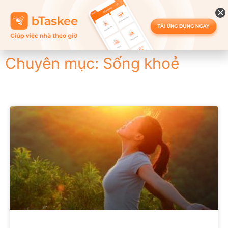
Chuyên mục: Sống khoẻ