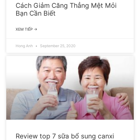
Cách Giảm Căng Thẳng Mệt Mỏi
Bạn Cần Biết
XEM TIẾP →
Hong Anh
September 25, 2020
Review top 7 sữa bổ sung canxi