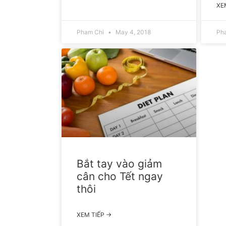
XE
Pham Chi
May 4, 2018
Ph
Bắt tay vào giảm
cân cho Tết ngay
thôi
XEM TIẾP →