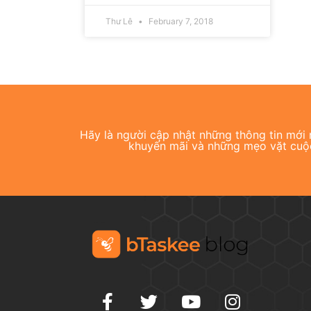
Thư Lê
February 7, 2018
Hãy là người cập nhật những thông tin mới n
khuyến mãi và những mẹo vặt cuộ