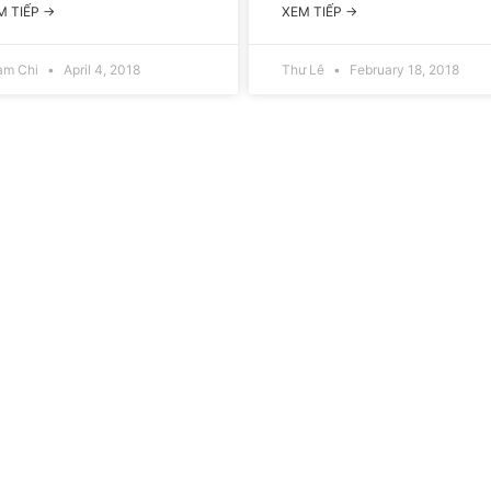
M TIẾP →
XEM TIẾP →
am Chi
April 4, 2018
Thư Lê
February 18, 2018