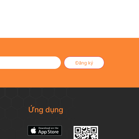
Đăng ký
Ứng dụng