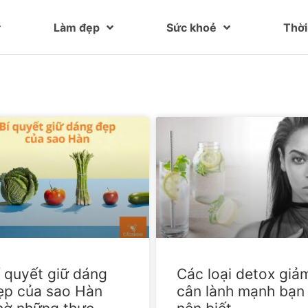
Làm đẹp
Sức khoẻ
Thời
í quyết giữ dáng
Các loại detox giả
ẹp của sao Hàn
cân lành mạnh bạn