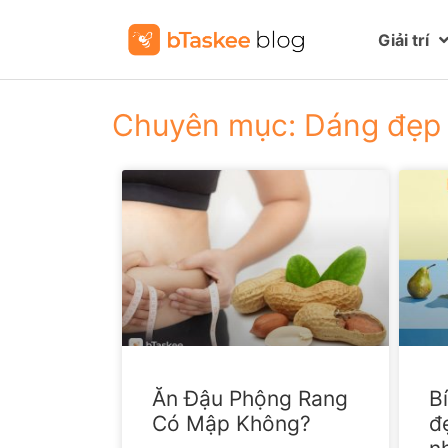
Giải trí
Chuyên mục: Dáng đẹp
Ăn Đậu Phộng Rang
B
Có Mập Không?
đ