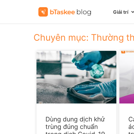
Giải trí
Chuyên mục: Thường t
Dùng dung dịch khử
C
trùng đúng chuẩn
á