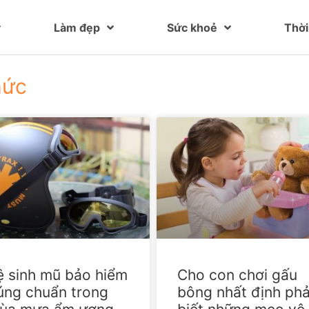
Làm đẹp
Sức khoẻ
Thời
hức
ệ sinh mũ bảo hiểm
Cho con chơi gấu
úng chuẩn trong
bông nhất định phả