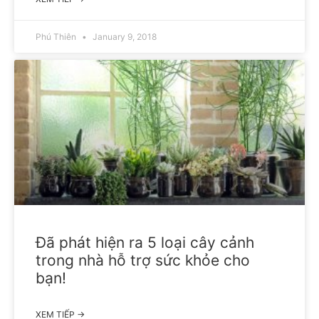
Phú Thiên
January 9, 2018
Đã phát hiện ra 5 loại cây cảnh
trong nhà hỗ trợ sức khỏe cho
bạn!
XEM TIẾP →