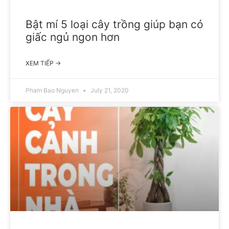
Bật mí 5 loại cây trồng giúp bạn có
giấc ngủ ngon hơn
XEM TIẾP →
Pham Bao Nguyen
July 21, 2020