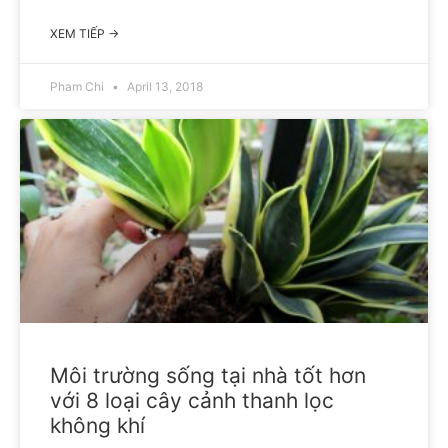
XEM TIẾP →
Pham Chi
April 13, 2018
Môi trường sống tại nhà tốt hơn
với 8 loại cây cảnh thanh lọc
không khí