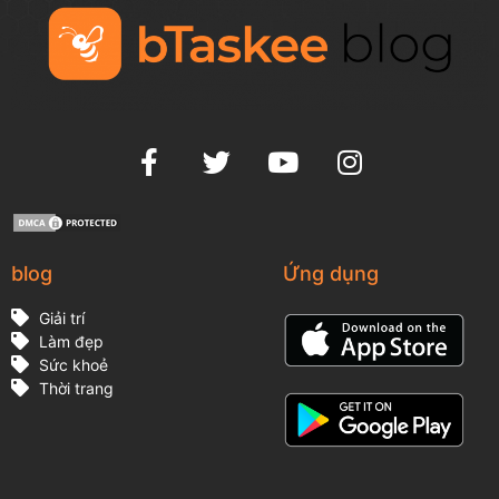
blog
Ứng dụng
Giải trí
Làm đẹp
Sức khoẻ
Thời trang