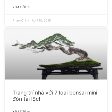
XEM TIẾP →
Pham Chi
April 10, 2018
Trang trí nhà với 7 loại bonsai mini
đón tài lộc!
XEM TIẾP →