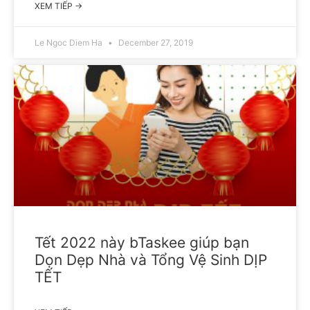
XEM TIẾP →
Le Ngoc Diem Ha
December 27, 2019
Tết 2022 này bTaskee giúp bạn
Dọn Dẹp Nhà và Tổng Vệ Sinh DỊP
TẾT