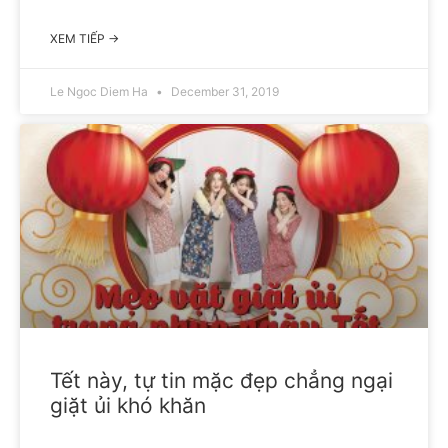
XEM TIẾP →
Le Ngoc Diem Ha
December 31, 2019
Tết này, tự tin mặc đẹp chẳng ngại
giặt ủi khó khăn