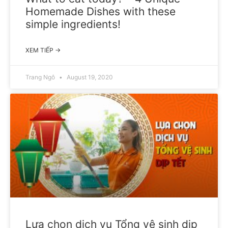
Homemade Dishes with these
simple ingredients!
XEM TIẾP →
Trang Ngô
August 19, 2020
Lựa chọn dịch vụ Tổng vệ sinh dịp