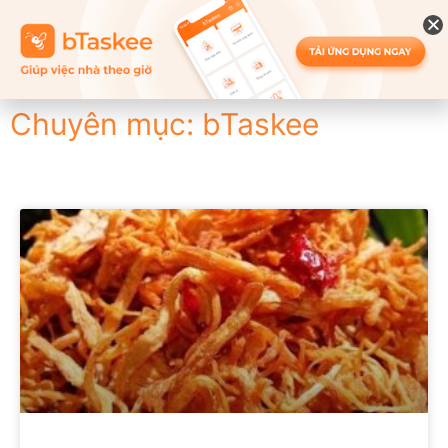
Chuyên mục: bTaskee