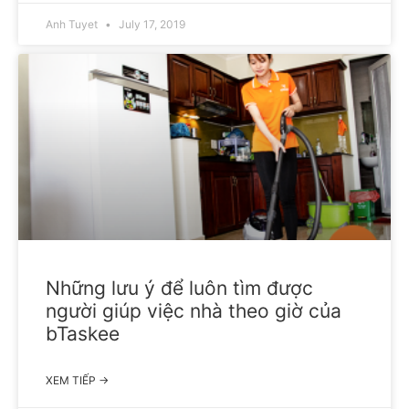
Anh Tuyet
July 17, 2019
Những lưu ý để luôn tìm được
người giúp việc nhà theo giờ của
bTaskee
XEM TIẾP →