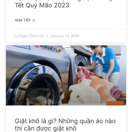
Tết Quý Mão 2023
XEM TIẾP →
Le Ngoc Diem Ha
January 14, 2020
Giặt khô là gì? Những quần áo nào
thì cần được giặt khô