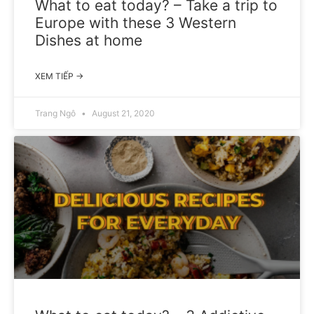
What to eat today? – Take a trip to
Europe with these 3 Western
Dishes at home
XEM TIẾP →
Trang Ngô
August 21, 2020