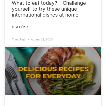
What to eat today? – Challenge
yourself to try these unique
international dishes at home
XEM TIẾP →
Trang Ngô
August 28, 2020