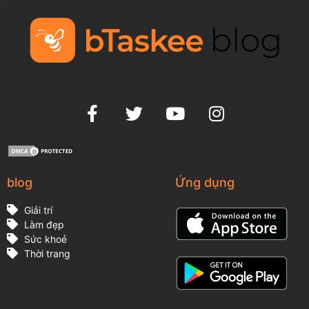
blog
Ứng dụng
Giải trí
Làm đẹp
Sức khoẻ
Thời trang