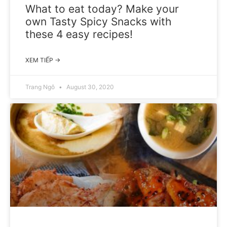
What to eat today? Make your
own Tasty Spicy Snacks with
these 4 easy recipes!
XEM TIẾP →
Trang Ngô
August 30, 2020