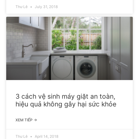
Thư Lê
July 31, 2018
3 cách vệ sinh máy giặt an toàn,
hiệu quả không gây hại sức khỏe
XEM TIẾP →
Thư Lê
April 14, 2018