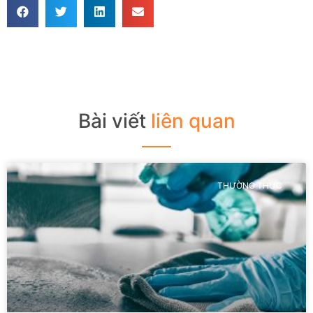
Bài viết
liên quan
THƯỜNG THỨC