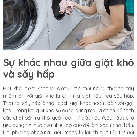
Sự khác nhau giữa giặt khô
và sấy hấp
Một khái niệm khác về giặt ủi mà mọi người thường hay
nhầm lẫn với giặt khô là chính là giặt hấp hay sấy hấp.
Thật ra, sấy hấp là một cách giặt khác hoàn toàn với giặt
khô. Trong khi giặt khô sử dụng dung môi là chính để tách
các chất bẩn ra khỏi quần áo. Thì giặt hấp (sấy hấp) chủ
yếu dùng hơi nước và nhiệt độ cao để làm sạch chất bẩn.
Hai phương pháp này đều mang lại lợi ích giặt tẩy tốt đối