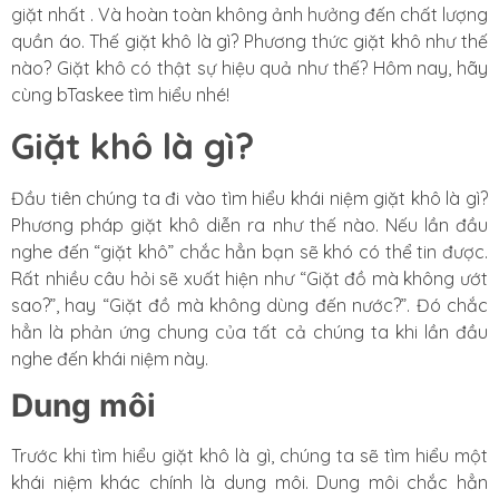
giặt nhất . Và hoàn toàn không ảnh hưởng đến chất lượng
quần áo. Thế giặt khô là gì? Phương thức giặt khô như thế
nào? Giặt khô có thật sự hiệu quả như thế? Hôm nay, hãy
cùng bTaskee tìm hiểu nhé!
Giặt khô là gì?
Đầu tiên chúng ta đi vào tìm hiểu khái niệm giặt khô là gì?
Phương pháp giặt khô diễn ra như thế nào. Nếu lần đầu
nghe đến “giặt khô” chắc hẳn bạn sẽ khó có thể tin được.
Rất nhiều câu hỏi sẽ xuất hiện như “Giặt đồ mà không ướt
sao?”, hay “Giặt đồ mà không dùng đến nước?”. Đó chắc
hẳn là phản ứng chung của tất cả chúng ta khi lần đầu
nghe đến khái niệm này.
Dung môi
Trước khi tìm hiểu giặt khô là gì, chúng ta sẽ tìm hiểu một
khái niệm khác chính là dung môi. Dung môi chắc hẳn