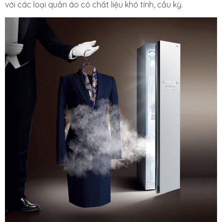
với các loại quần áo có chất liệu khó tính, cầu kỳ.