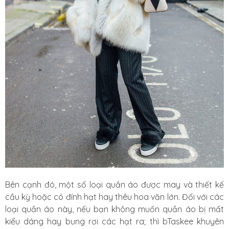
Bên cạnh đó, một số loại quần áo được may và thiết kế
cầu kỳ hoặc có đính hạt hay thêu hoa văn lớn. Đối với các
loại quần áo này, nếu bạn không muốn quần áo bị mất
kiểu dáng hay bung rơi các hạt ra; thì bTaskee khuyên