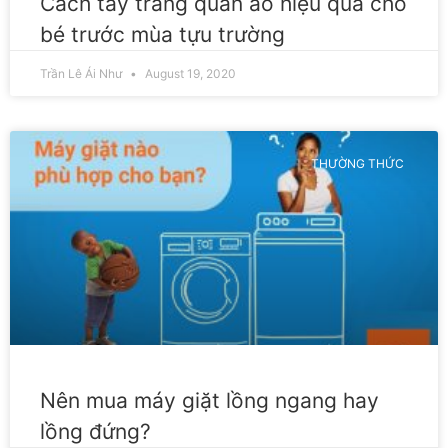
Cách tẩy trắng quần áo hiệu quả cho
bé trước mùa tựu trường
Trần Lê Ái Như
August 19, 2020
THƯỜNG THỨC
Nên mua máy giặt lồng ngang hay
lồng đứng?