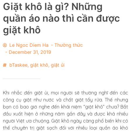
Giặt khô là gì? Những
quần áo nào thì cần được
giặt khô
Le Ngoc Diem Ha
-
Thường thức
-
December 31, 2019
bTaskee
,
giặt khô
,
giặt ủi
Khi nhắc đến giặt ủi, mọi người sẽ thường nghĩ đến các
công cụ giặt như nước và chất giặt tẩy rửa. Thế nhưng
bạn có bao giờ nghe đến khái niệm “giặt khô” chưa? Bắt
đầu xuất hiện ở những năm gần đây và được khá nhiều
người Việt ưa chuộng. Giặt khô ngày càng phổ biến khi có
thể chuyên trị giặt sạch đối với nhiều loại quần áo khó