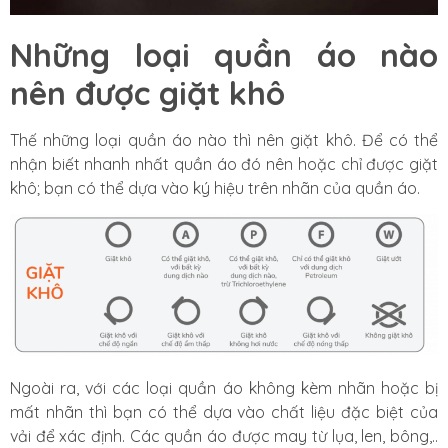
Những loại quần áo nào
nên được giặt khô
Thế những loại quần áo nào thì nên giặt khô. Để có thể
nhận biết nhanh nhất quần áo đó nên hoặc chỉ được giặt
khô; bạn có thể dựa vào ký hiệu trên nhãn của quần áo.
Ngoài ra, với các loại quần áo không kèm nhãn hoặc bị
mất nhãn thì bạn có thể dựa vào chất liệu đặc biệt của
vải để xác định. Các quần áo được may từ lụa, len, bông,..