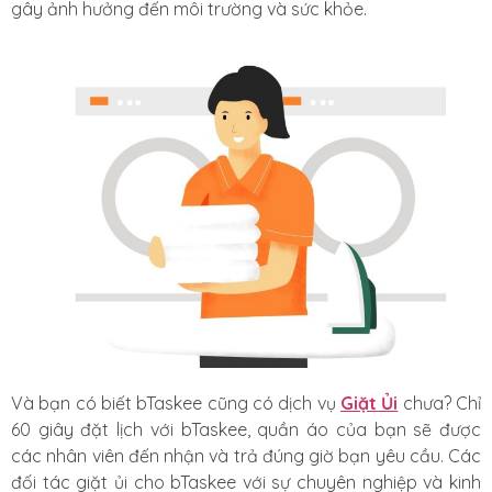
gây ảnh hưởng đến môi trường và sức khỏe.
Và bạn có biết bTaskee cũng có dịch vụ
Giặt Ủi
chưa? Chỉ
60 giây đặt lịch với bTaskee, quần áo của bạn sẽ được
các nhân viên đến nhận và trả đúng giờ bạn yêu cầu. Các
đối tác giặt ủi cho bTaskee với sự chuyên nghiệp và kinh