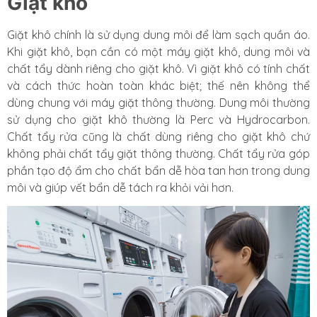
Giặt khô
Giặt khô chính là sử dụng dung môi để làm sạch quần áo.
Khi giặt khô, bạn cần có một máy giặt khô, dung môi và
chất tẩy dành riêng cho giặt khô. Vì giặt khô có tính chất
và cách thức hoàn toàn khác biệt; thế nên không thể
dùng chung với máy giặt thông thường. Dung môi thường
sử dụng cho giặt khô thường là Perc và Hydrocarbon.
Chất tẩy rửa cũng là chất dùng riêng cho giặt khô chứ
không phải chất tẩy giặt thông thường. Chất tẩy rửa góp
phần tạo độ ẩm cho chất bẩn dễ hòa tan hơn trong dung
môi và giúp vết bẩn dễ tách ra khỏi vải hơn.