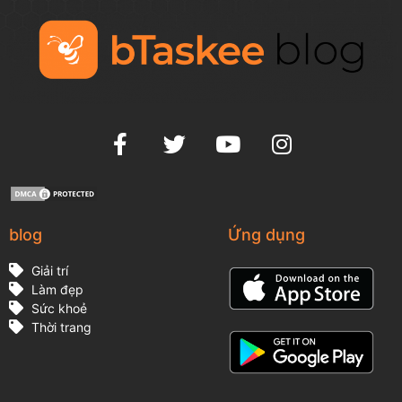
blog
Ứng dụng
Giải trí
Làm đẹp
Sức khoẻ
Thời trang