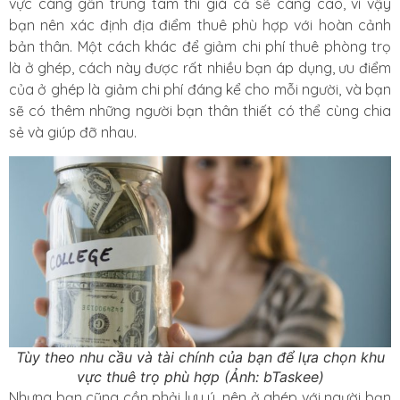
vực càng gần trung tâm thì giá cả sẽ càng cao, vì vậy
bạn nên xác định địa điểm thuê phù hợp với hoàn cảnh
bản thân. Một cách khác để giảm chi phí thuê phòng trọ
là ở ghép, cách này được rất nhiều bạn áp dụng, ưu điểm
của ở ghép là giảm chi phí đáng kể cho mỗi người, và bạn
sẽ có thêm những người bạn thân thiết có thể cùng chia
sẻ và giúp đỡ nhau.
Tùy theo nhu cầu và tài chính của bạn để lựa chọn khu
vực thuê trọ phù hợp (Ảnh: bTaskee)
Nhưng bạn cũng cần phải lưu ý, nên ở ghép với người bạn