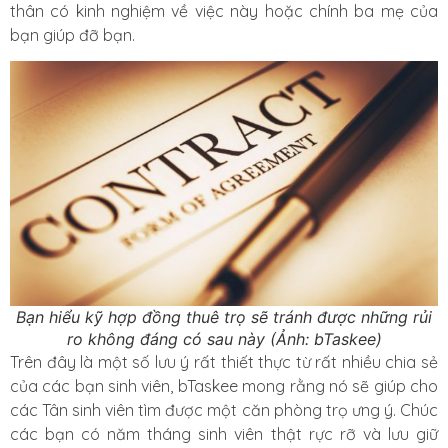
thân có kinh nghiệm về việc này hoặc chính ba mẹ của
bạn giúp đỡ bạn.
Bạn hiểu kỹ hợp đồng thuê trọ sẽ tránh được những rủi
ro không đáng có sau này (Ảnh: bTaskee)
Trên đây là một số lưu ý rất thiết thực từ rất nhiều chia sẻ
của các bạn sinh viên, bTaskee mong rằng nó sẽ giúp cho
các Tân sinh viên tìm được một căn phòng trọ ưng ý. Chúc
các bạn có năm tháng sinh viên thật rực rỡ và lưu giữ