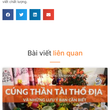
viết chất lượng.
Bài viết
liên quan
TÁM CHUYỆN | THÔNG TIN NHANH | BUÔN CHUYỆN