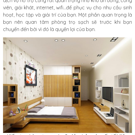
dịch vụ hỗ trợ cũng rất quan trọng như khu ăn uống, công
viên, giải khát, internet, wifi…để phục vụ cho nhu cầu sinh
hoạt, học tập và giải trí của bạn. Một phần quan trọng là
bạn nên quan tâm phòng trọ sạch sẽ trước khi bạn
chuyển đến bởi vì đó là quyền lợi của bạn.