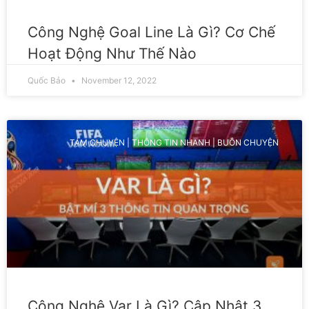
Công Nghệ Goal Line Là Gì? Cơ Chế
Hoạt Động Như Thế Nào
Quốc Bảo
November 12, 2022
TÁM CHUYỆN | THÔNG TIN NHANH | BUÔN CHUYỆN
Công Nghệ Var Là Gì? Cập Nhật 3