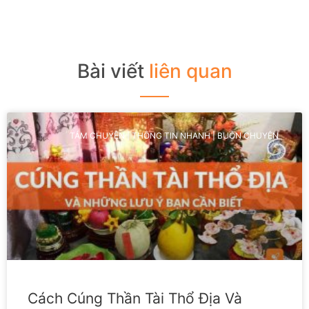
Bài viết
liên quan
TÁM CHUYỆN | THÔNG TIN NHANH | BUÔN CHUYỆN
Cách Cúng Thần Tài Thổ Địa Và