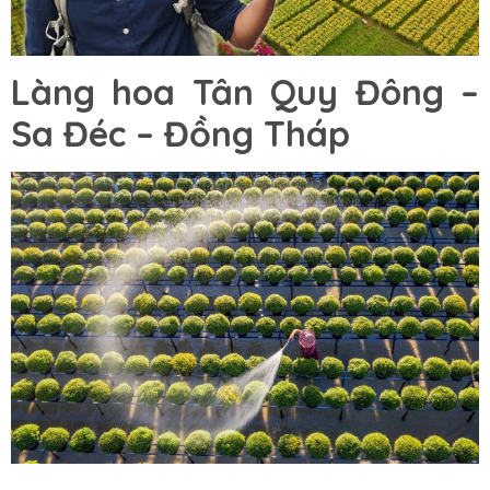
Làng hoa Tân Quy Đông –
Sa Đéc – Đồng Tháp