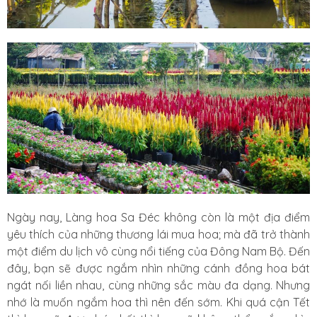
Ngày nay, Làng hoa Sa Đéc không còn là một địa điểm
yêu thích của những thương lái mua hoa; mà đã trở thành
một điểm du lịch vô cùng nổi tiếng của Đông Nam Bộ. Đến
đây, bạn sẽ được ngắm nhìn những cánh đồng hoa bát
ngát nối liền nhau, cùng những sắc màu đa dạng. Nhưng
nhớ là muốn ngắm hoa thì nên đến sớm. Khi quá cận Tết