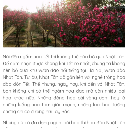
Nói đến ngắm hoa Tết thì không thể nào bỏ qua Nhật Tân.
Để cảm nhận được không khí Tết rõ nhất, chúng ta không
nên bỏ qua khu vườn đào nổi tiếng tại Hà Nội, vườn đào
Nhật Tân. Từ lâu, Nhật Tân đã gắn liền với nghề trồng hoa
đào đón Tết. Thế nhưng, ngày nay, khi đến với Nhật Tân,
bạn không chỉ có thể ngắm hoa đào mà còn nhiều loại
hoa khác nữa. Những đồng hoa cải vàng ươm hay là
những luống hoa tam giác mạch; những loài hoa tưởng
chừng chỉ có ở rừng núi Tây Bắc.
Nhưng dù có đa dạng ngàn loài hoa thì hoa đào Nhật Tân