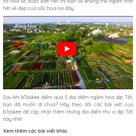
thì hoa sẽ được bán hết thì bạn sẽ không thể ngắm nhìn
hết vẻ đẹp của sắc hoa nơi đây.
Sau khi bTaskee điểm qua 5 địa điểm ngắm hoa dịp Tết,
bạn đã muốn đi chưa? Hãy theo dõi các bài viết của
bTaskee để cập nhật thêm những địa điểm thú vị dịp Tết
này nhé!
Xem thêm các bài viết khác