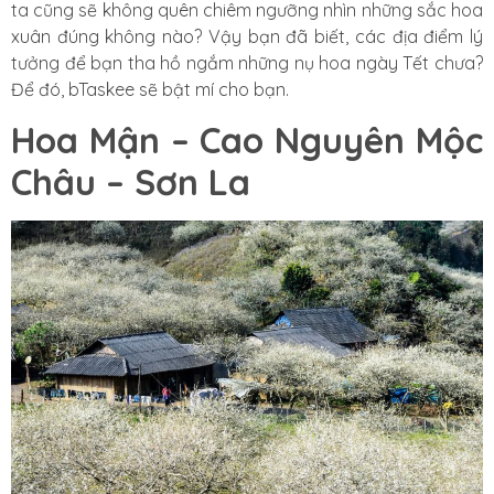
ta cũng sẽ không quên chiêm ngưỡng nhìn những sắc hoa
xuân đúng không nào? Vậy bạn đã biết, các địa điểm lý
tưởng để bạn tha hồ ngắm những nụ hoa ngày Tết chưa?
Để đó, bTaskee sẽ bật mí cho bạn.
Hoa Mận – Cao Nguyên Mộc
Châu – Sơn La