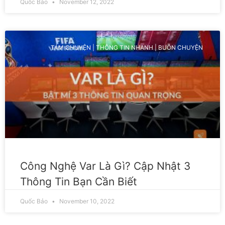
Quốc Bảo
November 12, 2022
TÁM CHUYỆN | THÔNG TIN NHANH | BUÔN CHUYỆN
Công Nghệ Var Là Gì? Cập Nhật 3
Thông Tin Bạn Cần Biết
Quốc Bảo
November 10, 2022