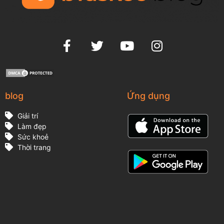
blog
Ứng dụng
Giải trí
Làm đẹp
Sức khoẻ
Thời trang