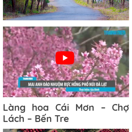
Làng hoa Cái Mơn – Chợ
Lách – Bến Tre