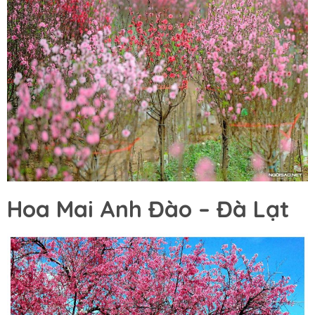
Hoa Mai Anh Đào – Đà Lạt