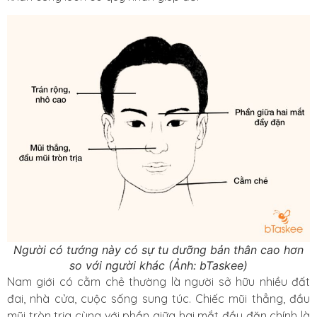
Người có tướng này có sự tu dưỡng bản thân cao hơn
so với người khác (Ảnh: bTaskee)
Nam giới có cằm chẻ thường là người sở hữu nhiều đất
đai, nhà cửa, cuộc sống sung túc. Chiếc mũi thẳng, đầu
mũi tròn trịa cùng với phần giữa hai mắt đầy đặn chính là