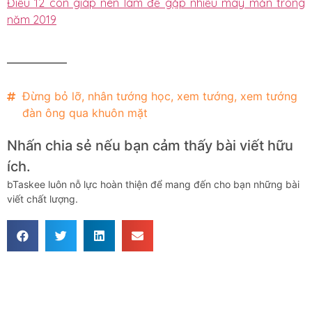
Điều 12 con giáp nên làm để gặp nhiều may mắn trong
năm 2019
Đừng bỏ lỡ
,
nhân tướng học
,
xem tướng
,
xem tướng
đàn ông qua khuôn mặt
Nhấn chia sẻ nếu bạn cảm thấy bài viết hữu
ích.
bTaskee luôn nỗ lực hoàn thiện để mang đến cho bạn những bài
viết chất lượng.