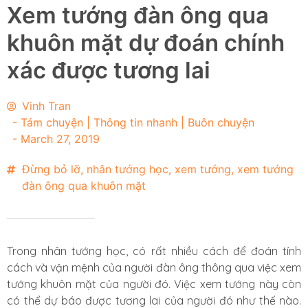
Xem tướng đàn ông qua
khuôn mặt dự đoán chính
xác được tương lai
Vinh Tran
-
Tám chuyện | Thông tin nhanh | Buôn chuyện
-
March 27, 2019
Đừng bỏ lỡ
,
nhân tướng học
,
xem tướng
,
xem tướng
đàn ông qua khuôn mặt
Trong nhân tướng học, có rất nhiều cách để đoán tính
cách và vận mệnh của người đàn ông thông qua việc xem
tướng khuôn mặt của người đó. Việc xem tướng này còn
có thể dự báo được tương lai của người đó như thế nào.