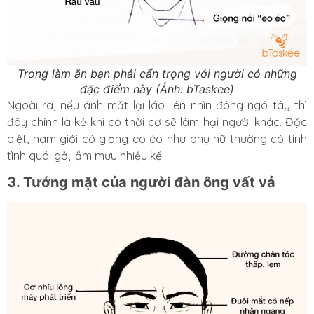
Trong làm ăn bạn phải cẩn trọng với người có những
đặc điểm này (Ảnh: bTaskee)
Ngoài ra, nếu ánh mắt lại láo liên nhìn đông ngó tây thì
đây chính là kẻ khi có thời cơ sẽ làm hại người khác. Đặc
biệt, nam giới có giọng eo éo như phụ nữ thường có tính
tình quái gở, lắm mưu nhiều kế.
3. Tướng mặt của người đàn ông vất vả