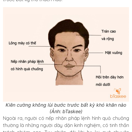
Kiên cường không lùi bước trước bất kỳ khó khăn nào
(Ảnh: bTaskee)
Ngoài ra, người có nếp nhăn pháp lệnh hình quả chuông
thường là những người dày dặn kinh nghiệm, có tinh thần