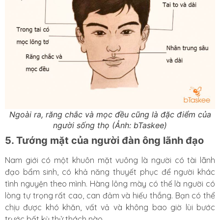
Ngoài ra, răng chắc và mọc đều cũng là đặc điểm của
người sống thọ (Ảnh: bTaskee)
5. Tướng mặt của người đàn ông lãnh đạo
Nam giới có một khuôn mặt vuông là người có tài lãnh
đạo bẩm sinh, có khả năng thuyết phục để người khác
tình nguyện theo mình. Hàng lông mày có thế là người có
lòng tự trọng rất cao, can đảm và hiếu thắng. Bạn có thể
chịu được khó khăn, vất vả và không bao giờ lùi bước
trước bất kỳ thử thách nào.