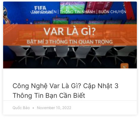
TÁM CHUYỆN | THÔNG TIN NHANH | BUÔN CHUYỆN
Công Nghệ Var Là Gì? Cập Nhật 3
Thông Tin Bạn Cần Biết
Quốc Bảo
November 10, 2022