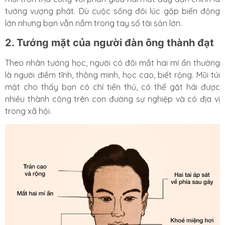
tướng vượng phát. Dù cuộc sống đôi lúc gặp biến động
lớn nhưng bạn vẫn nắm trong tay số tài sản lớn.
2. Tướng mặt của người đàn ông thành đạt
Theo nhân tướng học, người có đôi mắt hai mí ẩn thường
là người điềm tĩnh, thông minh, học cao, biết rộng. Mũi túi
mật cho thấy bạn có chí tiến thủ, có thể gặt hái được
nhiều thành công trên con đường sự nghiệp và có địa vị
trong xã hội.