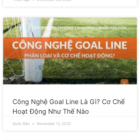
TÁM CHUYỆN | THÔNG TIN NHANH | BUÔN CHUYỆN
Công Nghệ Goal Line Là Gì? Cơ Chế
Hoạt Động Như Thế Nào
Quốc Bảo
November 12, 2022