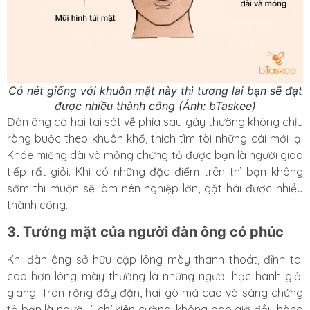
Có nét giống với khuôn mặt này thì tương lai bạn sẽ đạt
được nhiều thành công (Ảnh: bTaskee)
Đàn ông có hai tai sát về phía sau gáy thường không chịu
ràng buộc theo khuôn khổ, thích tìm tòi những cái mới lạ.
Khóe miệng dài và mỏng chứng tỏ được bạn là người giao
tiếp rất giỏi. Khi có những đặc điểm trên thì bạn không
sớm thì muộn sẽ làm nên nghiệp lớn, gặt hái được nhiều
thành công.
3. Tướng mặt của người đàn ông có phúc
Khi đàn ông sở hữu cặp lông mày thanh thoát, đỉnh tai
cao hơn lông mày thường là những người học hành giỏi
giang.
Trán rộng đầy đặn, hai gò má cao và sáng chứng
tỏ bạn là người ý chí kiên cường, không bao giờ đầu hàng