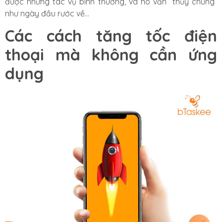
được những tác vụ bình thường, và nó vẫn “thủy chung”
như ngày đầu rước về…
Các cách tăng tốc điện
thoại mà không cần ứng
dụng