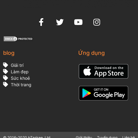
blog
Ứng dụng
Giải trí
Làm đẹp
Sức khoẻ
Thời trang
© 2016-2020 bTaskee, Ltd.
Giới thiệu
Tuyển dụng
Liên hệ