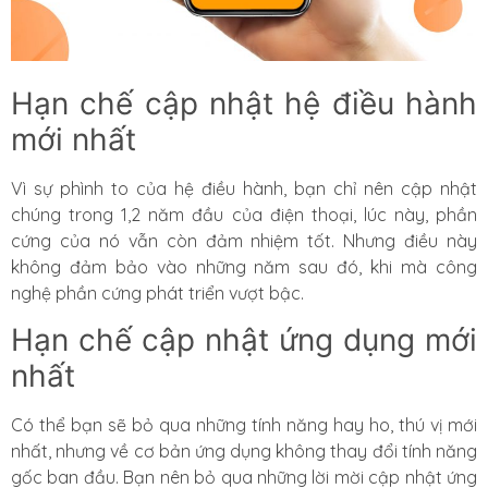
Hạn chế cập nhật hệ điều hành
mới nhất
Vì sự phình to của hệ điều hành, bạn chỉ nên cập nhật
chúng trong 1,2 năm đầu của điện thoại, lúc này, phần
cứng của nó vẫn còn đảm nhiệm tốt. Nhưng điều này
không đảm bảo vào những năm sau đó, khi mà công
nghệ phần cứng phát triển vượt bậc.
Hạn chế cập nhật ứng dụng mới
nhất
Có thể bạn sẽ bỏ qua những tính năng hay ho, thú vị mới
nhất, nhưng về cơ bản ứng dụng không thay đổi tính năng
gốc ban đầu. Bạn nên bỏ qua những lời mời cập nhật ứng