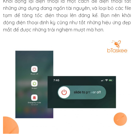
Khởi động lại điện thoại là một cách để điện thoại tắt
những ứng dụng đang ngốn tài nguyên, và loại bỏ các file
tạm để tăng tốc điện thoại lên đáng kể. Bạn nên khởi
động điện thoại định kỳ cũng như tắt những hiệu ứng đẹp
mắt để được những trải nghiệm mượt mà hơn.