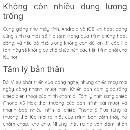
Không còn nhiều dung lượng
trống
Cũng giống như máy tính, Android và iOS khi hoạt động
cũng sinh ra một số file tạm trong quá trình chúng hoạt
động, và nếu bộ nhớ trong không còn đủ lớn thì các file
tạm này sẽ không có chỗ chứa nên các tiến trình phải chờ
lâu hơn.
Tâm lý bản thân
Bởi vì sự phát triển của công nghệ, những chiếc máy mới
ngày càng nhanh, mượt hơn. Khiến bạn cảm giác rằng
chiếc điện thoại của mình chậm đi. Tâm lý nhìn sang chiếc
iPhone XS Max thời thượng của bạn mình xài mượt và
nhanh bao nhiêu, nhìn lại chiếc iPhone 6 Plus từng là
thượng thời lúc mới ra mắt của mình, bạn cảm thấy nó
chậm chạp, khó chịu. Nhưng thật ra nó vẫn đảm nhận