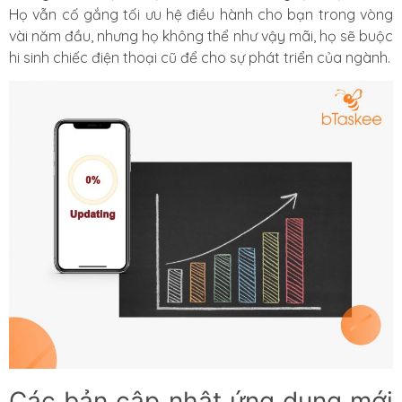
Họ vẫn cố gắng tối ưu hệ điều hành cho bạn trong vòng
vài năm đầu, nhưng họ không thể như vậy mãi, họ sẽ buộc
hi sinh chiếc điện thoại cũ để cho sự phát triển của ngành.
Các bản cập nhật ứng dụng mới