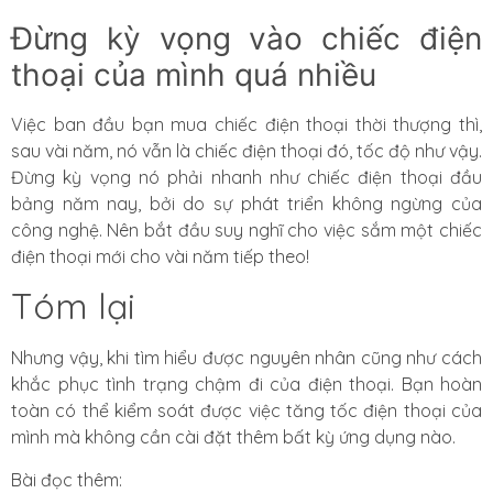
Đừng kỳ vọng vào chiếc điện
thoại của mình quá nhiều
Việc ban đầu bạn mua chiếc điện thoại thời thượng thì,
sau vài năm, nó vẫn là chiếc điện thoại đó, tốc độ như vậy.
Đừng kỳ vọng nó phải nhanh như chiếc điện thoại đầu
bảng năm nay, bởi do sự phát triển không ngừng của
công nghệ. Nên bắt đầu suy nghĩ cho việc sắm một chiếc
điện thoại mới cho vài năm tiếp theo!
Tóm lại
Nhưng vậy, khi tìm hiểu được nguyên nhân cũng như cách
khắc phục tình trạng chậm đi của điện thoại. Bạn hoàn
toàn có thể kiểm soát được việc tăng tốc điện thoại của
mình mà không cần cài đặt thêm bất kỳ ứng dụng nào.
Bài đọc thêm: