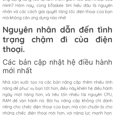
mình? Hôm nay, cùng bTaskee tìm hiểu đâu là nguyên
nhân và các cách giải quyết tăng tốc điện thoại của bạn
mà không cần ứng dụng nào nhé!
Nguyên nhân dẫn đến tình
trạng chậm đi của điện
thoại.
Các bản cập nhật hệ điều hành
mới nhất
Nhà sản xuất tạo ra các bản nâng cấp thêm nhiều tính
năng để phục vụ bạn tốt hơn, điều này khiến hệ điều hành
ngày một nặng hơn, và tiêu tốn nhiều tài nguyên CPU,
RAM để vận hành nó. Bởi họ nâng cấp không chỉ dành
riêng cho chiếc điện thoại của bạn, mà còn chuẩn bị cho
những chiếc điện thoại mới hơn, với năng lực mạnh hơn.