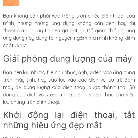
Bạn không cần phải xóa trống trơn chiếc điện thoại của
mình, nhưng những ứng dụng không cần đến, hay thi
thoảng mới dùng thì nên gỡ bớt ra. Để giảm thiểu những
ứng dụng này dùng tài nguyên ngầm mà mình không kiểm
soát được.
Giải phóng dung lượng của máy
Bạn nên lưu những file như nhạc, ảnh, video vào ổng cứng
trên máy tính, hay sao lưu vào các dịch vụ lưu trữ đám
mây để dung lượng của điện thoại được thảnh thơi. Sử
dụng các dịch vụ stream nhạc, ảnh, video thay cho việc
lưu chúng trên điện thoại.
Khởi động lại điện thoại, tắt
những hiệu ứng đẹp mắt