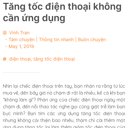
Tăng tốc điện thoại không
cần ứng dụng
Vinh Tran
-
Tám chuyện | Thông tin nhanh | Buôn chuyện
-
May 1, 2019
điện thoại
,
tăng tốc điện thoại
Nhìn lại chiếc điện thoại trên tay, bạn nhận ra rằng từ lúc
mua về, đến bây giờ nó chậm đi rất là nhiều, kể cả khi bạn
“không làm gì”? Phản ứng của chiếc điện thoại ngày một
chậm đi, đến nỗi thao tác nghe gọi cũng giật trễ làm bạn
bực mình? Bạn tìm các ứng dụng tăng tốc điện thoại
nhưng không cải thiện bao nhiêu, thậm chí cài thêm một
ứng dụng tăng tốc lại làm thêm giảm tốc điện thoại của