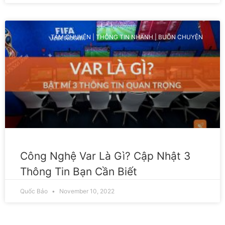
TÁM CHUYỆN | THÔNG TIN NHANH | BUÔN CHUYỆN
Công Nghệ Var Là Gì? Cập Nhật 3
Thông Tin Bạn Cần Biết
Quốc Bảo
November 10, 2022