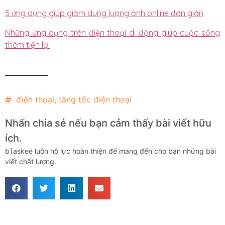
5 ứng dụng giúp giảm dung lượng ảnh online đơn giản
Những ứng dụng trên điện thoại di động giúp cuộc sống
thêm tiện lợi
điện thoại
,
tăng tốc điện thoại
Nhấn chia sẻ nếu bạn cảm thấy bài viết hữu
ích.
bTaskee luôn nỗ lực hoàn thiện để mang đến cho bạn những bài
viết chất lượng.