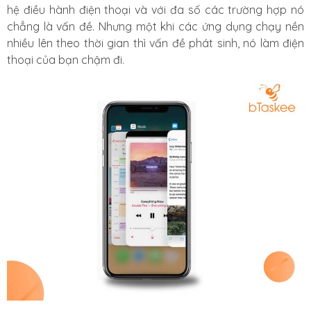
hệ điều hành điện thoại và với đa số các trường hợp nó
chẳng là vấn đề. Nhưng một khi các ứng dụng chạy nền
nhiều lên theo thời gian thì vấn đề phát sinh, nó làm điện
thoại của bạn chậm đi.