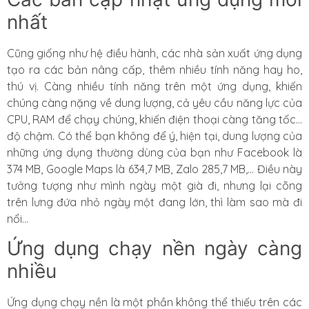
nhất
Cũng giống như hệ điều hành, các nhà sản xuất ứng dụng
tạo ra các bản nâng cấp, thêm nhiều tính năng hay ho,
thú vị. Càng nhiều tính năng trên một ứng dụng, khiến
chúng càng nặng về dung lượng, cả yêu cầu năng lực của
CPU, RAM để chạy chúng, khiến điện thoại càng tăng tốc…
độ chậm. Có thể bạn không để ý, hiện tại, dung lượng của
những ứng dụng thường dùng của bạn như Facebook là
374 MB, Google Maps là 634,7 MB, Zalo 285,7 MB,… Điều này
tưởng tượng như mình ngày một già đi, nhưng lại cõng
trên lưng đứa nhỏ ngày một đang lớn, thì làm sao mà đi
nổi…
Ứng dụng chạy nền ngày càng
nhiều
Ứng dụng chạy nền là một phần không thể thiếu trên các