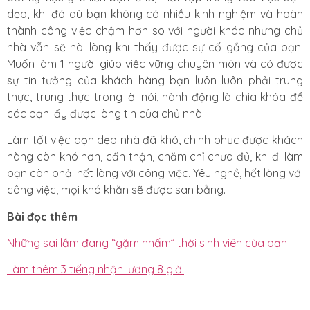
dẹp, khi đó dù bạn không có nhiều kinh nghiệm và hoàn
thành công việc chậm hơn so với người khác nhưng chủ
nhà vẫn sẽ hài lòng khi thấy được sự cố gắng của bạn.
Muốn làm 1 người giúp việc vững chuyên môn và có được
sự tin tưởng của khách hàng bạn luôn luôn phải trung
thực, trung thực trong lời nói, hành động là chìa khóa để
các bạn lấy được lòng tin của chủ nhà.
Làm tốt việc dọn dẹp nhà đã khó, chinh phục được khách
hàng còn khó hơn, cẩn thận, chăm chỉ chưa đủ, khi đi làm
bạn còn phải hết lòng với công việc. Yêu nghề, hết lòng với
công việc, mọi khó khăn sẽ được san bằng.
Bài đọc thêm
Những sai lầm đang “gặm nhấm” thời sinh viên của bạn
Làm thêm 3 tiếng nhận lương 8 giờ!