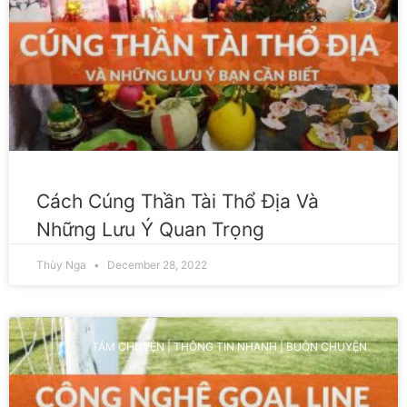
Cách Cúng Thần Tài Thổ Địa Và
Những Lưu Ý Quan Trọng
Thùy Nga
December 28, 2022
TÁM CHUYỆN | THÔNG TIN NHANH | BUÔN CHUYỆN