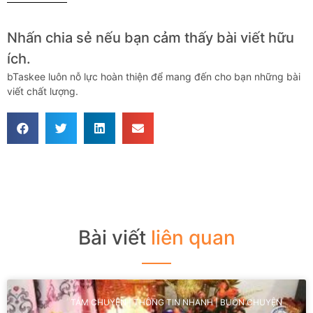
Nhấn chia sẻ nếu bạn cảm thấy bài viết hữu
ích.
bTaskee luôn nỗ lực hoàn thiện để mang đến cho bạn những bài
viết chất lượng.
Bài viết
liên quan
TÁM CHUYỆN | THÔNG TIN NHANH | BUÔN CHUYỆN