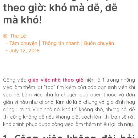
theo giờ: khó mà dễ, dễ
mà khó!
Thư Lê
-
Tám chuyện | Thông tin nhanh | Buôn chuyện
-
July 12, 2018
Công việc
giúp việc nhà theo giờ
hiện là 1 trong những
việc làm thêm lọt “top” tìm kiếm của các bạn sinh viên khi
vào hè. Làm việc nhà là chuyện quá quen thuộc và đơn
giản vì hầu như ai phải làm dù là ở chung với gia đình hay
sống 1 mình. Việc nhà nói khó thì không khó, nhưng nói dễ
thì cũng không dễ nếu không biết cách làm thì bạn sẽ rất
khó chinh phục được công việc làm thêm nhiều lợi ích này.