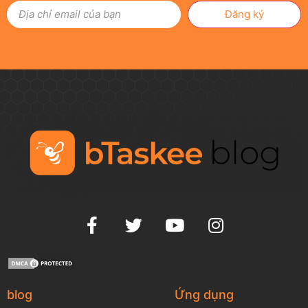
Đăng ký
blog
Ứng dụng