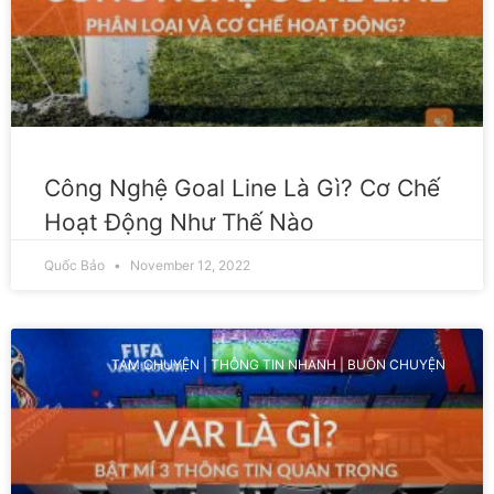
Công Nghệ Goal Line Là Gì? Cơ Chế
Hoạt Động Như Thế Nào
Quốc Bảo
November 12, 2022
TÁM CHUYỆN | THÔNG TIN NHANH | BUÔN CHUYỆN