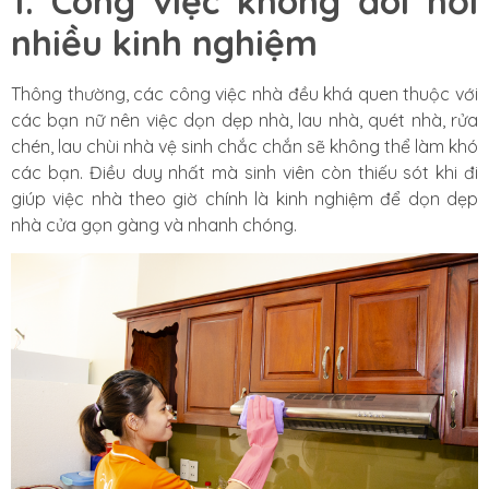
1. Công việc không đòi hỏi
nhiều kinh nghiệm
Thông thường, các công việc nhà đều khá quen thuộc với
các bạn nữ nên việc dọn dẹp nhà, lau nhà, quét nhà, rửa
chén, lau chùi nhà vệ sinh chắc chắn sẽ không thể làm khó
các bạn. Điều duy nhất mà sinh viên còn thiếu sót khi đi
giúp việc nhà theo giờ chính là kinh nghiệm để dọn dẹp
nhà cửa gọn gàng và nhanh chóng.