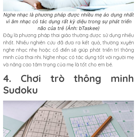
Nghe nhạc là phương pháp được nhiều mẹ áo dụng nhất
vì âm nhạc có tác dụng rất kỳ diệu trong sự phát triển
não của trẻ (Ảnh: bTaskee)
Đây là phương pháp thai giáo thường được sử dụng nhiều
nhất. Nhiều nghiên cứu đã đưa ra kết quả, thường xuyên
nghe nhạc nhẹ hoặc cổ điển sẽ giúp phát triển trí thông
minh của thai nhi. Nghe nhạc có tác dụng tốt với người mẹ
và nâng cao tâm trạng của mẹ là tốt cho em bé.
4. Chơi trò thông minh
Sudoku