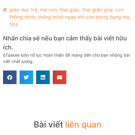
giáo dục trẻ
,
mẹ con
,
thai giáo
,
thai giáo giúp con
thông minh
,
thông minh ngay khi còn trong bụng mẹ
,
tips
Nhấn chia sẻ nếu bạn cảm thấy bài viết hữu
ích.
bTaskee luôn nỗ lực hoàn thiện để mang đến cho bạn những bài
viết chất lượng.
Bài viết
liên quan