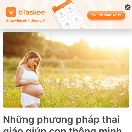
Những phương pháp thai
giáo giúp con thông minh