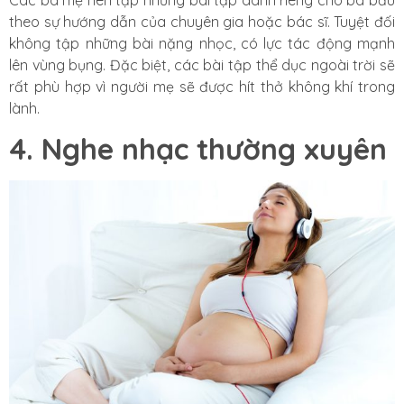
theo sự hướng dẫn của chuyên gia hoặc bác sĩ. Tuyệt đối
không tập những bài nặng nhọc, có lực tác động mạnh
lên vùng bụng. Đặc biệt, các bài tập thể dục ngoài trời sẽ
rất phù hợp vì người mẹ sẽ được hít thở không khí trong
lành.
4. Nghe nhạc thường xuyên