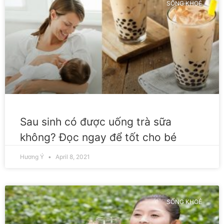
SỐNG KHOẺ
Sau sinh có được uống trà sữa
không? Đọc ngay để tốt cho bé
Hương Ý
April 8, 2021
SỐNG KHOẺ