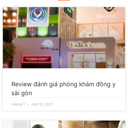
SỐNG KHOẺ
Review đánh giá phòng khám đông y
sài gòn
Hương Ý
April 22, 2021