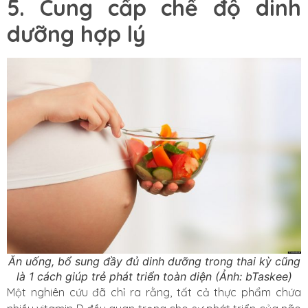
5. Cung cấp chế độ dinh
dưỡng hợp lý
Ăn uống, bổ sung đầy đủ dinh dưỡng trong thai kỳ cũng
là 1 cách giúp trẻ phát triển toàn diện (Ảnh: bTaskee)
Một nghiên cứu đã chỉ ra rằng, tất cả thực phẩm chứa