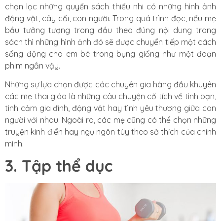
chọn lọc những quyển sách thiếu nhi có những hình ảnh
động vật, cây cối, con người. Trong quá trình đọc, nếu mẹ
bầu tưởng tượng trong đầu theo đúng nội dung trong
sách thì những hình ảnh đó sẽ được chuyển tiếp một cách
sống động cho em bé trong bụng giống như một đoạn
phim ngắn vậy.
Những sự lựa chọn được các chuyên gia hàng đầu khuyên
các mẹ thai giáo là những câu chuyện cổ tích về tình bạn,
tình cảm gia đình, động vật hay tình yêu thương giữa con
người với nhau. Ngoài ra, các mẹ cũng có thể chọn những
truyện kinh điển hay ngụ ngôn tùy theo sở thích của chính
mình.
3. Tập thể dục