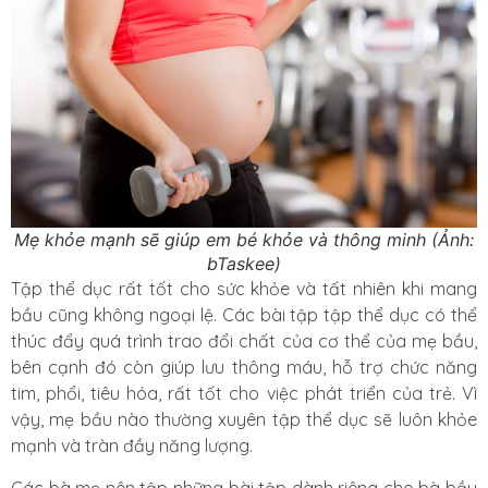
Mẹ khỏe mạnh sẽ giúp em bé khỏe và thông minh (Ảnh:
bTaskee)
Tập thể dục rất tốt cho sức khỏe và tất nhiên khi mang
bầu cũng không ngoại lệ. Các bài tập tập thể dục có thể
thúc đẩy quá trình trao đổi chất của cơ thể của mẹ bầu,
bên cạnh đó còn giúp lưu thông máu, hỗ trợ chức năng
tim, phổi, tiêu hóa, rất tốt cho việc phát triển của trẻ. Vì
vậy, mẹ bầu nào thường xuyên tập thể dục sẽ luôn khỏe
mạnh và tràn đầy năng lượng.
Các bà mẹ nên tập những bài tập dành riêng cho bà bầu