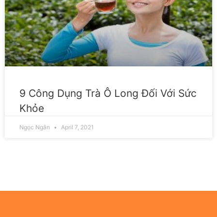
9 Công Dụng Trà Ô Long Đối Với Sức
Khỏe
Ngọc Ngân
April 7, 2021