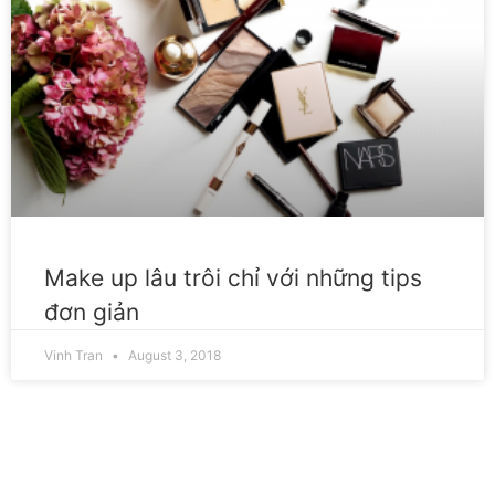
TRANG ĐIỂM
Make up lâu trôi chỉ với những tips
đơn giản
Vinh Tran
August 3, 2018