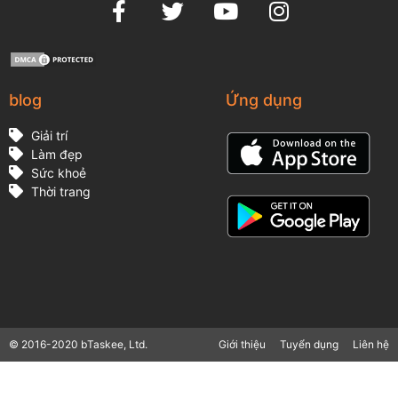
blog
Ứng dụng
Giải trí
Làm đẹp
Sức khoẻ
Thời trang
© 2016-2020 bTaskee, Ltd.
Giới thiệu
Tuyển dụng
Liên hệ