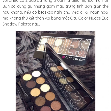
với chiếc cọ 2 đầu đa năng thoải mái điệu mọi lúc mọi nơi.
Bạn có cùng gu những gam màu trung tính đơn giản thế
này không, nếu có bTaskee nghĩ chả việc gì lại ngần ngại
mà không thử kết thân với bảng mắt City Color Nudes Eye
Shadow Palette này.