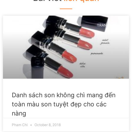
TRANG ĐIỂM
Danh sách son không chì mang đến
toàn màu son tuyệt đẹp cho các
nàng
Pham Chi
October 8, 2018