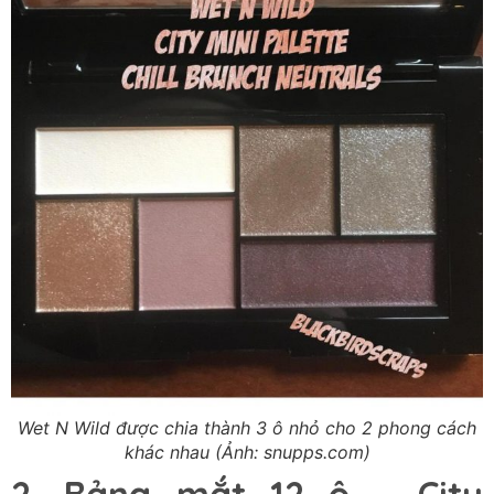
Wet N Wild được chia thành 3 ô nhỏ cho 2 phong cách
khác nhau (Ảnh: snupps.com)
2. Bảng mắt 12 ô – City