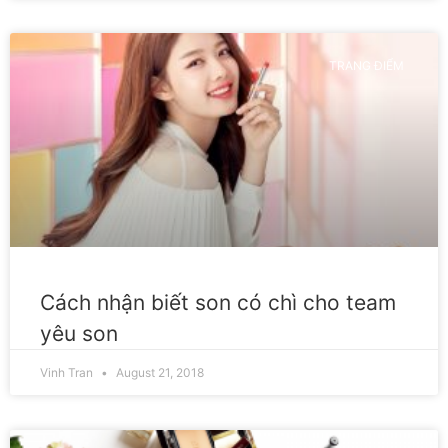
TRANG ĐIỂM
Cách nhận biết son có chì cho team
yêu son
Vinh Tran
August 21, 2018