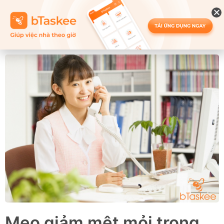
Mẹo giảm mệt mỏi trong