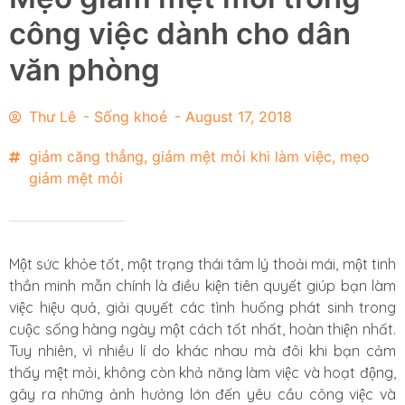
công việc dành cho dân
văn phòng
Thư Lê
-
Sống khoẻ
-
August 17, 2018
giảm căng thẳng
,
giảm mệt mỏi khi làm việc
,
mẹo
giảm mệt mỏi
Một sức khỏe tốt, một trạng thái tâm lý thoải mái, một tinh
thần minh mẫn chính là điều kiện tiên quyết giúp bạn làm
việc hiệu quả, giải quyết các tình huống phát sinh trong
cuộc sống hàng ngày một cách tốt nhất, hoàn thiện nhất.
Tuy nhiên, vì nhiều lí do khác nhau mà đôi khi bạn cảm
thấy mệt mỏi, không còn khả năng làm việc và hoạt động,
gây ra những ảnh hưởng lớn đến yêu cầu công việc và