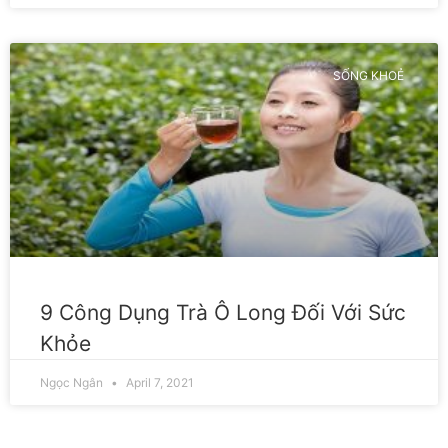
SỐNG KHOẺ
9 Công Dụng Trà Ô Long Đối Với Sức
Khỏe
Ngọc Ngân
April 7, 2021