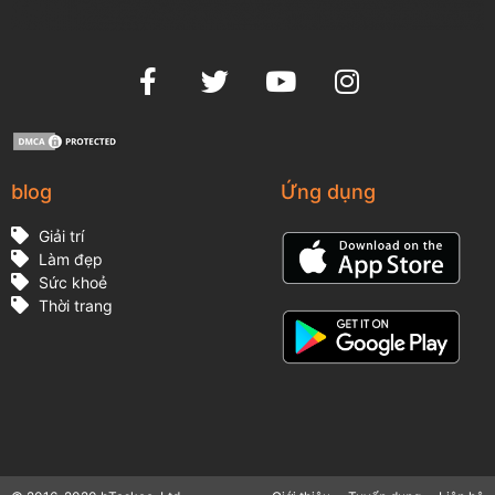
blog
Ứng dụng
Giải trí
Làm đẹp
Sức khoẻ
Thời trang