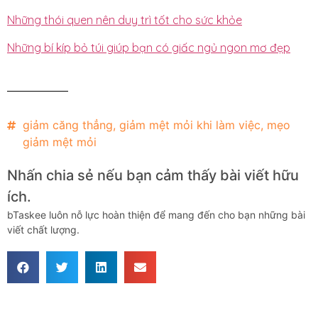
Những thói quen nên duy trì tốt cho sức khỏe
Những bí kíp bỏ túi giúp bạn có giấc ngủ ngon mơ đẹp
giảm căng thẳng
,
giảm mệt mỏi khi làm việc
,
mẹo
giảm mệt mỏi
Nhấn chia sẻ nếu bạn cảm thấy bài viết hữu
ích.
bTaskee luôn nỗ lực hoàn thiện để mang đến cho bạn những bài
viết chất lượng.