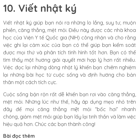
10. Viết nhật ký
Viết nhật ký giúp bạn nói ra những lo lắng, suy tư, muộn
phiền, căng thẳng, mệt mỏi. Điều này được các nhà khoa
học của Viện Y tế Quốc gia (NIH) công nhận và cho rằng
việc ghi lại cảm xúc của bạn có thể giúp bạn kiểm soát
được mọi thứ và phân tích tình hình tốt hơn. Bạn có thể
tìm thấy một hướng giải quyết mới hợp lý hơn rất nhiều.
Việc đọc lại những dòng nhật lý khiến bạn chiêm nghiệm
lại những bài học từ cuộc sống và định hướng cho bản
thân một cách tích cực.
Cuộc sống bận rộn rất dễ khiến bạn rơi vào căng thẳng,
mệt mỏi. Những lúc như thế, hãy áp dụng mẹo nhỏ trên
đây để mọi căng thẳng mệt mỏi “bốc hơi” nhanh
chóng, giảm mệt mỏi giúp bạn lấy lại tinh thần và làm việc
hiệu quả hơn. Chúc các bạn thành công!
Bài đọc thêm