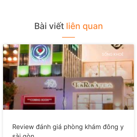
Bài viết
liên quan
SỐNG KHOẺ
Review đánh giá phòng khám đông y
sài gòn