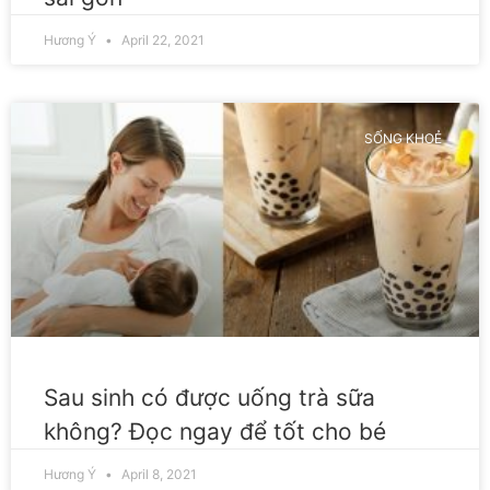
Hương Ý
April 22, 2021
SỐNG KHOẺ
Sau sinh có được uống trà sữa
không? Đọc ngay để tốt cho bé
Hương Ý
April 8, 2021