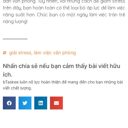
dân văn phòng. Tuy nhiên, với những cách để giảm stress
trên đây, bạn hoàn toàn có thể loại bỏ áp lực để làm việc
năng suất hơn. Chúc bạn có một ngày làm việc tràn trề
năng lượng!
giải stress
,
làm việc văn phòng
Nhấn chia sẻ nếu bạn cảm thấy bài viết hữu
ích.
bTaskee luôn nỗ lực hoàn thiện để mang đến cho bạn những bài
viết chất lượng.