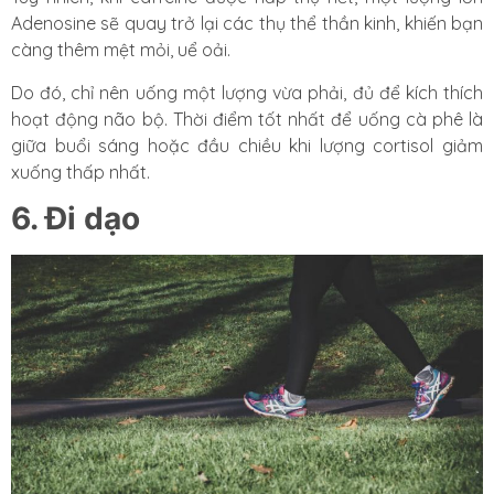
Adenosine sẽ quay trở lại các thụ thể thần kinh, khiến bạn
càng thêm mệt mỏi, uể oải.
Do đó, chỉ nên uống một lượng vừa phải, đủ để kích thích
hoạt động não bộ. Thời điểm tốt nhất để uống cà phê là
giữa buổi sáng hoặc đầu chiều khi lượng cortisol giảm
xuống thấp nhất.
6. Đi dạo