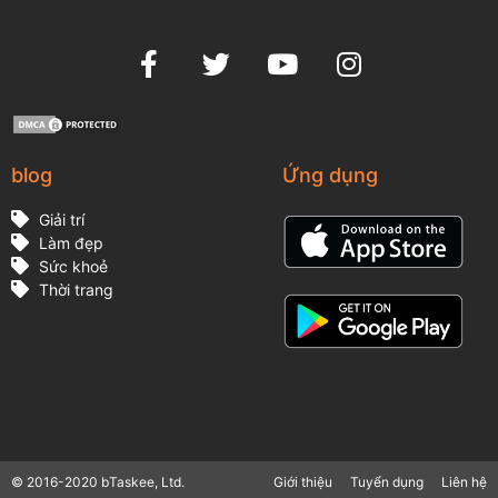
blog
Ứng dụng
Giải trí
Làm đẹp
Sức khoẻ
Thời trang
© 2016-2020 bTaskee, Ltd.
Giới thiệu
Tuyển dụng
Liên hệ