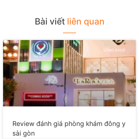
Bài viết
liên quan
SỐNG KHOẺ
Review đánh giá phòng khám đông y
sài gòn