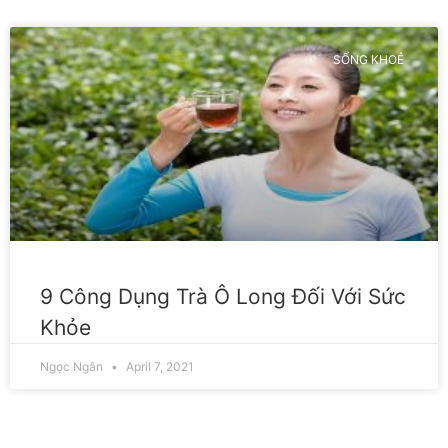
SỐNG KHOẺ
9 Công Dụng Trà Ô Long Đối Với Sức
Khỏe
Ngọc Ngân
April 7, 2021