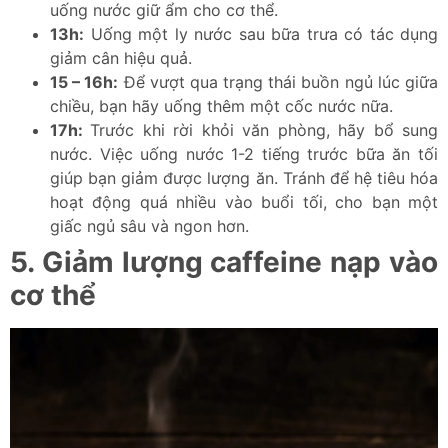
uống nước giữ ẩm cho cơ thể.
13h:
Uống một ly nước sau bữa trưa có tác dụng
giảm cân hiệu quả.
15 – 16h:
Để vượt qua trạng thái buồn ngủ lúc giữa
chiều, bạn hãy uống thêm một cốc nước nữa.
17h:
Trước khi rời khỏi văn phòng, hãy bổ sung
nước. Việc uống nước 1-2 tiếng trước bữa ăn tối
giúp bạn giảm được lượng ăn. Tránh để hệ tiêu hóa
hoạt động quá nhiều vào buổi tối, cho bạn một
giấc ngủ sâu và ngon hơn.
5. Giảm lượng caffeine nạp vào
cơ thể