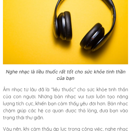
Nghe nhạc là liều thuốc rất tốt cho sức khỏe tinh thần
của bạn
Âm nhạc từ lâu đã là “liều thuốc” cho sức khỏe tinh thần
của con người. Những bản nhạc vui tươi luôn tạo năng
lượng tích cực, khiến bạn cảm thấy yêu đời hơn. Bản nhạc
chậm giúp các hệ cơ quan được thả lỏng, đưa bạn vào
trạng thái thư giãn.
Vậy nên, khi cảm thấy áp lực trong công việc, nghe nhạc