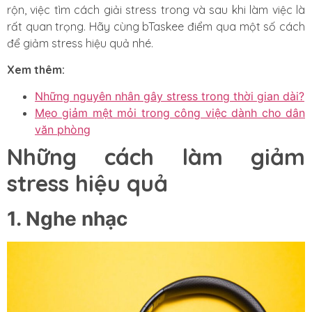
rộn, việc tìm cách giải stress trong và sau khi làm việc là
rất quan trọng. Hãy cùng bTaskee điểm qua một số cách
để giảm stress hiệu quả nhé.
Xem thêm:
Những nguyên nhân gây stress trong thời gian dài?
Mẹo giảm mệt mỏi trong công việc dành cho dân
văn phòng
Những cách làm giảm
stress hiệu quả
1. Nghe nhạc