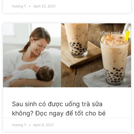
Hương Ý
April 22, 2021
SỐNG KHOẺ
Sau sinh có được uống trà sữa
không? Đọc ngay để tốt cho bé
Hương Ý
April 8, 2021