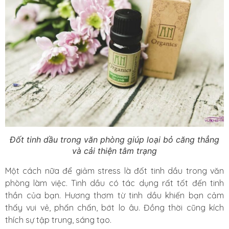
Đốt tinh dầu trong văn phòng giúp loại bỏ căng thẳng
và cải thiện tâm trạng
Một cách nữa để giảm stress là đốt tinh dầu trong văn
phòng làm việc. Tinh dầu có tác dụng rất tốt đến tinh
thần của bạn. Hương thơm từ tinh dầu khiến bạn cảm
thấy vui vẻ, phấn chấn, bớt lo âu. Đồng thời cũng kích
thích sự tập trung, sáng tạo.