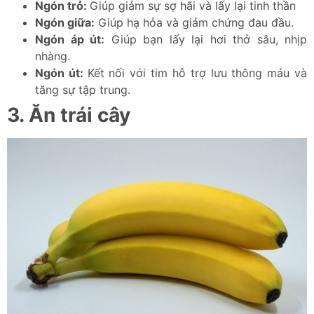
Ngón trỏ:
Giúp giảm sự sợ hãi và lấy lại tinh thần
Ngón giữa:
Giúp hạ hỏa và giảm chứng đau đầu.
Ngón áp út:
Giúp bạn lấy lại hơi thở sâu, nhịp
nhàng.
Ngón út:
Kết nối với tim hỗ trợ lưu thông máu và
tăng sự tập trung.
3. Ăn trái cây