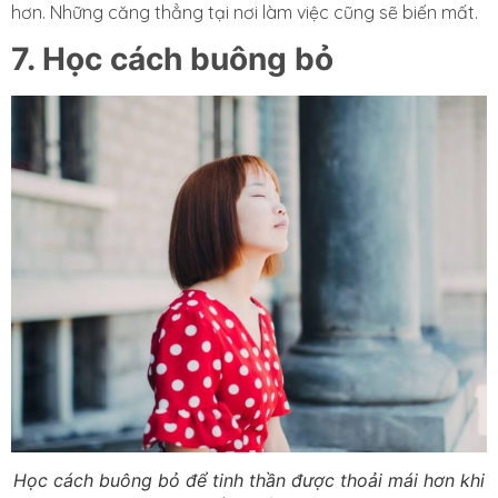
hơn. Những căng thẳng tại nơi làm việc cũng sẽ biến mất.
7. Học cách buông bỏ
Học cách buông bỏ để tinh thần được thoải mái hơn khi