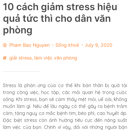
10 cách giảm stress hiệu
quả tức thì cho dân văn
phòng
Pham Bao Nguyen
-
Sống khoẻ
-
July 9, 2020
giải stress
,
làm việc văn phòng
Stress là phản ứng của cơ thể khi bản thân bị quá tải
trong công việc, học tập, các mối quan hệ trong cuộc
sống. Khi stress, bạn sẽ cảm thấy mệt mỏi, uể oải, không
muốn làm gì. Nếu để lâu ngày có thể gây ra bệnh trầm
cảm, tăng nguy cơ mắc bệnh tim, béo phì, cao huyết áp.
Đặc biệt stress còn ảnh hưởng tiêu cực đến năng suất
làm việc của bạn. Chính vì vậy, đối với những người bận