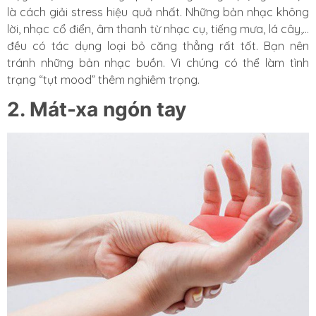
là cách giải stress hiệu quả nhất. Những bản nhạc không
lời, nhạc cổ điển, âm thanh từ nhạc cụ, tiếng mưa, lá cây,…
đều có tác dụng loại bỏ căng thẳng rất tốt. Bạn nên
tránh những bản nhạc buồn. Vì chúng có thể làm tình
trạng “tụt mood” thêm nghiêm trọng.
2. Mát-xa ngón tay