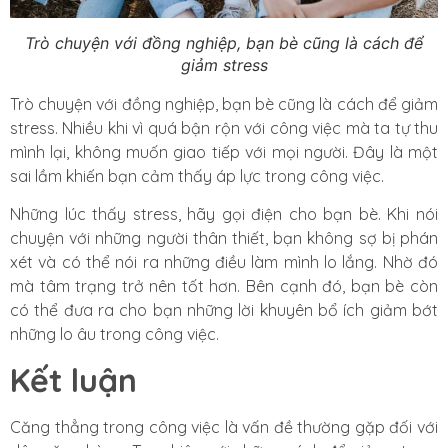
Trò chuyện với đồng nghiệp, bạn bè cũng là cách để
giảm stress
Trò chuyện với đồng nghiệp, bạn bè cũng là cách để giảm
stress. Nhiều khi vì quá bận rộn với công việc mà ta tự thu
mình lại, không muốn giao tiếp với mọi người. Đây là một
sai lầm khiến bạn cảm thấy áp lực trong công việc.
Những lúc thấy stress, hãy gọi điện cho bạn bè. Khi nói
chuyện với những người thân thiết, bạn không sợ bị phán
xét và có thể nói ra những điều làm mình lo lắng. Nhờ đó
mà tâm trạng trở nên tốt hơn. Bên cạnh đó, bạn bè còn
có thể đưa ra cho bạn những lời khuyên bổ ích giảm bớt
những lo âu trong công việc.
Kết luận
Căng thẳng trong công việc là vấn đề thường gặp đối với