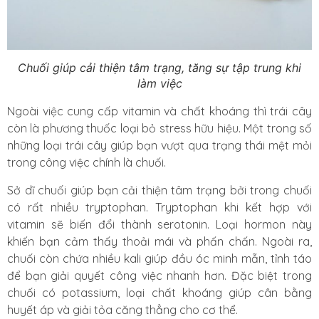
Chuối giúp cải thiện tâm trạng, tăng sự tập trung khi
làm việc
Ngoài việc cung cấp vitamin và chất khoáng thì trái cây
còn là phương thuốc loại bỏ stress hữu hiệu. Một trong số
những loại trái cây giúp bạn vượt qua trạng thái mệt mỏi
trong công việc chính là chuối.
Sở dĩ chuối giúp bạn cải thiện tâm trạng bởi trong chuối
có rất nhiều tryptophan. Tryptophan khi kết hợp với
vitamin sẽ biến đổi thành serotonin. Loại hormon này
khiến bạn cảm thấy thoải mái và phấn chấn. Ngoài ra,
chuối còn chứa nhiều kali giúp đầu óc minh mẫn, tỉnh táo
để bạn giải quyết công việc nhanh hơn. Đặc biệt trong
chuối có potassium, loại chất khoáng giúp cân bằng
huyết áp và giải tỏa căng thẳng cho cơ thể.