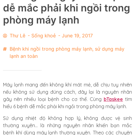
dễ mắc phải khi ngồi trong
phòng máy lạnh
Thư Lê
-
Sống khoẻ
-
June 19, 2017
Bệnh khi ngồi trong phòng máy lạnh
,
sử dụng máy
lạnh an toàn
Máy lạnh mang đến không khí mát mẻ, dễ chịu tuy nhiên
nếu không sử dụng đúng cách, đây lại là nguyên nhân
gây nên nhiều loại bệnh cho cơ thể. Cùng
bTaskee
tìm
hiểu 6 bệnh dễ mắc phải khi ngồi trong phòng máy lạnh.
Sử dụng nhiệt độ không hợp lý, không được vệ sinh
thường xuyên… là những nguyên nhân khiến bạn mắc
bệnh khí dùng máy lạnh thường xuyên.
Theo các chuyên