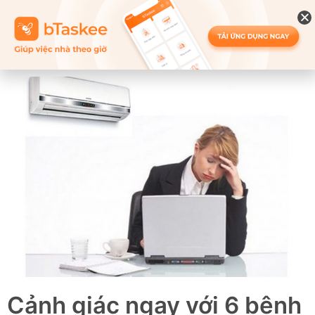
Cảnh giác ngay với 6 bệnh