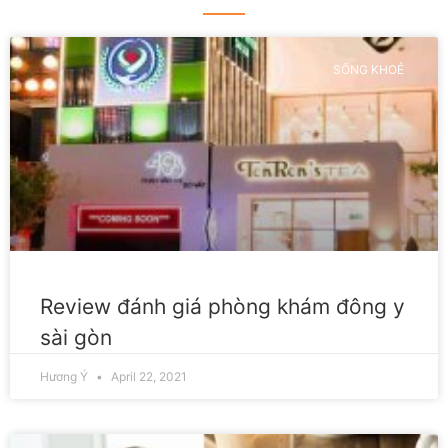
SỐNG KHOẺ
Review đánh giá phòng khám đông y
sài gòn
Hương Ý
April 22, 2021