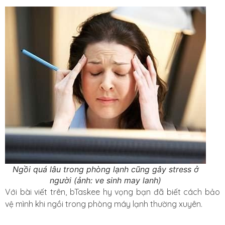
Ngồi quá lâu trong phòng lạnh cũng gây stress ở
người (ảnh: ve sinh may lanh)
Với bài viết trên, bTaskee hy vọng bạn đã biết cách bảo
vệ mình khi ngồi trong phòng máy lạnh thường xuyên.