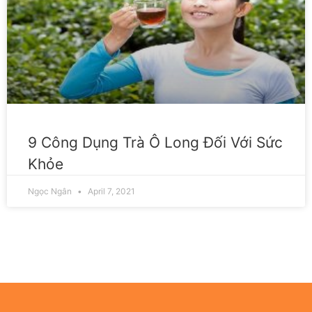
9 Công Dụng Trà Ô Long Đối Với Sức
Khỏe
Ngọc Ngân
April 7, 2021