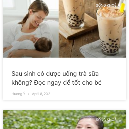
SỐNG KHOẺ
Sau sinh có được uống trà sữa
không? Đọc ngay để tốt cho bé
Hương Ý
April 8, 2021
SỐNG KHOẺ