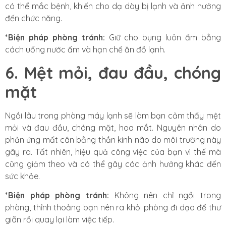
có thể mắc bệnh,
khiến cho dạ dày bị lạnh và ảnh hưởng
đến chức năng.
*Biện pháp phòng tránh:
Giữ cho bụng luôn ấm bằng
cách uống nước ấm và hạn chế ăn đồ lạnh.
6. Mệt mỏi, đau đầu, chóng
mặt
Ngồi lâu trong phòng máy lạnh sẽ làm bạn cảm thấy mệt
mỏi và đau đầu, chóng mặt, hoa mắt. Nguyên nhân do
phản ứng mất cân bằng thần kinh não do môi trường này
gây ra. Tất nhiên, hiệu quả công việc của bạn vì thế mà
cũng giảm theo và có thể gây các ảnh hưởng khác đến
sức khỏe.
*Biện pháp phòng tránh:
Không nên chỉ ngồi trong
phòng, thỉnh thoảng bạn nên ra khỏi phòng đi dạo để thư
giãn rồi quay lại làm việc tiếp.