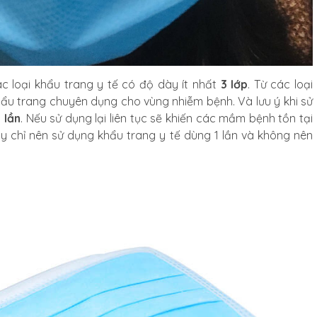
c loại khẩu trang y tế có độ dày ít nhất
3 lớp
. Từ các loại
hẩu trang chuyên dụng cho vùng nhiễm bệnh. Và lưu ý khi sử
1 lần
. Nếu sử dụng lại liên tục sẽ khiến các mầm bệnh tồn tại
y chỉ nên sử dụng khẩu trang y tế dùng 1 lần và không nên