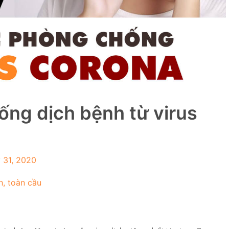
ống dịch bệnh từ virus
 31, 2020
h
,
toàn cầu