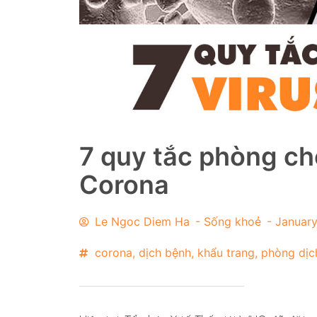
7 quy tắc phòng ch
Corona
Le Ngoc Diem Ha
-
Sống khoẻ
-
January
corona
,
dịch bệnh
,
khẩu trang
,
phòng dịc