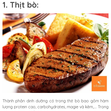
1. Thịt bò:
Thành phần dinh dưỡng có trong thịt bò bao gồm hàm
lượng protein cao, carbohydrates, magie và kẽm,…. Trong