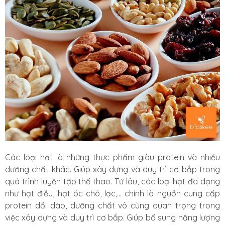
Các loại hạt là những thực phẩm giàu protein và nhiều
dưỡng chất khác. Giúp xây dựng và duy trì cơ bắp trong
quá trình luyện tập thể thao. Từ lâu, các loại hạt đa dạng
như hạt điều, hạt óc chó, lạc,… chính là nguồn cung cấp
protein dồi dào, dưỡng chất vô cùng quan trọng trong
việc xây dựng và duy trì cơ bắp. Giúp bổ sung năng lượng