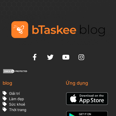
blog
Ứng dụng
Giải trí
Làm đẹp
Sức khoẻ
Thời trang