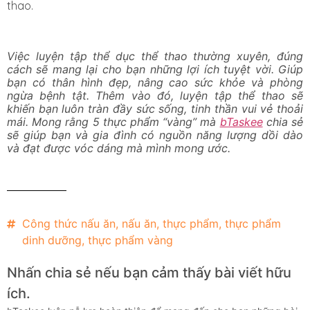
thao.
Việc luyện tập thể dục thể thao thường xuyên, đúng
cách sẽ mang lại cho bạn những lợi ích tuyệt vời. Giúp
bạn có thân hình đẹp, nâng cao sức khỏe và phòng
ngừa bệnh tật. Thêm vào đó, luyện tập thể thao sẽ
khiến bạn luôn tràn đầy sức sống, tinh thần vui vẻ thoải
mái. Mong rằng 5 thực phẩm “vàng” mà
bTaskee
chia sẻ
sẽ giúp bạn và gia đình có nguồn năng lượng dồi dào
và đạt được vóc dáng mà mình mong ước.
Công thức nấu ăn
,
nấu ăn
,
thực phẩm
,
thực phẩm
dinh dưỡng
,
thực phẩm vàng
Nhấn chia sẻ nếu bạn cảm thấy bài viết hữu
ích.