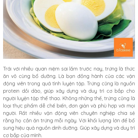
Trái với nhiều quan niệm sai lầm trước nay, trứng là thức
ăn vô cùng bổ dưỡng. Là bạn đồng hành của các vận
động viên trong quá tình luyện tập. Trứng cũng là nguồn
protein dồi dào, giúp xây dựng và duy trì cơ bắp cho
người luyện tập thể thao. Không những thế, trứng cũng là
loại thực phẩm dễ chế biến, đơn giản và phù hợp với mọi
người. Rất nhiều vận động viên chuyên nghiệp chia sẻ
rằng họ cần ăn trứng mỗi ngày. Với khối lượng lớn để bổ
sung hiệu quả nguồn dinh dưỡng. Giúp xây dựng và duy trì
cơ bắp của mình.