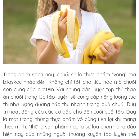
Trong danh sách này, chuối sẽ là thực phẩm “vàng” mà
bTaskee nhắc đến. Không chỉ tốt cho tiêu hóa mà chuối
còn cung cấp protein. Với những dân luyện tập thể thao
ăn chuối trong lúc tập luyện sẽ cung cấp năng lượng tức
thì nhờ lượng đường hấp thụ nhanh trong quả chuối. Duy
trì hoạt động của các cơ bắp cho đến cuối buổi tập. Đây
là một trong những thực phẩm vô cùng tiện lợi khi mang
theo mình. Những sản phẩm này là sự lựa chọn hàng đầu
hiện nay của những người thường xuyên tập luyện thể