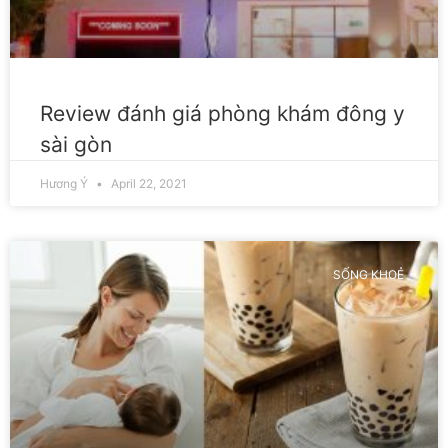
Review đánh giá phòng khám đông y
sài gòn
Hương Ý
April 22, 2021
SỐNG KHOẺ