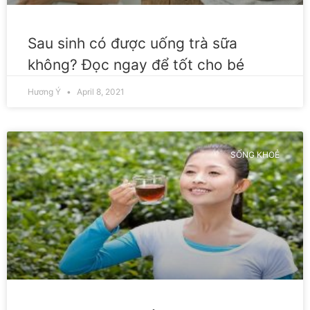
Sau sinh có được uống trà sữa
không? Đọc ngay để tốt cho bé
Hương Ý
April 8, 2021
SỐNG KHOẺ