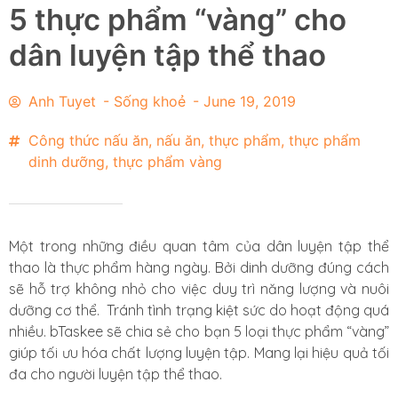
5 thực phẩm “vàng” cho
dân luyện tập thể thao
Anh Tuyet
-
Sống khoẻ
-
June 19, 2019
Công thức nấu ăn
,
nấu ăn
,
thực phẩm
,
thực phẩm
dinh dưỡng
,
thực phẩm vàng
Một trong những điều quan tâm của dân luyện tập thể
thao là thực phẩm hàng ngày. Bởi dinh dưỡng đúng cách
sẽ hỗ trợ không nhỏ cho việc duy trì năng lượng và nuôi
dưỡng cơ thể. Tránh tình trạng kiệt sức do hoạt động quá
nhiều. bTaskee sẽ chia sẻ cho bạn 5 loại thực phẩm “vàng”
giúp tối ưu hóa chất lượng luyện tập. Mang lại hiệu quả tối
đa cho người luyện tập thể thao.