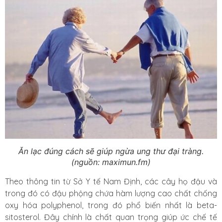
Ăn lạc đúng cách sẽ giúp ngừa ung thư đại tràng.
(nguồn: maximun.fm)
Theo thông tin từ Sở Y tế Nam Định, các cây họ đậu và
trong đó có đậu phộng chứa hàm lượng cao chất chống
oxy hóa polyphenol, trong đó phổ biến nhất là beta-
sitosterol. Đây chính là chất quan trọng giúp ức chế tế