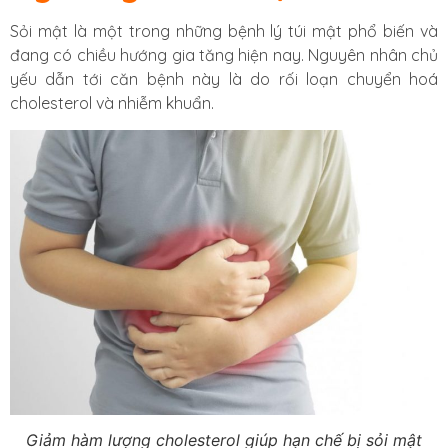
Sỏi mật là một trong những bệnh lý túi mật phổ biến và
đang có chiều hướng gia tăng hiện nay. Nguyên nhân chủ
yếu dẫn tới căn bệnh này là do rối loạn chuyển hoá
cholesterol và nhiễm khuẩn.
Giảm hàm lượng cholesterol giúp hạn chế bị sỏi mật