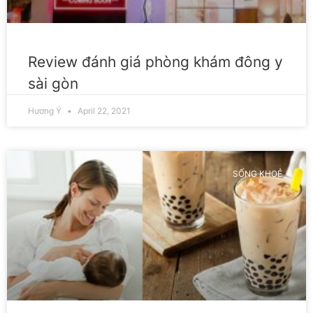
Review đánh giá phòng khám đông y
sài gòn
Hương Ý
April 22, 2021
SỐNG KHOẺ