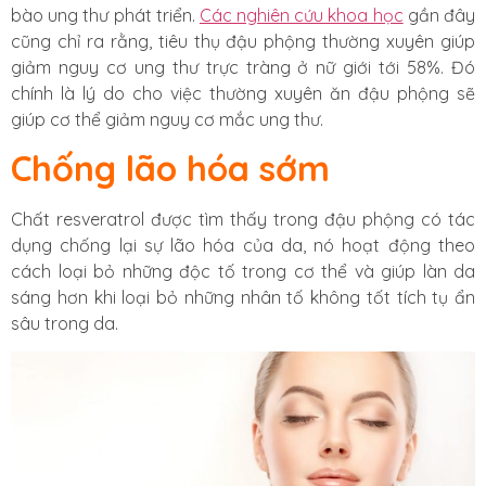
bào ung thư phát triển.
Các nghiên cứu khoa học
gần đây
cũng chỉ ra rằng, tiêu thụ đậu phộng thường xuyên giúp
giảm nguy cơ ung thư trực tràng ở nữ giới tới 58%. Đó
chính là lý do cho việc thường xuyên ăn đậu phộng sẽ
giúp cơ thể giảm nguy cơ mắc ung thư.
Chống lão hóa sớm
Chất resveratrol được tìm thấy trong đậu phộng có tác
dụng chống lại sự lão hóa của da, nó hoạt động theo
cách loại bỏ những độc tố trong cơ thể và giúp làn da
sáng hơn khi loại bỏ những nhân tố không tốt tích tụ ẩn
sâu trong da.