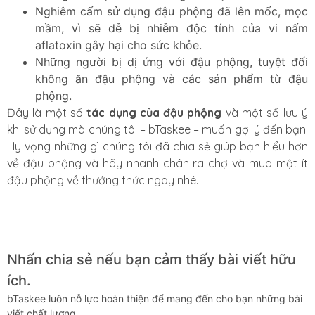
Nghiêm cấm sử dụng đậu phộng đã lên mốc, mọc
mầm, vì sẽ dễ bị nhiễm độc tính của vi nấm
aflatoxin gây hại cho sức khỏe.
Những người bị dị ứng với đậu phộng, tuyệt đối
không ăn đậu phộng và các sản phẩm từ đậu
phộng.
Đây là một số
tác dụng của đậu phộng
và một số lưu ý
khi sử dụng mà chúng tôi – bTaskee – muốn gợi ý đến bạn.
Hy vọng những gì chúng tôi đã chia sẻ giúp bạn hiểu hơn
về đậu phộng và hãy nhanh chân ra chợ và mua một ít
đậu phộng về thưởng thức ngay nhé.
Nhấn chia sẻ nếu bạn cảm thấy bài viết hữu
ích.
bTaskee luôn nỗ lực hoàn thiện để mang đến cho bạn những bài
viết chất lượng.