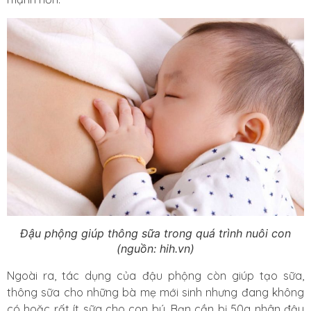
Đậu phộng giúp thông sữa trong quá trình nuôi con
(nguồn: hih.vn)
Ngoài ra, tác dụng của đậu phộng còn giúp tạo sữa,
thông sữa cho những bà mẹ mới sinh nhưng đang không
có hoặc rất ít sữa cho con bú. Bạn cần bị 50g nhân đậu