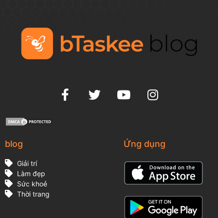
blog
Ứng dụng
Giải trí
Làm đẹp
Sức khoẻ
Thời trang