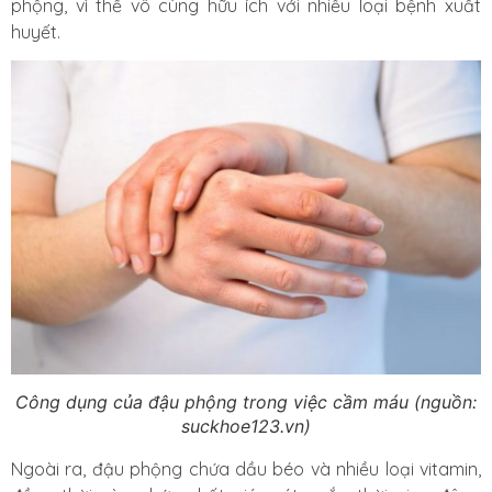
phộng, vì thế vô cùng hữu ích với nhiều loại bệnh xuất
huyết.
Công dụng của đậu phộng trong việc cầm máu (nguồn:
suckhoe123.vn)
Ngoài ra, đậu phộng chứa dầu béo và nhiều loại vitamin,