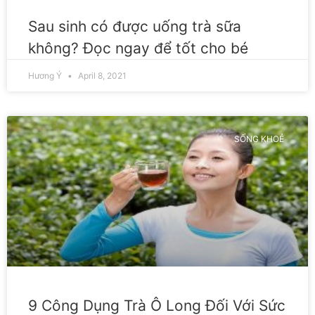
Sau sinh có được uống trà sữa
không? Đọc ngay để tốt cho bé
Hương Ý
April 8, 2021
SỐNG KHOẺ
9 Công Dụng Trà Ô Long Đối Với Sức