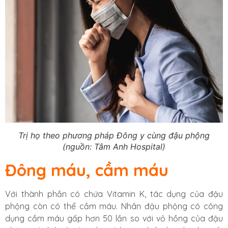
Trị họ theo phương pháp Đông y cùng đậu phộng
(nguồn: Tâm Anh Hospital)
Đông máu, cầm máu
Với thành phần có chứa Vitamin K, tác dụng của đậu
phộng còn có thể cầm máu. Nhân đậu phộng có công
dụng cầm máu gấp hơn 50 lần so với vỏ hồng của đậu