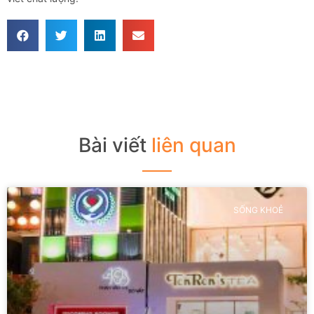
Bài viết
liên quan
SỐNG KHOẺ