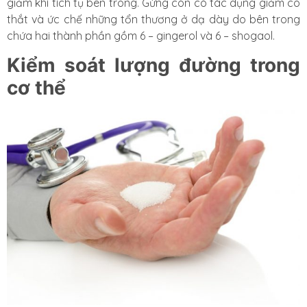
giảm khí tích tụ bên trong. Gừng còn có tác dụng giảm co
thắt và ức chế những tổn thương ở dạ dày do bên trong
chứa hai thành phần gồm 6 – gingerol và 6 – shogaol.
Kiểm soát lượng đường trong
cơ thể