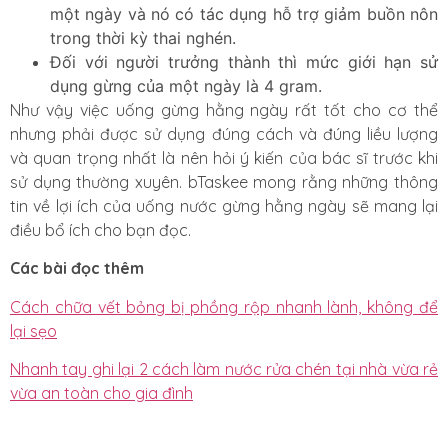
một ngày và nó có tác dụng hỗ trợ giảm buồn nôn
trong thời kỳ thai nghén.
Đối với người trưởng thành thì mức giới hạn sử
dụng gừng của một ngày là 4 gram.
Như vậy việc uống gừng hằng ngày rất tốt cho cơ thể
nhưng phải được sử dụng đúng cách và đúng liều lượng
và quan trọng nhất là nên hỏi ý kiến của bác sĩ trước khi
sử dụng thường xuyên. bTaskee mong rằng những thông
tin về lợi ích của uống nước gừng hằng ngày sẽ mang lại
điều bổ ích cho bạn đọc.
Các bài đọc thêm
Cách chữa vết bỏng bị phồng rộp nhanh lành, không để
lại sẹo
Nhanh tay ghi lại 2 cách làm nước rửa chén tại nhà vừa rẻ
vừa an toàn cho gia đình