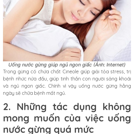
Uống nước gừng giúp ngủ ngon giấc (Ảnh: Internet)
Trong gừng có chứa chất Cineole giúp giải tỏa stress, trị
bệnh nhức nửa đầu, giúp tinh thần con người sảng khoái
và ngủ ngon giấc. Chính vì vậy uống nước gừng hằng
ngày sẽ chữa bệnh mất ngủ.
2. Những tác dụng không
mong muốn của việc uống
nước gừng quá mức