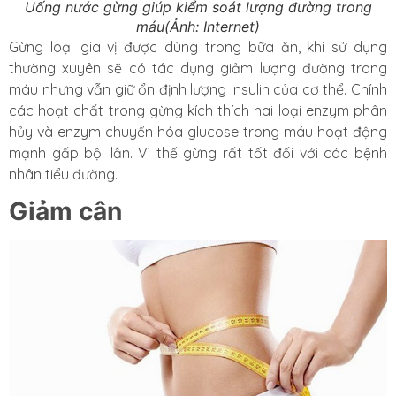
Uống nước gừng giúp kiểm soát lượng đường trong
máu(Ảnh: Internet)
Gừng loại gia vị được dùng trong bữa ăn, khi sử dụng
thường xuyên sẽ có tác dụng giảm lượng đường trong
máu nhưng vẫn giữ ổn định lượng insulin của cơ thể. Chính
các hoạt chất trong gừng kích thích hai loại enzym phân
hủy và enzym chuyển hóa glucose trong máu hoạt động
mạnh gấp bội lần. Vì thế gừng rất tốt đối với các bệnh
nhân tiểu đường.
Giảm cân