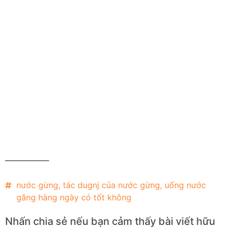
nước gừng
,
tác dugnj của nước gừng
,
uống nước
gằng hàng ngày có tốt không
Nhấn chia sẻ nếu bạn cảm thấy bài viết hữu