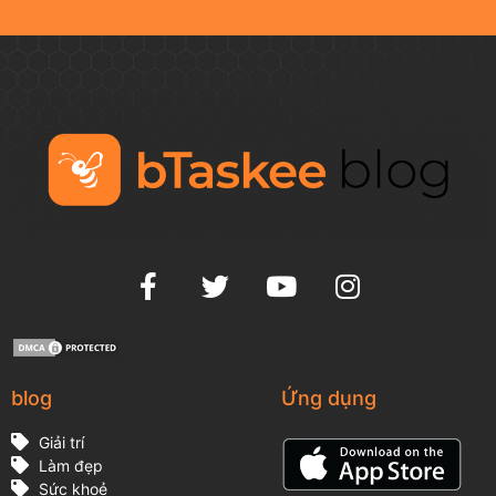
blog
Ứng dụng
Giải trí
Làm đẹp
Sức khoẻ