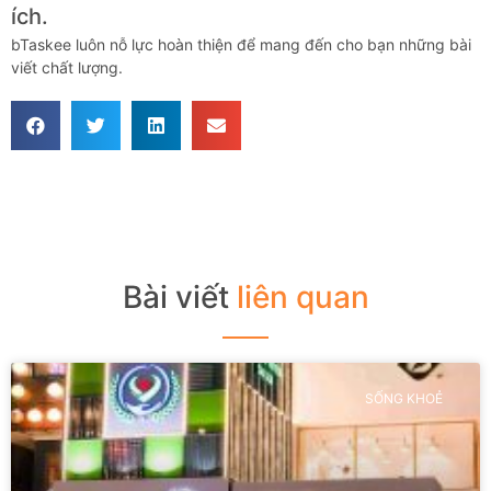
ích.
bTaskee luôn nỗ lực hoàn thiện để mang đến cho bạn những bài
viết chất lượng.
Bài viết
liên quan
SỐNG KHOẺ