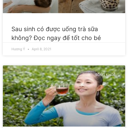
Sau sinh có được uống trà sữa
không? Đọc ngay để tốt cho bé
Hương Ý
April 8, 2021
SỐNG KHOẺ