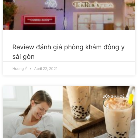
Review đánh giá phòng khám đông y
sài gòn
Hương Ý
April 22, 2021
SỐNG KHOẺ