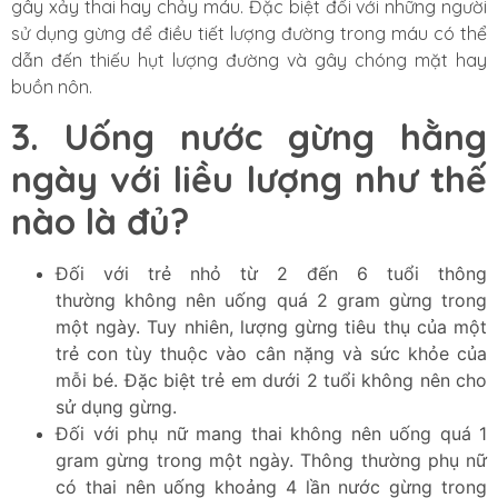
gây xảy thai hay chảy máu. Đặc biệt đối với những người
sử dụng gừng để điều tiết lượng đường trong máu có thể
dẫn đến thiếu hụt lượng đường và gây chóng mặt hay
buồn nôn.
3. Uống nước gừng hằng
ngày với liều lượng như thế
nào là đủ?
Đối với trẻ nhỏ từ 2 đến 6 tuổi thông
thường không nên uống quá 2 gram gừng trong
một ngày. Tuy nhiên, lượng gừng tiêu thụ của một
trẻ con tùy thuộc vào cân nặng và sức khỏe của
mỗi bé. Đặc biệt trẻ em dưới 2 tuổi không nên cho
sử dụng gừng.
Đối với phụ nữ mang thai không nên uống quá 1
gram gừng trong một ngày. Thông thường phụ nữ
có thai nên uống khoảng 4 lần nước gừng trong