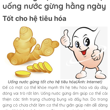
uống nước gừng hằng ngày
Tốt cho hệ tiêu hóa
Uống nước gừng tốt cho hệ tiêu hóa(Ảnh: Internet)
Để có một cơ thể khỏe mạnh thì hệ tiêu hóa và dạ dày
đóng vai trò rất lớn. Uống nước gừng ấm giúp cơ thể cải
thiện các tình trạng chướng bụng và đầy hơi. Do trong
gừng có chứa chất làm cơ thể thư giãn giúp nên dễ dàng