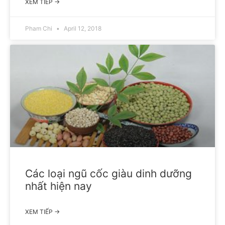
XEM TIẾP →
Pham Chi
April 12, 2018
Các loại ngũ cốc giàu dinh dưỡng
nhất hiện nay
XEM TIẾP →