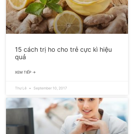
15 cách trị ho cho trẻ cực kì hiệu
quả
XEM TIẾP →
Thư Lê
September 10, 2017