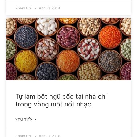
Pham Chi
April 6, 2018
Tự làm bột ngũ cốc tại nhà chỉ
trong vòng một nốt nhạc
XEM TIẾP →
Pham Chi
April 3, 2018