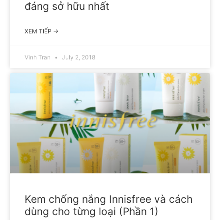
đáng sở hữu nhất
XEM TIẾP →
Vinh Tran
July 2, 2018
Kem chống nắng Innisfree và cách
dùng cho từng loại (Phần 1)