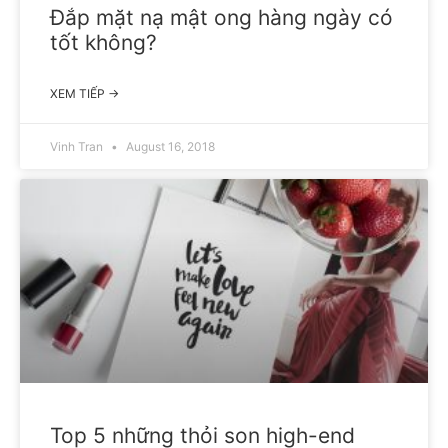
Đắp mặt nạ mật ong hàng ngày có
tốt không?
XEM TIẾP →
Vinh Tran
August 16, 2018
Top 5 những thỏi son high-end