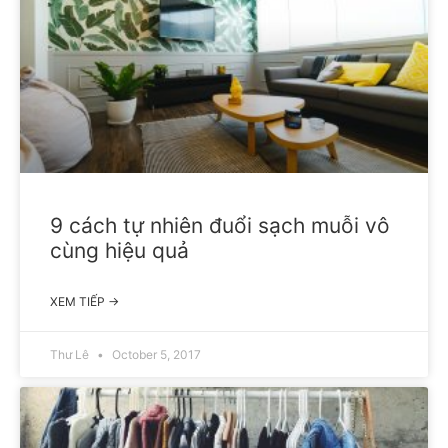
9 cách tự nhiên đuổi sạch muỗi vô
cùng hiệu quả
XEM TIẾP →
Thư Lê
October 5, 2017