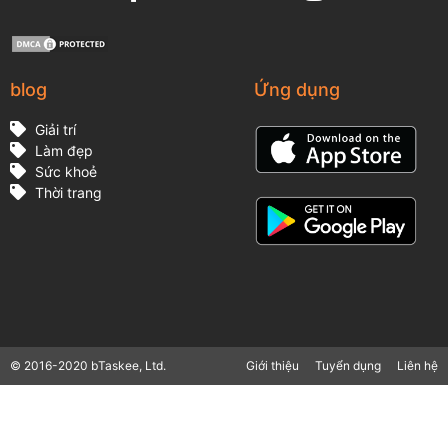
blog
Ứng dụng
Giải trí
Làm đẹp
Sức khoẻ
Thời trang
© 2016-2020 bTaskee, Ltd.
Giới thiệu
Tuyển dụng
Liên hệ