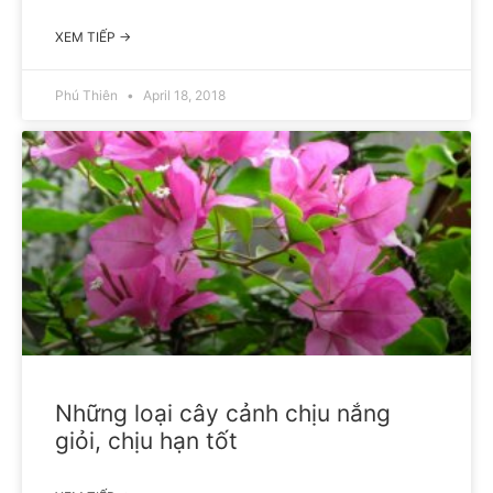
XEM TIẾP →
Phú Thiên
April 18, 2018
Những loại cây cảnh chịu nắng
giỏi, chịu hạn tốt