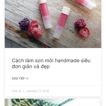
Cách làm son môi handmade siêu
đơn giản và đẹp
XEM TIẾP →
Thư Lê
January 11, 2018