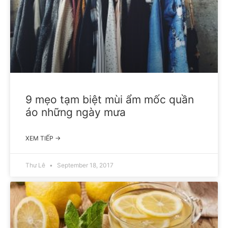
9 mẹo tạm biệt mùi ẩm mốc quần
áo những ngày mưa
XEM TIẾP →
Thư Lê
September 18, 2017