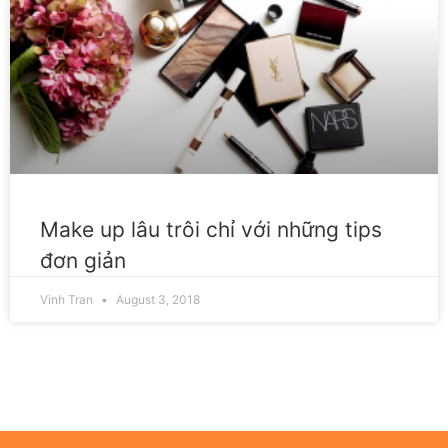
Make up lâu trôi chỉ với những tips
đơn giản
Vinh Tran
August 3, 2018