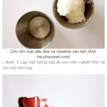
Cho hỗn hợp dầu dừa và Vaseline vào bát (Ảnh:
me.phununet.com)
– Bước 3: Lấy một lượng vừa đủ son môi, nghiền nhỏ và
cho vào hỗn hợp.