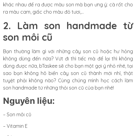
khác nhau để ra được màu son mà bạn ưng ý: cà rốt cho
ra màu cam, giấc cho màu đỏ tươi,…
2. Làm son handmade từ
son môi cũ
Bạn thường làm gì với những cây son cũ hoặc hư hỏng
không dùng đến nữa? Vứt đi thì tiếc mà để lại thì không
dùng được nữa, bTaskee sẽ cho bạn một gợi ý nhỏ nhé, tại
sao bạn không hô biến cây son cũ thành mới nhỉ, thật
tuyệt phải không nào? Cùng chúng mình học cách làm
son handmade từ những thỏi son cũ của bạn nhé!
Nguyên liệu:
– Son môi cũ
– Vitamin E