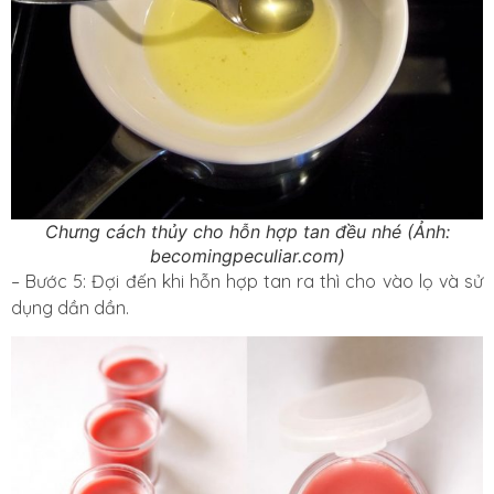
Chưng cách thủy cho hỗn hợp tan đều nhé (Ảnh:
becomingpeculiar.com)
– Bước 5: Đợi đến khi hỗn hợp tan ra thì cho vào lọ và sử
dụng dần dần.