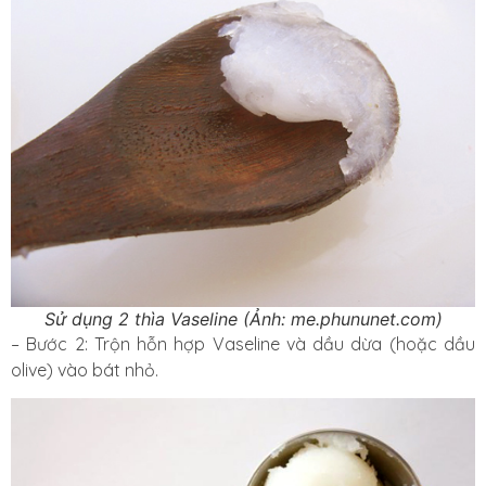
Sử dụng 2 thìa Vaseline (Ảnh: me.phununet.com)
– Bước 2: Trộn hỗn hợp Vaseline và dầu dừa (hoặc dầu
olive) vào bát nhỏ.