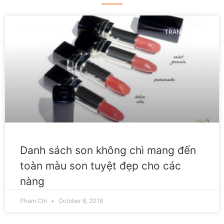
TRANG ĐIỂM
Danh sách son không chì mang đến
toàn màu son tuyệt đẹp cho các
nàng
Pham Chi
October 8, 2018