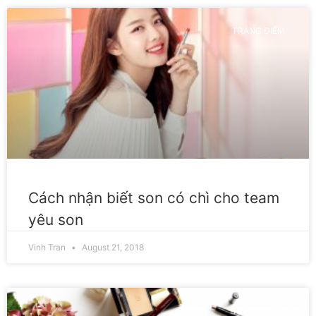
TRANG ĐIỂM
Cách nhận biết son có chì cho team
yêu son
Vinh Tran
August 21, 2018
TRANG ĐIỂM