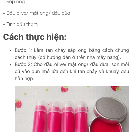
– Sáp ong
– Dầu olive/ mật ong/ dầu dừa
– Tinh dầu thơm
Cách thực hiện:
Bước 1: Làm tan chảy sáp ong bằng cách chưng
cách thủy (có hướng dẫn ở trên nha mấy nàng).
Bước 2: Cho dầu olive/ mật ong/ dầu dừa, son môi
cũ vào đun nhỏ lửa đến khi tan chảy và khuấy đều
hỗn hợp.