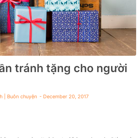
cần tránh tặng cho người
h | Buôn chuyện
-
December 20, 2017