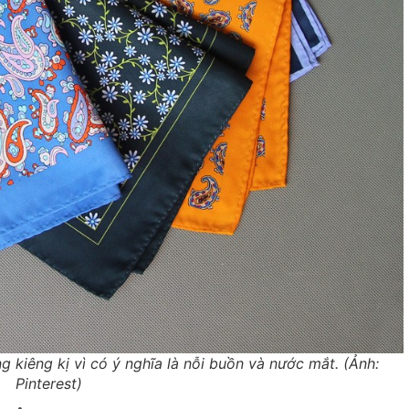
 kiêng kị vì có ý nghĩa là nỗi buồn và nước mắt. (Ảnh:
Pinterest)