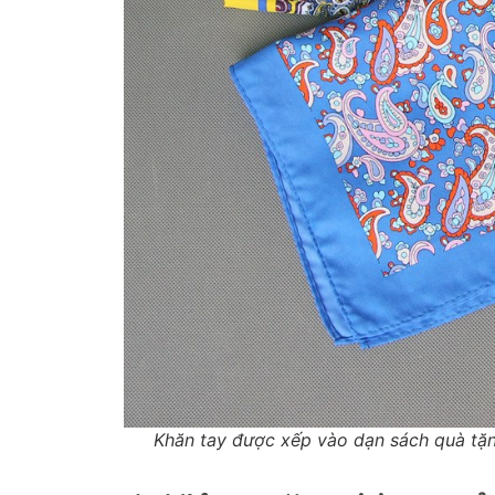
Khăn tay được xếp vào dạn sách quà tặng