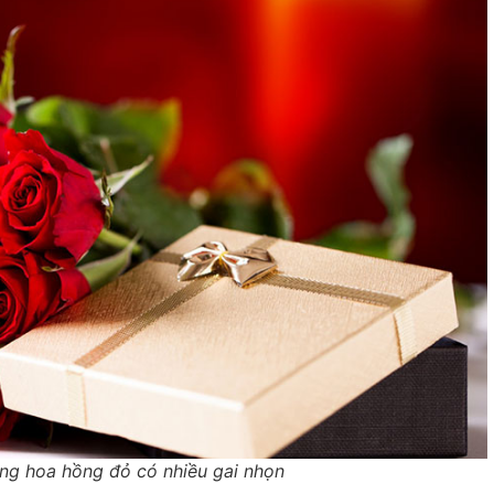
ặng hoa hồng đỏ có nhiều gai nhọn