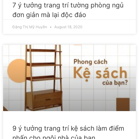
7 ý tưởng trang trí tường phòng ngủ
đơn giản mà lại độc đáo
Đặng Thị Mỹ Huyền
August 18, 2020
DỌN DẸP - TRANG TRÍ
9 ý tưởng trang trí kệ sách làm điểm
nhấn cho ngôi nhà của bạn