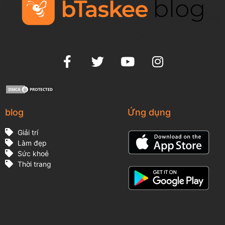
blog
Ứng dụng
Giải trí
Làm đẹp
Sức khoẻ
Thời trang