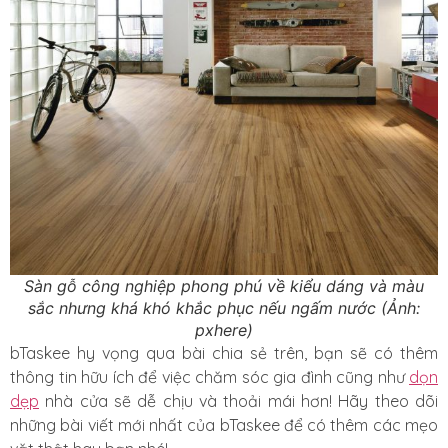
Sàn gỗ công nghiệp phong phú về kiểu dáng và màu
sắc nhưng khá khó khắc phục nếu ngấm nước (Ảnh:
pxhere)
bTaskee hy vọng qua bài chia sẻ trên, bạn sẽ có thêm
thông tin hữu ích để việc chăm sóc gia đình cũng như
dọn
dẹp
nhà cửa sẽ dễ chịu và thoải mái hơn! Hãy theo dõi
những bài viết mới nhất của bTaskee để có thêm các mẹo