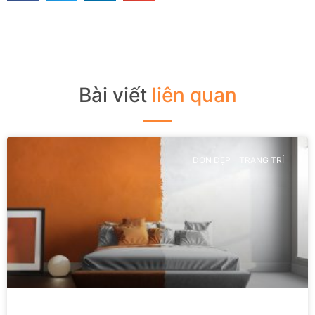
Bài viết
liên quan
DỌN DẸP - TRANG TRÍ