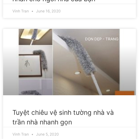
Vinh Tran
June 16, 2020
DỌN DẸP - TRANG TRÍ
Tuyệt chiêu vệ sinh tường nhà và
trần nhà nhanh gọn
Vinh Tran
June 5, 2020