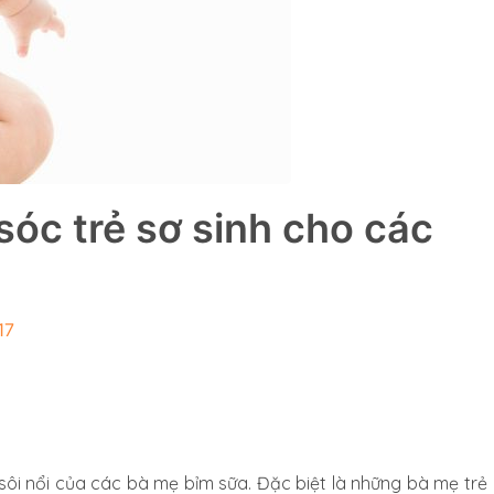
óc trẻ sơ sinh cho các
17
 sôi nổi của các bà mẹ bỉm sữa. Đặc biệt là những bà mẹ trẻ