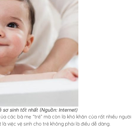
sơ sinh tốt nhất (Nguồn: Internet)
của các bà mẹ “trẻ” mà còn là khó khăn của rất nhiều người
à việc vệ sinh cho trẻ không phải là điều dễ dàng.