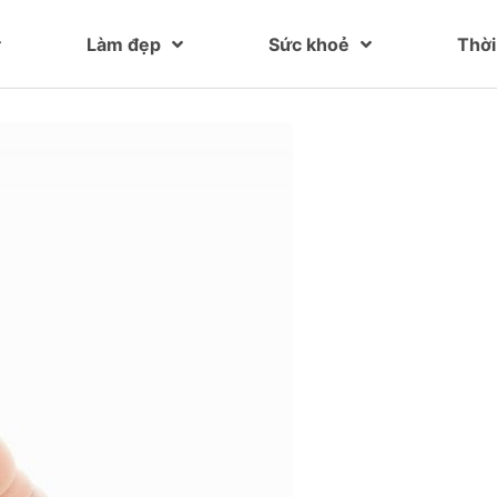
Làm đẹp
Sức khoẻ
Thời