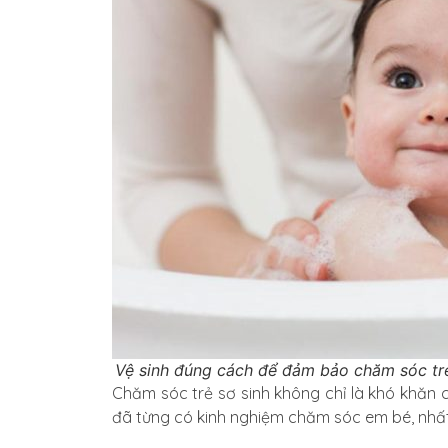
Vệ sinh đúng cách để đảm bảo chăm sóc trẻ 
Chăm sóc trẻ sơ sinh không chỉ là khó khăn 
đã từng có kinh nghiệm chăm sóc em bé, nhất l