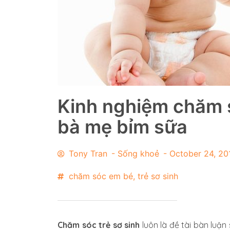
Kinh nghiệm chăm s
bà mẹ bỉm sữa
Tony Tran
-
Sống khoẻ
-
October 24, 20
chăm sóc em bé
,
trẻ sơ sinh
Chăm sóc trẻ sơ sinh
luôn là đề tài bàn luận