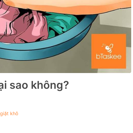
Tại sao không?
giặt khô