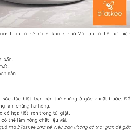
hoàn toàn có thể tự giặt khô tại nhà. Và bạn có thể thực hiện
t bẩn.
mất.
ạch hẳn.
sóc đặc biệt, bạn nên thử chúng ở góc khuất trước. Để
ng làm chúng hư hỏng.
có họa tiết, ren trong túi giặt.
 có thể làm hỏng chất liệu vải.
 quả mà bTaskee chia sẻ. Nếu bạn không có thời gian để giặt