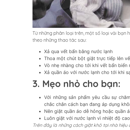
Từ những phân loại trên, một số loại vải bạn 
theo những thao tác sau:
Xả qua vết bẩn bằng nước lạnh
Thoa một chút bột giặt trực tiếp lên vế
Vò nhẹ nhàng cho tới khi vết bẩn biến 
Xả quần áo với nước lạnh cho tới khi s
3. Mẹo nhỏ cho bạn:
Với những sản phẩm yêu cầu sự chăm 
chắc chắn cách bạn đang áp dụng khô
Nên giặt quần áo dễ hỏng hoặc quần áo 
Luôn giặt với nước lạnh vì nhiệt độ cao
Trên đây là những cách giặt khô tại nhà hiệu