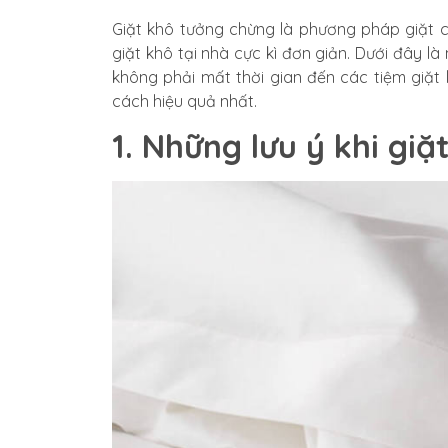
Giặt khô tưởng chừng là phương pháp giặt c
giặt khô tại nhà cực kì đơn giản. Dưới đây l
không phải mất thời gian đến các tiệm giặt
cách hiệu quả nhất.
1. Những lưu ý khi giặ