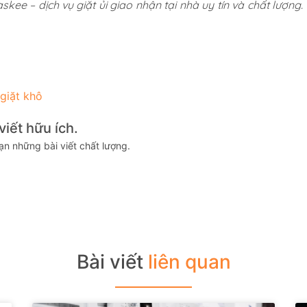
kee – dịch vụ giặt ủi giao nhận tại nhà uy tín và chất lượng.
giặt khô
iết hữu ích.
n những bài viết chất lượng.
Bài viết
liên quan