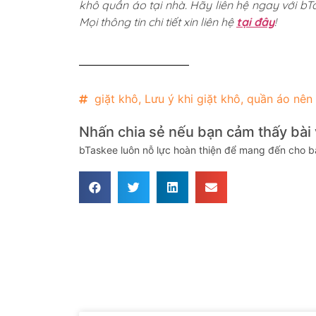
khô quần áo tại nhà. Hãy liên hệ ngay với bTas
Mọi thông tin chi tiết xin liên hệ
tại đây
!
giặt khô
,
Lưu ý khi giặt khô
,
quần áo nên 
Nhấn chia sẻ nếu bạn cảm thấy bài v
bTaskee luôn nỗ lực hoàn thiện để mang đến cho bạ