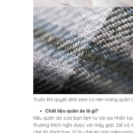
Trước khi quyết định xem có nên mang quần áo
Chất liệu quần áo là gì?
Nếu quần áo của bạn làm từ vải sợi nhân tạo,
thường thích nghi được với máy giặt. Để có
chế độ thích hợp. Ví dụ chế độ giặt mềm mỏng