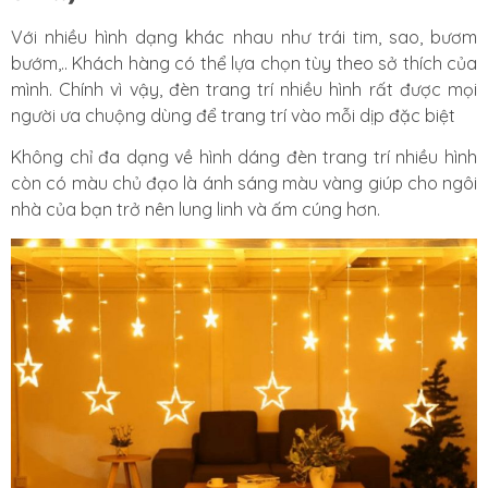
Với nhiều hình dạng khác nhau như trái tim, sao, bươm
bướm,.. Khách hàng có thể lựa chọn tùy theo sở thích của
mình. Chính vì vậy, đèn trang trí nhiều hình rất được mọi
người ưa chuộng dùng để trang trí vào mỗi dịp đặc biệt
Không chỉ đa dạng về hình dáng đèn trang trí nhiều hình
còn có màu chủ đạo là ánh sáng màu vàng giúp cho ngôi
nhà của bạn trở nên lung linh và ấm cúng hơn.