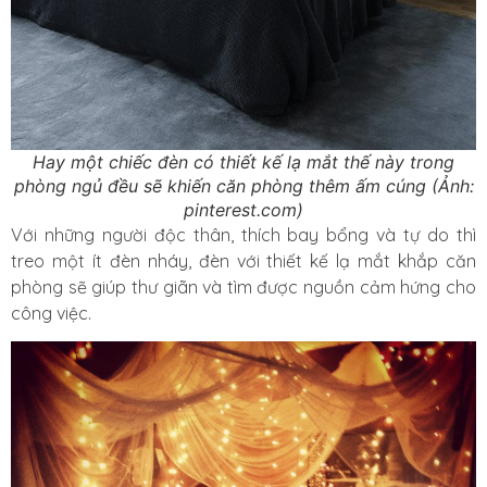
Hay một chiếc đèn có thiết kế lạ mắt thế này trong
phòng ngủ đều sẽ khiến căn phòng thêm ấm cúng (Ảnh:
pinterest.com)
Với những người độc thân, thích bay bổng và tự do thì
treo một ít đèn nháy, đèn với thiết kế lạ mắt khắp căn
phòng sẽ giúp thư giãn và tìm được nguồn cảm hứng cho
công việc.