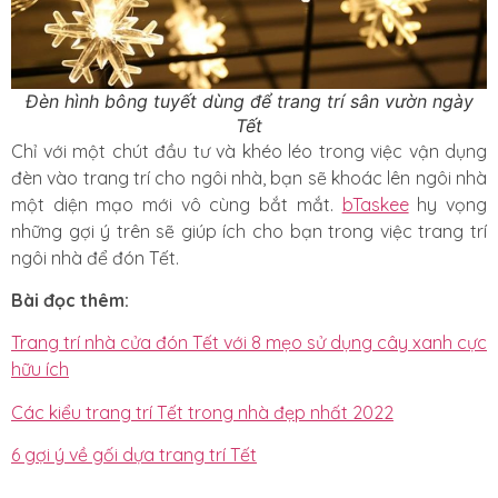
Đèn hình bông tuyết dùng để trang trí sân vườn ngày
Tết
Chỉ với một chút đầu tư và khéo léo trong việc vận dụng
đèn vào trang trí cho ngôi nhà, bạn sẽ khoác lên ngôi nhà
một diện mạo mới vô cùng bắt mắt.
bTaskee
hy vọng
những gợi ý trên sẽ giúp ích cho bạn trong việc trang trí
ngôi nhà để đón Tết.
Bài đọc thêm:
Trang trí nhà cửa đón Tết với 8 mẹo sử dụng cây xanh cực
hữu ích
Các kiểu trang trí Tết trong nhà đẹp nhất 2022
6 gợi ý về gối dựa trang trí Tết