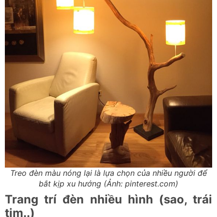
Treo đèn màu nóng lại là lựa chọn của nhiều người để
bắt kịp xu hướng (Ảnh: pinterest.com)
Trang trí đèn nhiều hình (sao, trái
tim..)