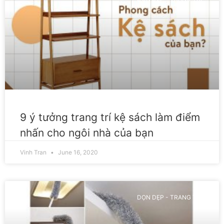
9 ý tưởng trang trí kệ sách làm điểm
nhấn cho ngôi nhà của bạn
Vinh Tran
June 16, 2020
DỌN DẸP - TRANG TRÍ