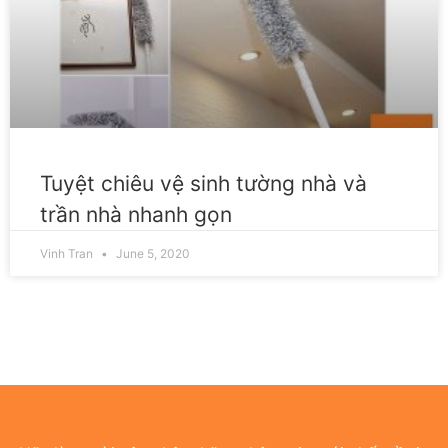
Tuyệt chiêu vệ sinh tường nhà và
trần nhà nhanh gọn
Vinh Tran
June 5, 2020