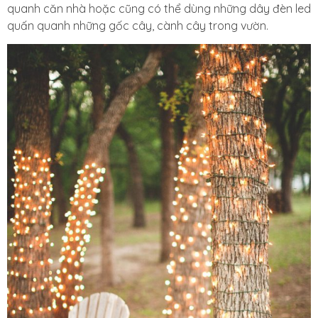
quanh căn nhà hoặc cũng có thể dùng những dây đèn led
quấn quanh những gốc cây, cành cây trong vườn.