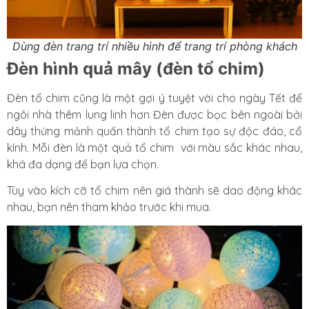
Dùng đèn trang trí nhiều hình để trang trí phòng khách
Đèn hình quả mây (đèn tổ chim)
Đèn tổ chim cũng là một gợi ý tuyệt vời cho ngày Tết để
ngôi nhà thêm lung linh hơn Đèn được bọc bên ngoài bởi
dây thừng mảnh quấn thành tổ chim tạo sự độc đáo, cổ
kính. Mỗi đèn là một quả tổ chim với màu sắc khác nhau,
khá đa dạng để bạn lựa chọn.
Tùy vào kích cỡ tổ chim nên giá thành sẽ dao động khác
nhau, bạn nên tham khảo trước khi mua.