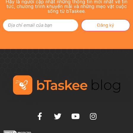
Hãy là người cập nhật những thông tin mới nhất về tin
tức, chương trình khuyến mãi và những mẹo vặt cuộc
sống từ bTaskee.
Đăng ký