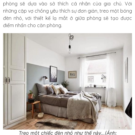
phòng sẽ dựa vào sở thích cá nhân của gia chủ. Với
những cặp vợ chồng yêu thích sự đơn giản, treo một bóng
đèn nhỏ, với thiết kế lạ mắt ở giữa phòng sẽ tạo được
điểm nhấn cho căn phòng.
Treo một chiếc đèn nhỏ như thế này…(Ảnh: