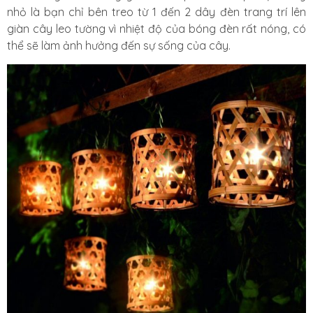
nhỏ là bạn chỉ bên treo từ 1 đến 2 dây đèn trang trí lên
giàn cây leo tường vì nhiệt độ của bóng đèn rất nóng, có
thể sẽ làm ảnh hưởng đến sự sống của cây.