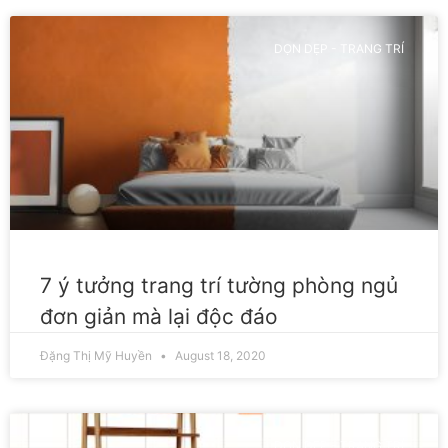
DỌN DẸP - TRANG TRÍ
7 ý tưởng trang trí tường phòng ngủ
đơn giản mà lại độc đáo
Đặng Thị Mỹ Huyền
August 18, 2020
DỌN DẸP - TRANG TRÍ