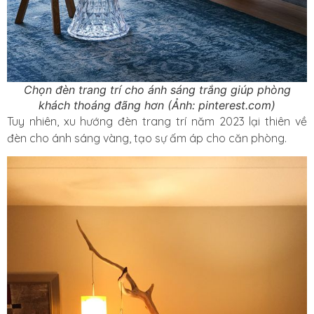
Chọn đèn trang trí cho ánh sáng trắng giúp phòng
khách thoáng đãng hơn (Ảnh: pinterest.com)
Tuy nhiên, xu hướng đèn trang trí năm 2023 lại thiên về
đèn cho ánh sáng vàng, tạo sự ấm áp cho căn phòng.