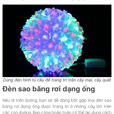
Dùng đèn hình tú cầu để trang trí trên cây mai, cây quất
Đèn sao băng rơi dạng ống
Nếu đi trên đường, bạn sẽ dễ dàng bắt gặp loại đèn sao
băng rơi dạng ống được trang trí ở những cây lớn trên
các con đường. Bạn cũng hoàn toàn có thể áp dụng cách