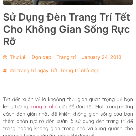
Sử Dụng Đèn Trang Trí Tết
Cho Không Gian Sống Rực
Rỡ
Thư Lê
-
Dọn dẹp - Trang trí
-
January 24, 2018
đồ trang trí ngày Tết
,
Trang trí nhà đẹp
Tết đến xuân về là khoảng thời gian quan trọng để bạn
lên ý tưởng
trang trí nhà
cửa để đón Tết. Một trong những
cách đơn giản nhất để khiến không gian sống của bạn
thêm phần rực rỡ đón xuân là sử dụng đèn trang trí để
trang hoàng không gian trong nhà và xung quanh cho
ngôi nhà thêm phần ấn tượng khi đêm về.