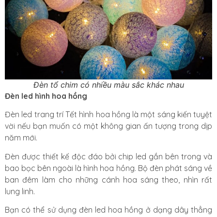
Đèn tổ chim có nhiều màu sắc khác nhau
Đèn led hình hoa hồng
Đèn led trang trí Tết hình hoa hồng là một sáng kiến tuyệt
vời nếu bạn muốn có một không gian ấn tượng trong dịp
năm mới.
Đèn được thiết kế độc đáo bởi chip led gắn bên trong và
bao bọc bên ngoài là hình hoa hồng.
Bộ đèn phát sáng về
ban đêm làm cho những cánh hoa sáng theo, nhìn rất
lung linh.
Bạn có thể sử dụng đèn led hoa hồng ở dạng dây thẳng