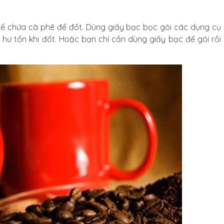
 để chứa cà phê để đốt. Dùng giấy bạc bọc gói các dụng cụ
hư tổn khi đốt. Hoặc bạn chỉ cần dùng giấy bạc để gói rồi