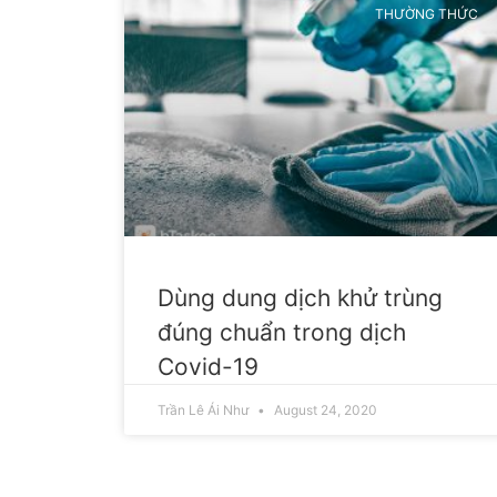
THƯỜNG THỨC
Dùng dung dịch khử trùng
đúng chuẩn trong dịch
Covid-19
Trần Lê Ái Như
August 24, 2020