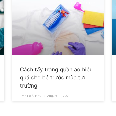
THƯỜNG THỨC
Cách tẩy trắng quần áo hiệu
quả cho bé trước mùa tựu
trường
Trần Lê Ái Như
August 19, 2020