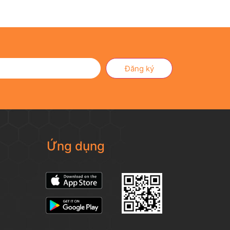
Đăng ký
Ứng dụng