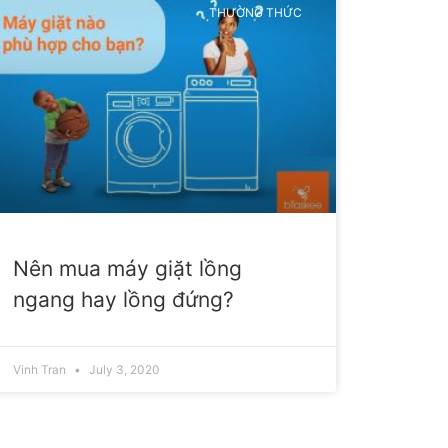
THƯỜNG THỨC
Nên mua máy giặt lồng
ngang hay lồng đứng?
Vinh Tran
July 3, 2020