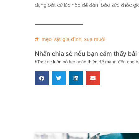
dụng bất cứ lúc nào để đảm bảo sức khỏe gia
mẹo vặt gia đình
,
xua muỗi
Nhấn chia sẻ nếu bạn cảm thấy bài v
bTaskee luôn nỗ lực hoàn thiện để mang đến cho bạ