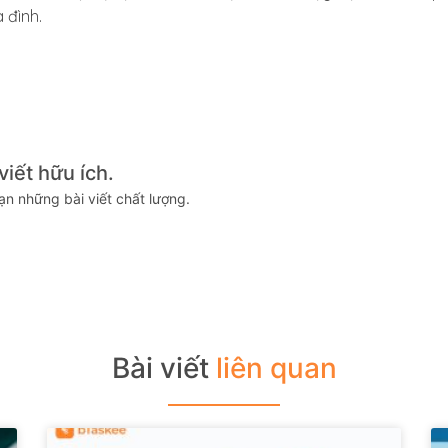
 đình.
iết hữu ích.
n những bài viết chất lượng.
Bài viết
liên quan