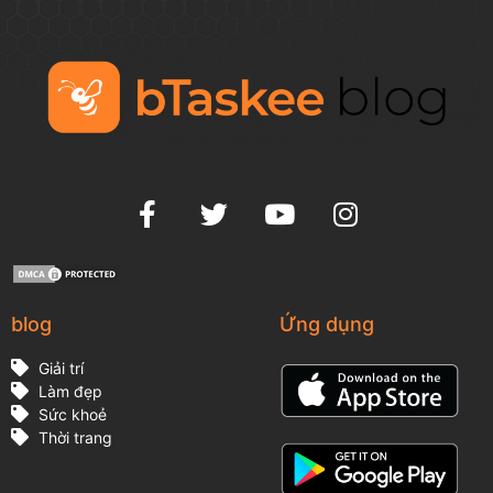
blog
Ứng dụng
Giải trí
Làm đẹp
Sức khoẻ
Thời trang