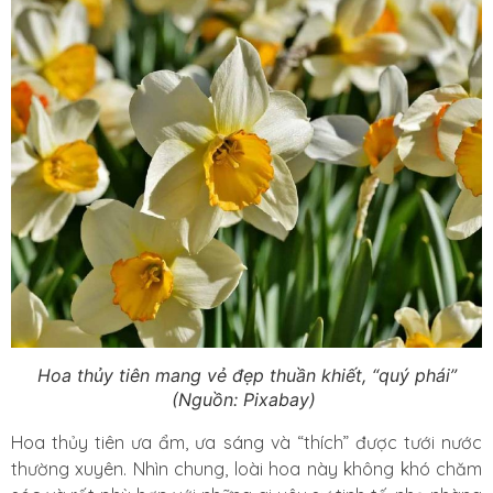
Hoa thủy tiên mang vẻ đẹp thuần khiết, “quý phái”
(Nguồn: Pixabay)
Hoa thủy tiên ưa ẩm, ưa sáng và “thích” được tưới nước
thường xuyên. Nhìn chung, loài hoa này không khó chăm