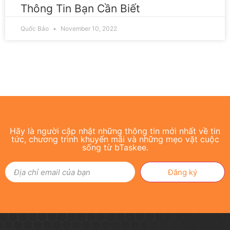
Thông Tin Bạn Cần Biết
Quốc Bảo
November 10, 2022
Hãy là người cập nhật những thông tin mới nhất về tin
tức, chương trình khuyến mãi và những mẹo vặt cuộc
sống từ bTaskee.
Đăng ký