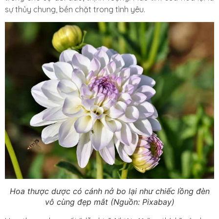
sự thủy chung, bền chặt trong tình yêu.
Hoa thược dược có cánh nở bo lại như chiếc lồng đèn
vô cùng đẹp mắt (Nguồn: Pixabay)