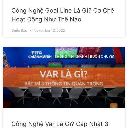
Công Nghệ Goal Line Là Gì? Cơ Chế
Hoạt Động Như Thế Nào
Quốc Bảo
November 12, 2022
TÁM CHUYỆN | THÔNG TIN NHANH | BUÔN CHUYỆN
Công Nghệ Var Là Gì? Cập Nhật 3