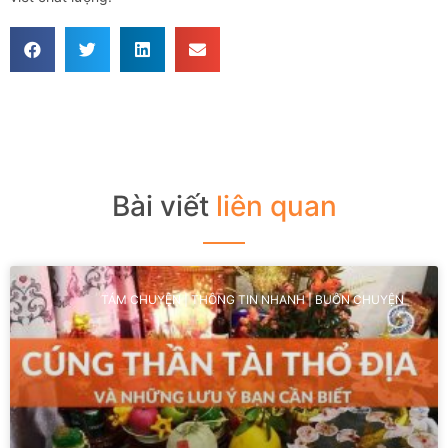
Bài viết
liên quan
TÁM CHUYỆN | THÔNG TIN NHANH | BUÔN CHUYỆN