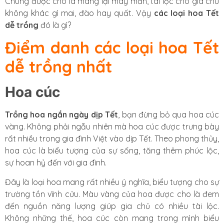
Chúng được cho là mang lại may mắn, tài lộc cho gia chủ
không khác gì mai, đào hay quất. Vậy
các loại hoa Tết
dễ trồng
đó là gì?
Điểm danh các loại hoa Tết
dễ trồng nhất
Hoa cúc
Trồng hoa ngắn ngày dịp Tết
, bạn đừng bỏ qua hoa cúc
vàng. Không phải ngẫu nhiên mà hoa cúc được trưng bày
rất nhiều trong gia đình Việt vào dịp Tết. Theo phong thủy,
hoa cúc là biểu tượng của sự sống, tăng thêm phúc lộc,
sự hoan hỷ đến với gia đình.
Đây là loại hoa mang rất nhiều ý nghĩa, biểu tượng cho sự
trường tồn vĩnh cửu. Màu vàng của hoa được cho là đem
đến nguồn năng lượng giúp gia chủ có nhiều tài lộc.
Không những thế, hoa cúc còn mang trong mình biểu