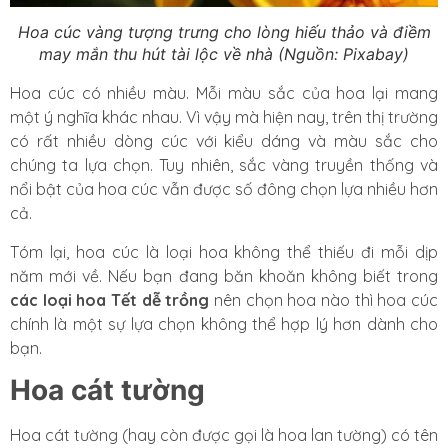
Hoa cúc vàng tượng trưng cho lòng hiếu thảo và điềm
may mắn thu hút tài lộc về nhà (Nguồn: Pixabay)
Hoa cúc có nhiều màu. Mỗi màu sắc của hoa lại mang
một ý nghĩa khác nhau. Vì vậy mà hiện nay, trên thị trường
có rất nhiều dòng cúc với kiểu dáng và màu sắc cho
chúng ta lựa chọn. Tuy nhiên, sắc vàng truyền thống và
nổi bật của hoa cúc vẫn được số đông chọn lựa nhiều hơn
cả.
Tóm lại, hoa cúc là loại hoa không thể thiếu đi mỗi dịp
năm mới về. Nếu bạn đang băn khoăn không biết trong
các loại hoa Tết dễ trồng
nên chọn hoa nào thì hoa cúc
chính là một sự lựa chọn không thể hợp lý hơn dành cho
bạn.
Hoa cát tường
Hoa cát tường (hay còn được gọi là hoa lan tường) có tên