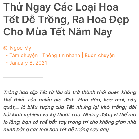
Thử Ngay Các Loại Hoa
Tết Dễ Trồng, Ra Hoa Đẹp
Cho Mùa Tết Năm Nay
Ngoc My
-
Tám chuyện | Thông tin nhanh | Buôn chuyện
-
January 8, 2021
Trồng hoa dịp Tết từ lâu đã trở thành thói quen không
thể thiếu của nhiều gia đình. Hoa đào, hoa mai, cây
quất,… là biểu tượng của Tết nhưng lại khó trồng; đòi
hỏi kinh nghiệm và kỹ thuật cao. Nhưng đừng vì thế mà
lo lắng, bạn có thể bắt tay trang trí cho không gian nhà
mình bằng các loại hoa tết dễ trồng sau đây.