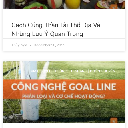
Cách Cúng Thần Tài Thổ Địa Và
Những Lưu Ý Quan Trọng
Thùy Nga
December 28, 2022
TÁM CHUYỆN | THÔNG TIN NHANH | BUÔN CHUYỆN