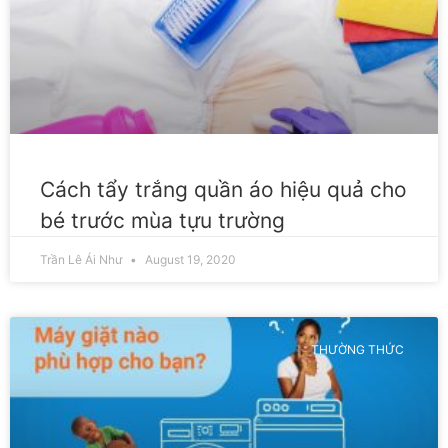
Cách tẩy trắng quần áo hiệu quả cho
bé trước mùa tựu trường
Trần Lê Ái Như
August 19, 2020
THƯỜNG THỨC