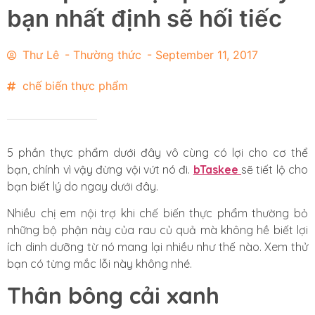
bạn nhất định sẽ hối tiếc
Thư Lê
-
Thường thức
-
September 11, 2017
chế biến thực phẩm
5 phần thực phẩm dưới đây vô cùng có lợi cho cơ thể
bạn, chính vì vậy đừng vội vứt nó đi.
bTaskee
sẽ tiết lộ cho
bạn biết lý do ngay dưới đây.
Nhiều chị em nội trợ khi chế biến thực phẩm thường bỏ
những bộ phận này của rau củ quả mà không hề biết lợi
ích dinh dưỡng từ nó mang lại nhiều như thế nào. Xem thử
bạn có từng mắc lỗi này không nhé.
Thân bông cải xanh