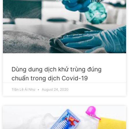
THƯỜNG THỨC
Dùng dung dịch khử trùng đúng
chuẩn trong dịch Covid-19
Trần Lê Ái Như
August 24, 2020
THƯỜNG THỨC