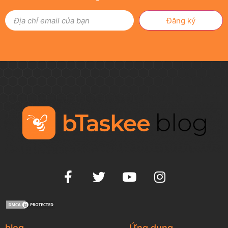
Đăng ký
blog
Ứng dụng