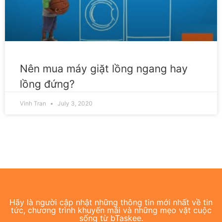
Nên mua máy giặt lồng ngang hay
lồng đứng?
Vinh Tran
July 3, 2020
Hãy là người cập nhật những thông tin mới nhất về tin
tức, chương trình khuyến mãi và những mẹo vặt cuộc
sống từ bTaskee.