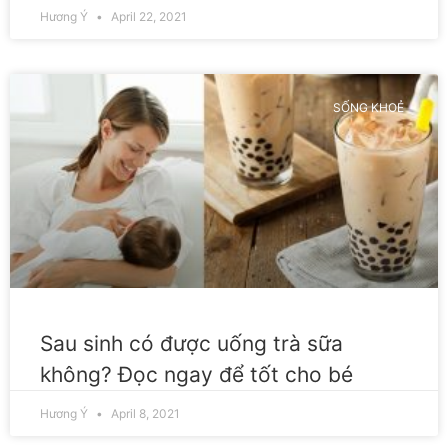
Hương Ý
April 22, 2021
SỐNG KHOẺ
Sau sinh có được uống trà sữa
không? Đọc ngay để tốt cho bé
Hương Ý
April 8, 2021