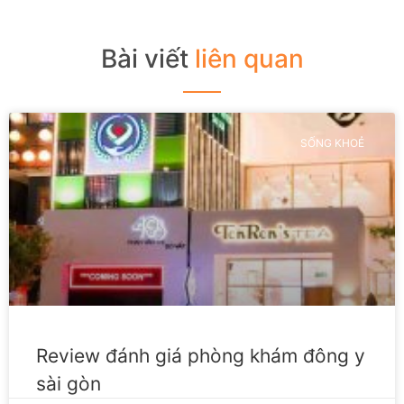
Bài viết
liên quan
SỐNG KHOẺ
Review đánh giá phòng khám đông y
sài gòn