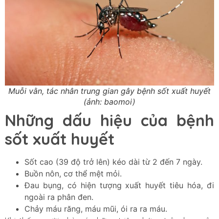
Muỗi vằn, tác nhân trung gian gây bệnh sốt xuất huyết
(ảnh: baomoi)
Những dấu hiệu của bệnh
sốt xuất huyết
Sốt cao (39 độ trở lên) kéo dài từ 2 đến 7 ngày.
Buồn nôn, cơ thể mệt mỏi.
Đau bụng, có hiện tượng xuất huyết tiêu hóa, đi
ngoài ra phân đen.
Chảy máu răng, máu mũi, ói ra ra máu.