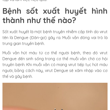
Bệnh sốt xuất huyết hình
thành như thế nào?
Sốt xuất huyết là một bệnh truyền nhiễm cấp tính do virut
tên là Dengue (Đăn-gơ) gây ra. Muỗi vằn đóng vai trò là
trung gian truyền bệnh.
Muỗi vằn hút máu từ cơ thể người bệnh, theo đó virut
Dengue đến sinh sống trong cơ thể muỗi vằn chờ cơ hội
truyền bệnh. Khi muỗi vằn có mang virut tiếp tục hút máu
người, bằng cách này, virut Dengue sẽ xâm nhập vào cơ
thể và gây bệnh.