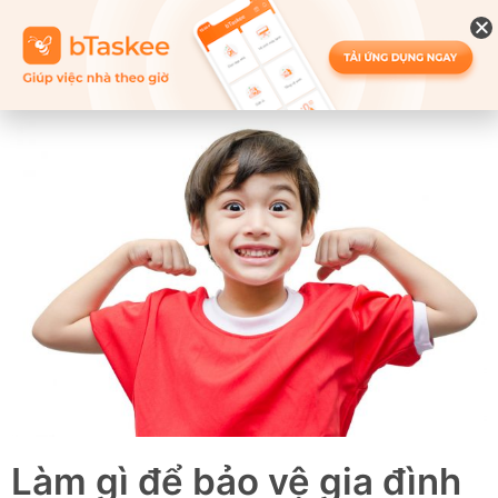
Làm gì để bảo vệ gia đình