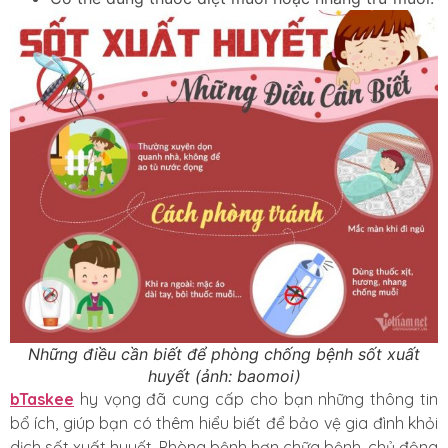
Những điều cần biết để phòng chống bệnh sốt xuất
huyết (ảnh: baomoi)
bTaskee
hy vọng đã cung cấp cho bạn những thông tin
bổ ích, giúp bạn có thêm hiểu biết để bảo vệ gia đình khỏi
dịch sốt xuất huyết. Phòng bệnh hơn chữa bệnh, chủ động