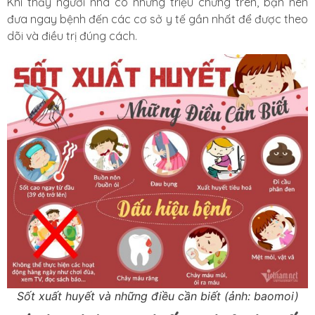
Khi thấy người nhà có những triệu chứng trên, bạn nên
đưa ngay bệnh đến các cơ sở y tế gần nhất để được theo
dõi và điều trị đúng cách.
Sốt xuất huyết và những điều cần biết (ảnh: baomoi)