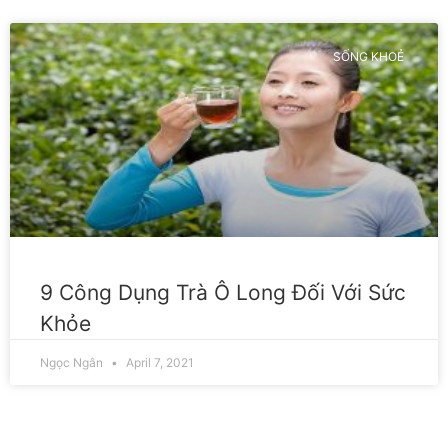
SỐNG KHOẺ
9 Công Dụng Trà Ô Long Đối Với Sức
Khỏe
Ngọc Ngân
April 7, 2021