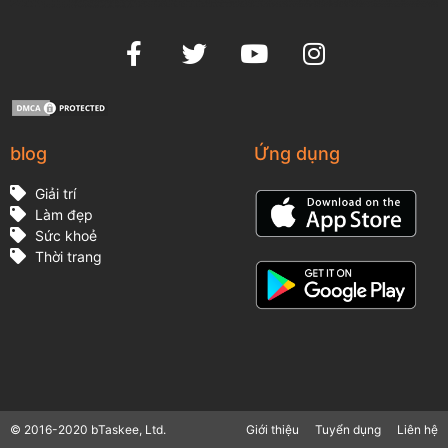
blog
Ứng dụng
Giải trí
Làm đẹp
Sức khoẻ
Thời trang
© 2016-2020 bTaskee, Ltd.
Giới thiệu
Tuyển dụng
Liên hệ