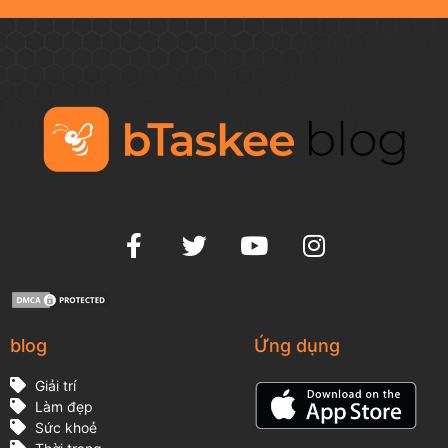
blog
Ứng dụng
Giải trí
Làm đẹp
Sức khoẻ