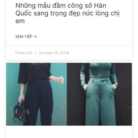
Những mẫu đầm công sở Hàn
Quốc sang trọng đẹp nức lòng chị
em
XEM TIẾP →
Pham Chi
October 25, 2018