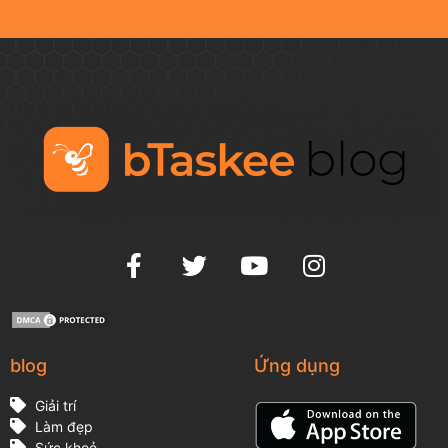
blog
Ứng dụng
Giải trí
Làm đẹp
Sức khoẻ