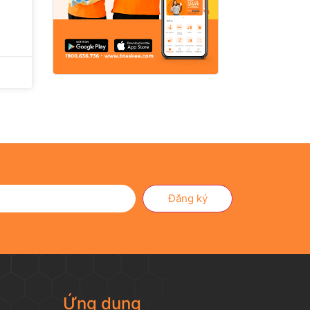
Đăng ký
Ứng dụng