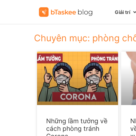
Giải trí
Chuyên mục: phòng ch
Những lầm tưởng về
N
cách phòng tránh
v