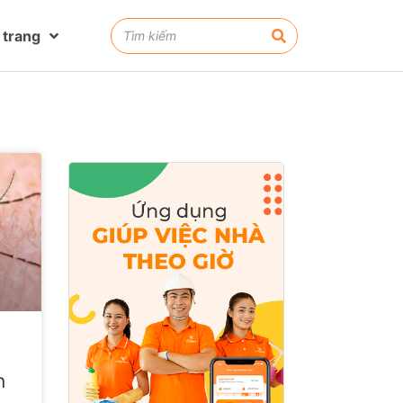
 trang
n