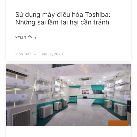
Sử dụng máy điều hòa Toshiba:
Những sai lầm tai hại cần tránh
XEM TIẾP →
Vinh Tran
June 16, 2020