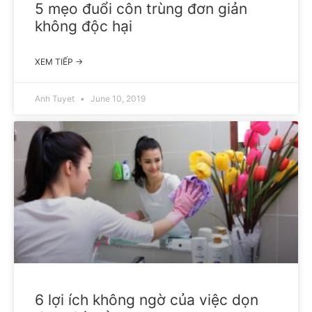
5 mẹo đuổi côn trùng đơn giản
không độc hại
XEM TIẾP →
Anh Tuyet
June 10, 2019
6 lợi ích không ngờ của việc dọn