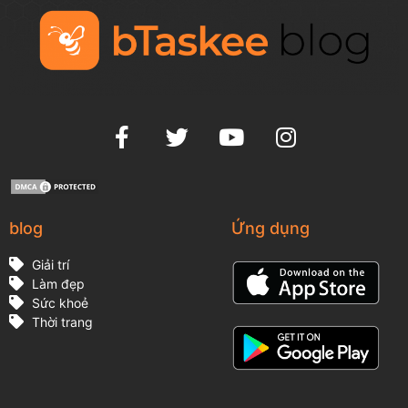
blog
Ứng dụng
Giải trí
Làm đẹp
Sức khoẻ
Thời trang