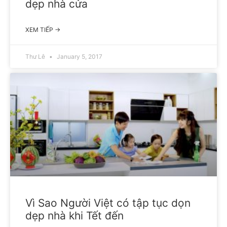
dẹp nhà cửa
XEM TIẾP →
Thư Lê
January 5, 2017
Vì Sao Người Việt có tập tục dọn
dẹp nhà khi Tết đến