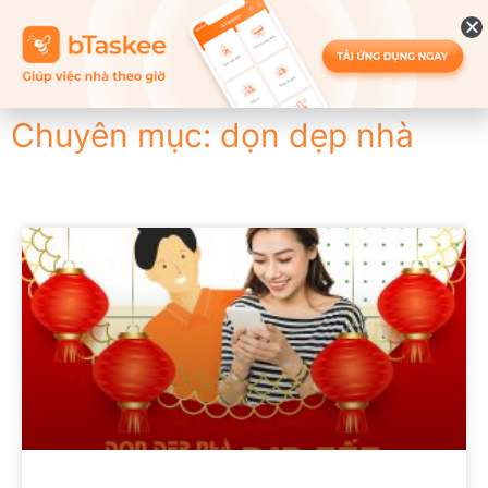
Chuyên mục: dọn dẹp nhà