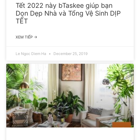
Tết 2022 này bTaskee giúp bạn
Dọn Dẹp Nhà và Tổng Vệ Sinh DỊP
TẾT
XEM TIẾP →
Le Ngoc Diem Ha
December 25, 2019