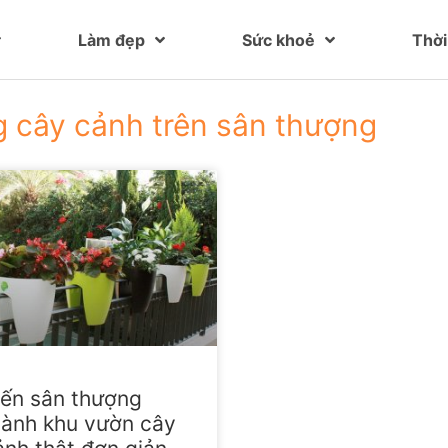
Làm đẹp
Sức khoẻ
Thời
 cây cảnh trên sân thượng
iến sân thượng
hành khu vườn cây