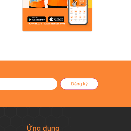
Đăng ký
Ứng dụng