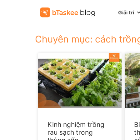
Giải trí
Chuyên mục: cách trồng
Kinh nghiệm trồng
B
rau sạch trong
t