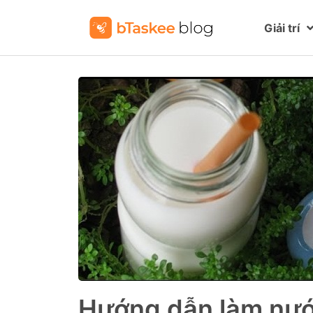
Giải trí
Hướng dẫn làm nư