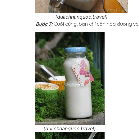
(dulichhanquoc.travel)
i
Bước 7:
Cuối cùng, bạn chỉ cần hòa đường và
(dulichhanquoc.travel)