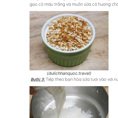
gạo có màu trắng và muốn sữa có hương cháy
(dulichhanquoc.travel)
Bước 3:
Tiếp theo bạn hòa sữa tươi vào với 