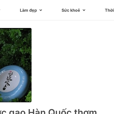
Làm đẹp
Sức khoẻ
Thời
ớc gạo Hàn Quốc thơm