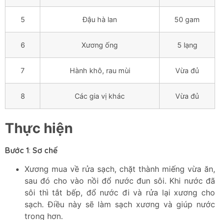
5
Đậu hà lan
50 gam
6
Xương ống
5 lạng
7
Hành khô, rau mùi
Vừa đủ
8
Các gia vị khác
Vừa đủ
Thực hiện
Bước 1
:
Sơ chế
Xương mua về rửa sạch, chặt thành miếng vừa ăn,
sau đó cho vào nồi đổ nước đun sôi. Khi nước đã
sôi thì tắt bếp, đổ nước đi và rửa lại xương cho
sạch. Điều này sẽ làm sạch xương và giúp nước
trong hơn.