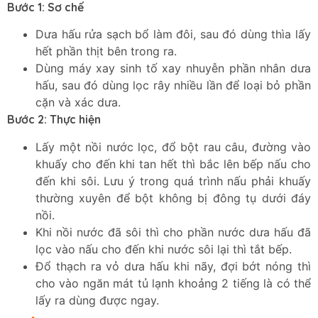
Bước 1: Sơ chế
Dưa hấu rửa sạch bổ làm đôi, sau đó dùng thìa lấy
hết phần thịt bên trong ra.
Dùng máy xay sinh tố xay nhuyễn phần nhân dưa
hấu, sau đó dùng lọc rây nhiều lần để loại bỏ phần
cặn và xác dưa.
Bước 2: Thực hiện
Lấy một nồi nước lọc, đổ bột rau câu, đường vào
khuấy cho đến khi tan hết thì bắc lên bếp nấu cho
đến khi sôi. Lưu ý trong quá trình nấu phải khuấy
thường xuyên để bột không bị đông tụ dưới đáy
nồi.
Khi nồi nước đã sôi thì cho phần nước dưa hấu đã
lọc vào nấu cho đến khi nước sôi lại thì tắt bếp.
Đổ thạch ra vỏ dưa hấu khi nãy, đợi bớt nóng thì
cho vào ngăn mát tủ lạnh khoảng 2 tiếng là có thể
lấy ra dùng được ngay.