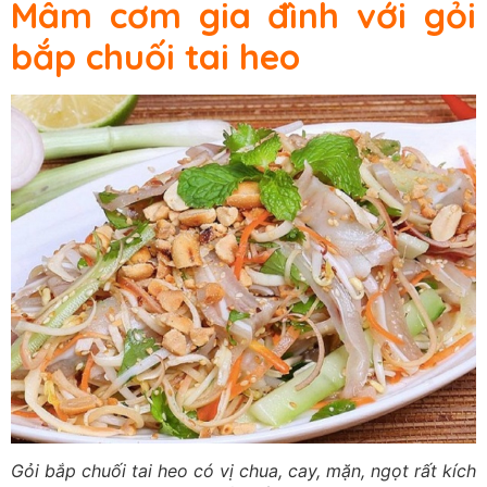
Mâm cơm gia đình với gỏi
bắp chuối tai heo
Gỏi bắp chuối tai heo có vị chua, cay, mặn, ngọt rất kích