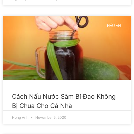
NẤU ĂN
Cách Nấu Nước Sâm Bí Đao Không
Bị Chua Cho Cả Nhà
Hong Anh
November 5, 2020