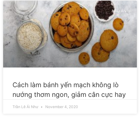
NẤU ĂN
Cách làm bánh yến mạch không lò
nướng thơm ngon, giảm cân cực hay
Trần Lê Ái Như
November 4, 2020