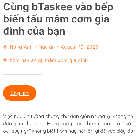
Cùng bTaskee vào bếp
biến tấu mâm cơm gia
đình của bạn
Hong Anh
-
Nấu ăn
-
August 19, 2020
hôm nay ăn gì
,
mâm cơm gia đình
English
Việc nấu ăn tưởng chừng như đơn giản nhưng lại không hề
đơn giản chút nào. Hàng ngày, các chị em luôn phải “ vắt
óc” suy nghĩ không biết hôm nay nên ăn gì để vừa đầy đủ