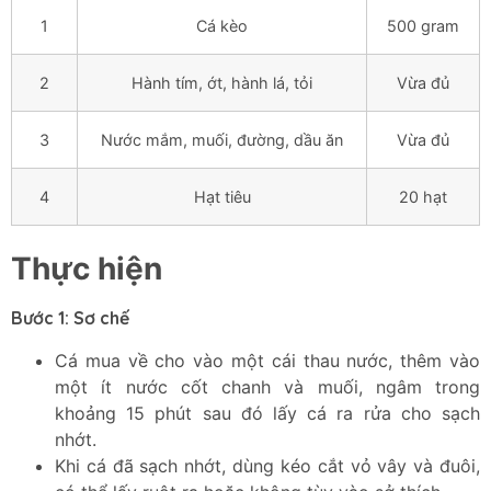
1
Cá kèo
500 gram
2
Hành tím, ớt, hành lá, tỏi
Vừa đủ
3
Nước mắm, muối, đường, dầu ăn
Vừa đủ
4
Hạt tiêu
20 hạt
Thực hiện
Bước 1: Sơ chế
Cá mua về cho vào một cái thau nước, thêm vào
một ít nước cốt chanh và muối, ngâm trong
khoảng 15 phút sau đó lấy cá ra rửa cho sạch
nhớt.
Khi cá đã sạch nhớt, dùng kéo cắt vỏ vây và đuôi,