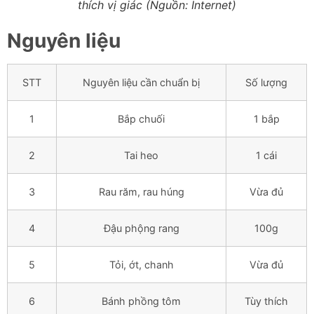
thích vị giác (Nguồn: Internet)
Nguyên liệu
STT
Nguyên liệu cần chuẩn bị
Số lượng
1
Bắp chuối
1 bắp
2
Tai heo
1 cái
3
Rau răm, rau húng
Vừa đủ
4
Đậu phộng rang
100g
5
Tỏi, ớt, chanh
Vừa đủ
6
Bánh phồng tôm
Tùy thích