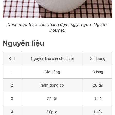
Canh mọc thập cẩm thanh đạm, ngọt ngon (Nguồn:
internet)
Nguyên liệu
STT
Nguyên liệu cần chuẩn bị
Số lượng
1
Giò sống
3 lạng
2
Nấm đông cô
20 tai
3
Cà rốt
1 củ
4
Súp lơ
1 cây