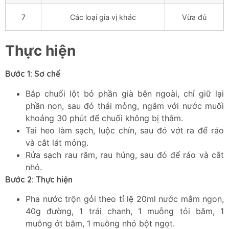
7
Các loại gia vị khác
Vừa đủ
Thực hiện
Bước 1: Sơ chế
Bắp chuối lột bỏ phần già bên ngoài, chỉ giữ lại
phần non, sau đó thái mỏng, ngâm với nước muối
khoảng 30 phút để chuối không bị thâm.
Tai heo làm sạch, luộc chín, sau đó vớt ra để ráo
và cắt lát mỏng.
Rửa sạch rau răm, rau húng, sau đó để ráo và cắt
nhỏ.
Bước 2: Thực hiện
Pha nước trộn gỏi theo tỉ lệ 20ml nước mắm ngon,
40g đường, 1 trái chanh, 1 muỗng tỏi băm, 1
muỗng ớt băm, 1 muỗng nhỏ bột ngọt.