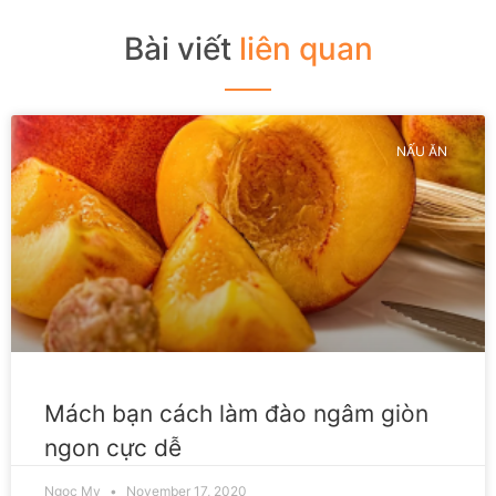
Bài viết
liên quan
NẤU ĂN
Mách bạn cách làm đào ngâm giòn
ngon cực dễ
Ngoc My
November 17, 2020