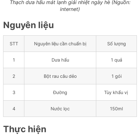
Thạch dưa hấu mát lạnh giải nhiệt ngày hè (Nguồn:
internet)
Nguyên liệu
STT
Nguyên liệu cần chuẩn bị
Số lượng
1
Dưa hấu
1 quả
2
Bột rau câu dẻo
1 gói
3
Đường
Tùy khẩu vị
4
Nước lọc
150ml
Thực hiện