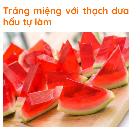
Tráng miệng với thạch dưa
hấu tự làm