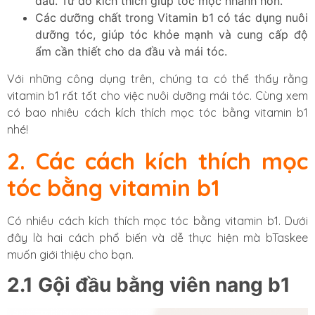
đầu. Từ đó kích thích giúp tóc mọc nhanh hơn.
Các dưỡng chất trong Vitamin b1 có tác dụng nuôi
dưỡng tóc, giúp tóc khỏe mạnh và cung cấp độ
ẩm cần thiết cho da đầu và mái tóc.
Với những công dụng trên, chúng ta có thể thấy rằng
vitamin b1 rất tốt cho việc nuôi dưỡng mái tóc. Cùng xem
có bao nhiêu cách kích thích mọc tóc bằng vitamin b1
nhé!
2. Các cách kích thích mọc
tóc bằng vitamin b1
Có nhiều cách kích thích mọc tóc bằng vitamin b1. Dưới
đây là hai cách phổ biến và dễ thực hiện mà bTaskee
muốn giới thiệu cho bạn.
2.1 Gội đầu bằng viên nang b1