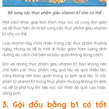
Bổ sung các thực phẩm giàu vitamin b1 cho cơ thể
Một cách khác giúp kích thích mọc tóc vô cùng đơn giản
và dễ thực hiện đó là bổ sung các thực phẩm giàu vitamin
b1 cho cơ thể.
Loại vitamin này chứa nhiều trong các thực phẩm thường
ngày, nhưng lại dễ bị mất đi hoặc giảm hàm lượng dinh
dưỡng do cách chế biến và bảo quản không đúng cách.
Đối với những thực phẩm giàu vitamin b1, bạn không nên
chế biến các thực phẩm này quá lâu và quá nhiều lần,
cũng không nên bảo quản trong tủ lạnh quá lâu. Vì các
phần tử vitamin b1 trong thực phẩm thường không ổn định
và dễ bị phá hủy khi tiếp xúc với nhiệt độ quá cao hoặc
đông lạnh.
3. Gội đầu bằng b1 có tốt