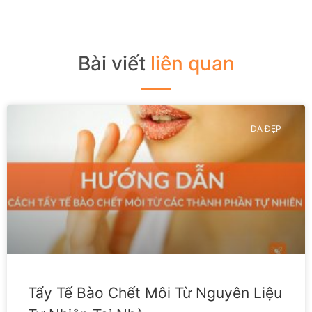
Bài viết
liên quan
DA ĐẸP
Tẩy Tế Bào Chết Môi Từ Nguyên Liệu