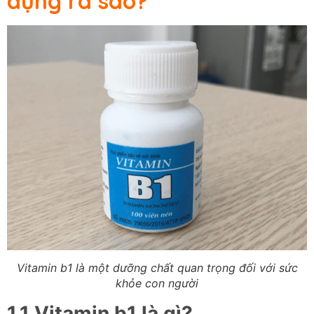
dụng ra sao?
Vitamin b1 là một dưỡng chất quan trọng đối với sức
khỏe con người
1.1 Vitamin b1 là gì?