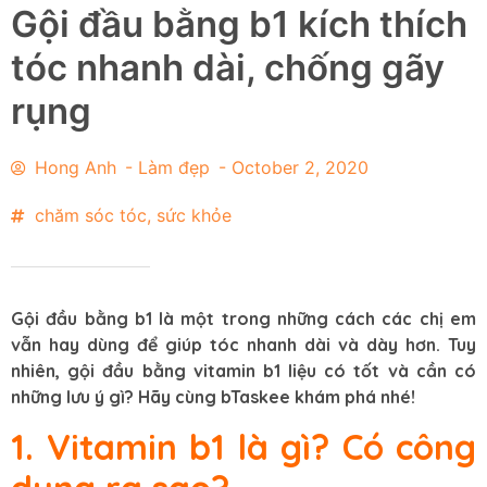
Gội đầu bằng b1 kích thích
tóc nhanh dài, chống gãy
rụng
Hong Anh
-
Làm đẹp
-
October 2, 2020
chăm sóc tóc
,
sức khỏe
Gội đầu bằng b1 là một trong những cách các chị em
vẫn hay dùng để giúp tóc nhanh dài và dày hơn. Tuy
nhiên, gội đầu bằng vitamin b1 liệu có tốt và cần có
những lưu ý gì? Hãy cùng bTaskee khám phá nhé!
1. Vitamin b1 là gì? Có công