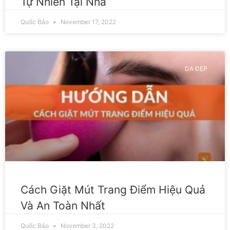
Tự Nhiên Tại Nhà
Quốc Bảo
November 17, 2022
DA ĐẸP
Cách Giặt Mút Trang Điểm Hiệu Quả
Và An Toàn Nhất
Quốc Bảo
November 3, 2022