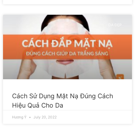
DA ĐẸP
Cách Sử Dụng Mặt Nạ Đúng Cách
Hiệu Quả Cho Da
Hương Ý
July 20, 2022