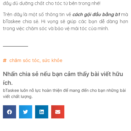
đầy đủ dưỡng chất cho tóc từ bên trong nhé!
Trên đây là một số thông tin về
cách gội đầu bằng b1
mà
bTaskee chia sẻ. Hi vọng sẽ giúp các bạn dễ dàng hơn
trong việc chăm sóc và bảo vệ mái tóc của mình.
chăm sóc tóc
,
sức khỏe
Nhấn chia sẻ nếu bạn cảm thấy bài viết hữu
ích.
bTaskee luôn nỗ lực hoàn thiện để mang đến cho bạn những bài
viết chất lượng.