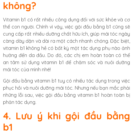
không?
Vitamin b1 có rất nhiều công dụng đối với sức khỏe và cơ
thể con người. Chính vì vậy, việc gội đầu bằng b1 cũng sẽ
cung cấp rất nhiều dưỡng chất hữu ích, giúp mái tóc ngày
càng dày dặn và dài ra một cách nhanh chóng. Đặc biệt,
vitamin b1 không hề có bất kỳ một tác dụng phụ nào ảnh
hưởng đến da đầu. Do đó, các chị em hoàn toàn có thể
an tâm sử dụng vitamin b1 để chăm sóc và nuôi dưỡng
mái tóc của mình nhé!
Gội đầu bằng vitamin b1 tuy có nhiều tác dụng trong việc
phục hồi và nuôi dưỡng mái tóc. Nhưng nếu bạn mắc phải
những lỗi sau, việc gội đầu bằng vitamin b1 hoàn toàn bị
phản tác dụng.
4. Lưu ý khi gội đầu bằng
b1