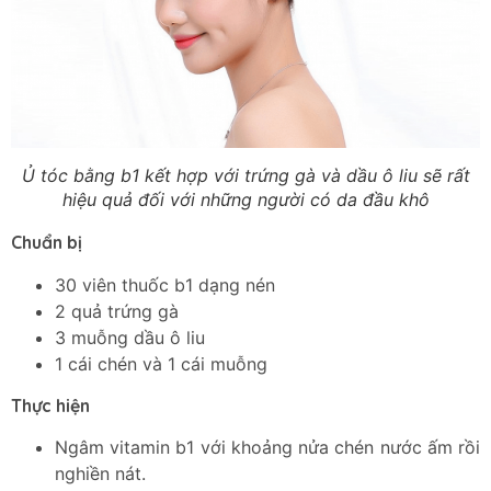
Ủ tóc bằng b1 kết hợp với trứng gà và dầu ô liu sẽ rất
hiệu quả đối với những người có da đầu khô
Chuẩn bị
30 viên thuốc b1 dạng nén
2 quả trứng gà
3 muỗng dầu ô liu
1 cái chén và 1 cái muỗng
Thực hiện
Ngâm vitamin b1 với khoảng nửa chén nước ấm rồi
nghiền nát.