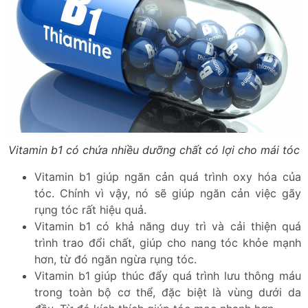
Vitamin b1 có chứa nhiều dưỡng chất có lợi cho mái tóc
Vitamin b1 giúp ngăn cản quá trình oxy hóa của
tóc. Chính vì vậy, nó sẽ giúp ngăn cản việc gãy
rụng tóc rất hiệu quả.
Vitamin b1 có khả năng duy trì và cải thiện quá
trình trao đổi chất, giúp cho nang tóc khỏe mạnh
hơn, từ đó ngăn ngừa rụng tóc.
Vitamin b1 giúp thúc đẩy quá trình lưu thông máu
trong toàn bộ cơ thể, đặc biệt là vùng dưới da