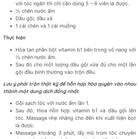
với tóc ngắn thì chỉ cần dùng 5 – 6 viên là được.
½ chén nước ấm
Dầu gội, dầu xả
1 cái chén và 1 cái muỗng
Thực hiện
Hòa tan phần bột vitamin b1 bên trong vỏ nang với
½ chén nước ấm.
Sau đó cho một lượng dầu gội vừa đủ cho một lần
gội đầu bình thường vào trộn đều.
Lưu ý phải trộn thật kỹ để hỗn hợp hòa quyện vào nhau
thành một dung dịch đồng nhất.
Gội sạch tóc với nước ấm lần 1.
Sau đó, thoa hỗn hợp vitamin b1 và dầu gội lên
tóc. Massage nhẹ nhàng cho đến khi xuất hiện bọt
là được.
Massage khoảng 3 phút, lấy mũ trùm tóc chuyên