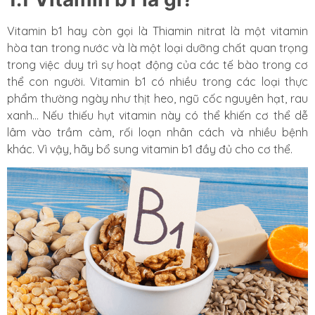
Vitamin b1 hay còn gọi là Thiamin nitrat là một vitamin
hòa tan trong nước và là một loại dưỡng chất quan trọng
trong việc duy trì sự hoạt động của các tế bào trong cơ
thể con người. Vitamin b1 có nhiều trong các loại thực
phẩm thường ngày như thịt heo, ngũ cốc nguyên hạt, rau
xanh… Nếu thiếu hụt vitamin này có thể khiến cơ thể dễ
lâm vào trầm cảm, rối loạn nhân cách và nhiều bệnh
khác. Vì vậy, hãy bổ sung vitamin b1 đầy đủ cho cơ thể.