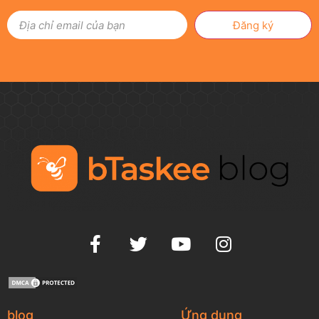
Đăng ký
blog
Ứng dụng