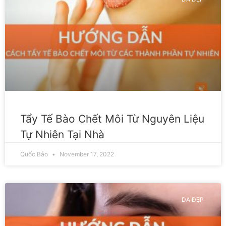
Tẩy Tế Bào Chết Môi Từ Nguyên Liệu
Tự Nhiên Tại Nhà
Quốc Bảo
November 17, 2022
DA ĐẸP