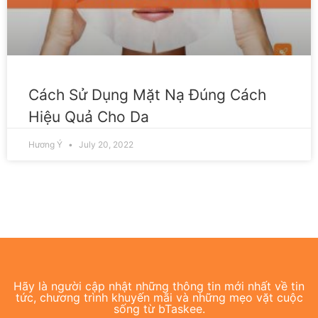
Cách Sử Dụng Mặt Nạ Đúng Cách
Hiệu Quả Cho Da
Hương Ý
July 20, 2022
Hãy là người cập nhật những thông tin mới nhất về tin
tức, chương trình khuyến mãi và những mẹo vặt cuộc
sống từ bTaskee.