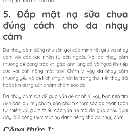
tăng độ đàn hồi cho da.
5. Đắp mặt nạ sữa chua
đúng cách cho da nhạy
cảm
Da nhạy cảm đúng như tên gọi của mình rất yếu và nhạy
cảm với các tác nhân từ bên ngoài. Với da nhạy cảm
thường dễ bong tróc khi gặp lạnh, ửng đó và ngứa khi tiếp
xúc với ánh nắng mặt trời. Chính vì vậy da nhạy cảm
thường yếu và dễ kích ứng. Nhất là trong thời tiết thay đổi
hoặc khi dùng sản phẩm chăm sóc da.
Da nhạy cảm rất dễ gặp vấn đề chính vì vậy bạn nên tìm
đến các loại mỹ phẩm, sản phẩm chăm sóc da hoàn toàn
tự nhiên; để giảm thiểu các vấn đề mà da gặp phải. Dưới
đây là 2 công thức mặt nạ dành riêng cho da nhạy cảm:
Công thức 1: