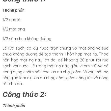
Thành phần:
1/2 quả lê
1/2 mật ong
1/2 sữa chua không đường
Lê rửa sạch, ép lấy nước, trộn chung với mật ong và sữa
chua không đường để tạo thành 1 hỗn hợp mặt nạ. Thoa
hỗn hợp mặt nạ này lên da, để khoảng 20 phút rồi rửa
sạch với nước. Lê trong mặt nạ này giàu vitamin C và có
công dụng chăm sóc cho làn da nhạy cảm. Vì vậy mặt nạ
này giúp làm dịu làn da nhạy cảm, giảm căng tức và nóng
rát cho da.
Công thức 2:
Thành phần