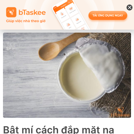
Bật mí cách đắp mặt nạ