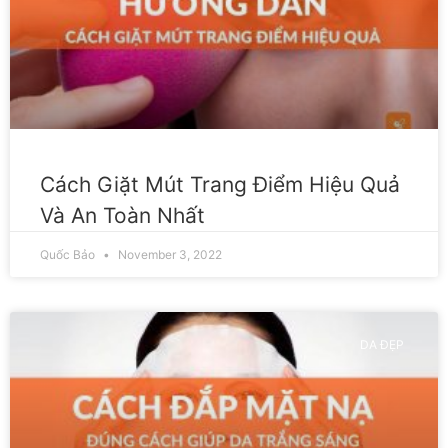
Cách Giặt Mút Trang Điểm Hiệu Quả
Và An Toàn Nhất
Quốc Bảo
November 3, 2022
DA ĐẸP