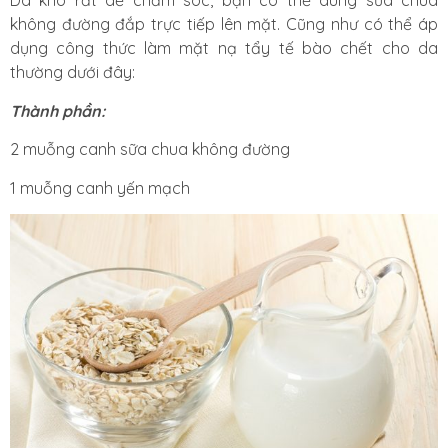
Da khô rất dễ chăm sóc, bạn có thể dùng sữa chua
không đường đắp trực tiếp lên mặt. Cũng như có thể áp
dụng công thức làm mặt nạ tẩy tế bào chết cho da
thường dưới đây:
Thành phần:
2 muỗng canh sữa chua không đường
1 muỗng canh yến mạch