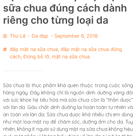
sữa chua đúng cách dành
riêng cho từng loại da
Thư Lê
-
Da đẹp
-
September 6, 2018
đắp mặt nạ sữa chua
,
đắp mặt nạ sữa chua đúng
cách
,
Đừng bỏ lỡ
,
mặt nạ sữa chua
Sữa chua là thực phẩm khá quen thuộc trong cuộc sống
hàng ngày. Đây không chỉ là nguồn dinh dưỡng vàng đối
với sức khỏe hệ tiêu hóa mà sữa chua còn là “thần dược”
với làn da. Giàu chất dinh dưỡng lại hoàn toàn tự nhiên và
an toàn với làn da. Sữa chua được khá nhiều chị em dùng
như một loại mặt nạ để chăm sóc, dưỡng ẩm cho da. Tuy
nhiên, không ít người sử dụng mặt nạ sữa chua không hiệu