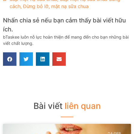
cách
,
Đừng bỏ lỡ
,
mặt nạ sữa chua
Nhấn chia sẻ nếu bạn cảm thấy bài viết hữu
ích.
bTaskee luôn nỗ lực hoàn thiện để mang đến cho bạn những bài
viết chất lượng.
Bài viết
liên quan
DA ĐẸP