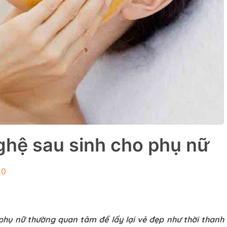
ghệ sau sinh cho phụ nữ
20
hụ nữ thường quan tâm để lấy lại vẻ đẹp như thời thanh