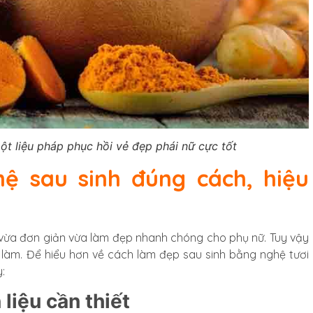
ột liệu pháp phục hồi vẻ đẹp phái nữ cực tốt
 sau sinh đúng cách, hiệu
vừa đơn giản vừa làm đẹp nhanh chóng cho phụ nữ. Tuy vậy
làm. Để hiểu hơn về cách làm đẹp sau sinh bằng nghệ tươi
:
liệu cần thiết