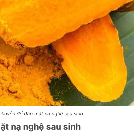
 nhuyễn để đắp mặt nạ nghệ sau sinh
ặt nạ nghệ sau sinh