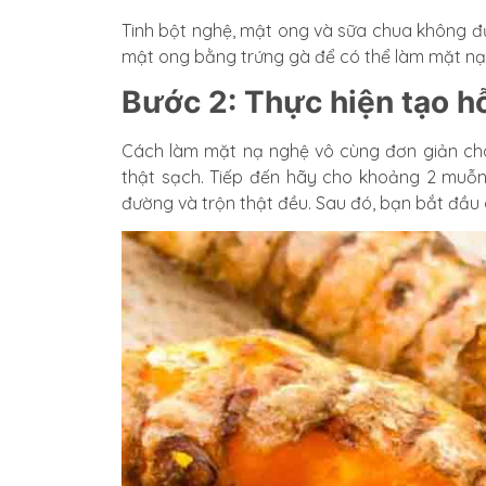
Tinh bột nghệ, mật ong và sữa chua không đườ
mật ong bằng trứng gà để có thể làm mặt nạ 
Bước 2: Thực hiện tạo h
Cách làm mặt nạ nghệ vô cùng đơn giản cho
thật sạch. Tiếp đến hãy cho khoảng 2 muỗn
đường và trộn thật đều. Sau đó, bạn bắt đầu