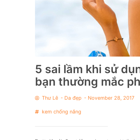
5 sai lầm khi sử d
bạn thường mắc ph
Thư Lê
-
Da đẹp
-
November 28, 2017
kem chống nắng