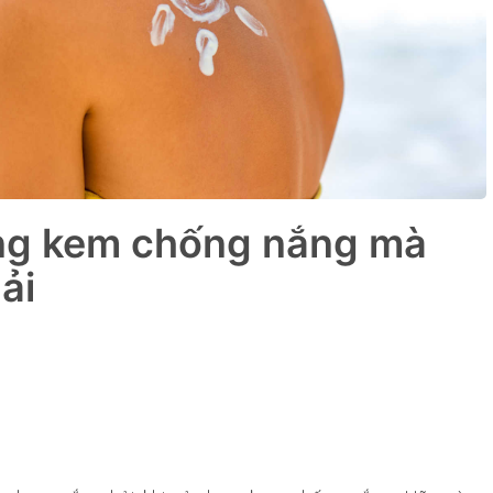
ụng kem chống nắng mà
ải