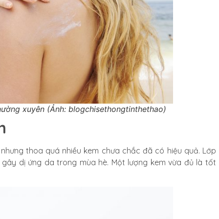
ường xuyên (Ảnh: blogchisethongtinthethao)
m
t nhưng thoa quá nhiều kem chưa chắc đã có hiệu quả. Lớp
 gây dị ứng da trong mùa hè. Một lượng kem vừa đủ là tốt