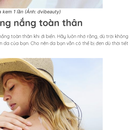
a kem 1 lần (Ảnh: dvibeauty)
ống nắng toàn thân
ng toàn thân khi đi biển. Hãy luôn nhớ rằng, dù trời không
àn da của bạn. Cho nên da bạn vẫn có thể bị đen dù thời tiết