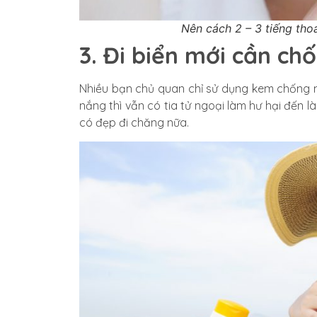
Nên cách 2 – 3 tiếng tho
3. Đi biển mới cần ch
Nhiều bạn chủ quan chỉ sử dụng kem chống nắ
nắng thì vẫn có tia tử ngoại làm hư hại đến l
có đẹp đi chăng nữa.