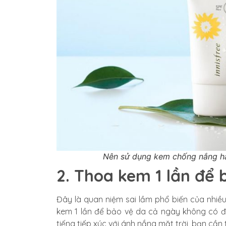
Nên sử dụng kem chống nắng h
2. Thoa kem 1 lần để 
Đây là quan niệm sai lầm phổ biến của nhiều
kem 1 lần để bảo vệ da cả ngày không có đe
tiếng tiếp xúc với ánh nắng mặt trời, bạn cầ