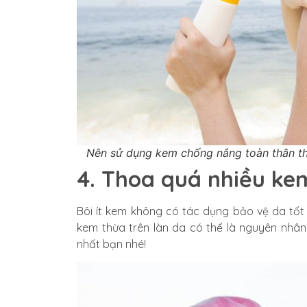
Nên sử dụng kem chống nắng toàn thân th
4. Thoa quá nhiều ke
Bôi ít kem không có tác dụng bảo vệ da tố
kem thừa trên làn da có thể là nguyên nhân
nhất bạn nhé!