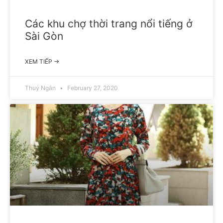
Các khu chợ thời trang nổi tiếng ở
Sài Gòn
XEM TIẾP →
Thuý Ngân
February 27, 2020