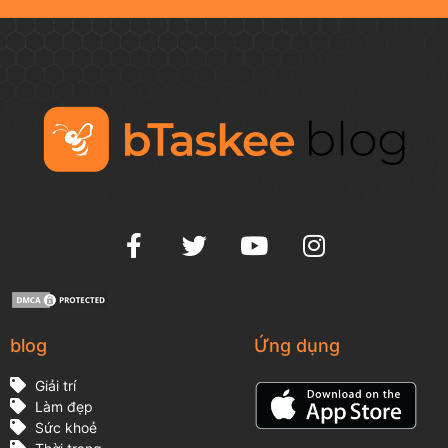
blog
Ứng dụng
Giải trí
Làm đẹp
Sức khoẻ