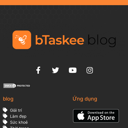
blog
Ứng dụng
Giải trí
Làm đẹp
Sức khoẻ