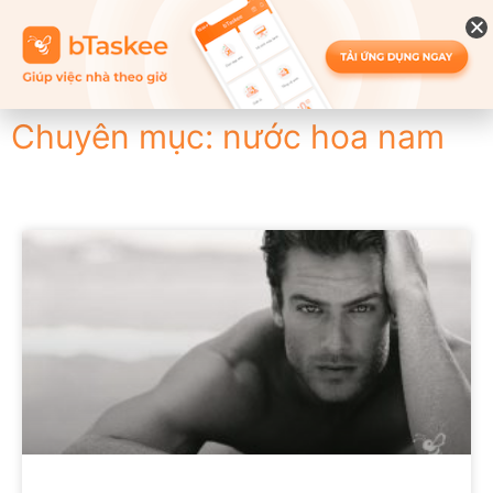
Chuyên mục: nước hoa nam