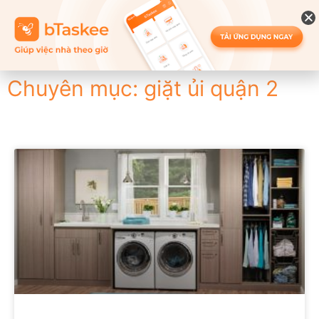
Chuyên mục: giặt ủi quận 2