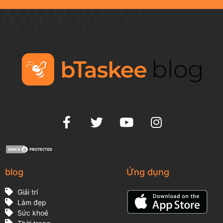
blog
Ứng dụng
Giải trí
Làm đẹp
Sức khoẻ