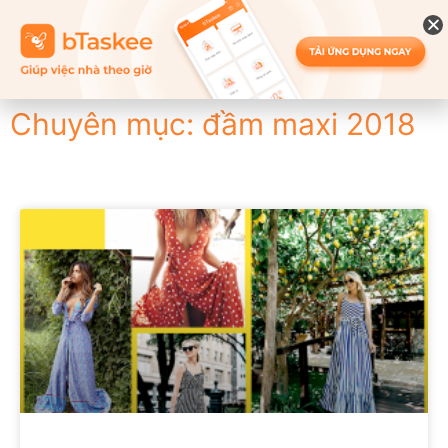
Chuyên mục: đầm maxi 2018