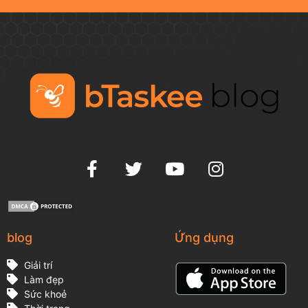
blog
Ứng dụng
Giải trí
Làm đẹp
Sức khoẻ