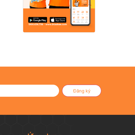
Đăng ký