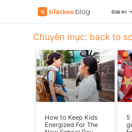
Giải trí
Chuyên mục: back to s
How to Keep Kids
5
Energized For The
g