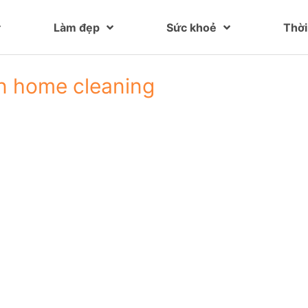
Làm đẹp
Sức khoẻ
Thời
n home cleaning