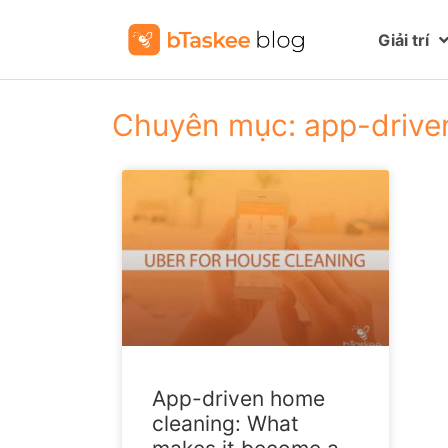
Giải trí
Chuyên mục: app-drive
App-driven home
cleaning: What