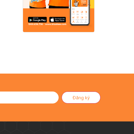
Đăng ký